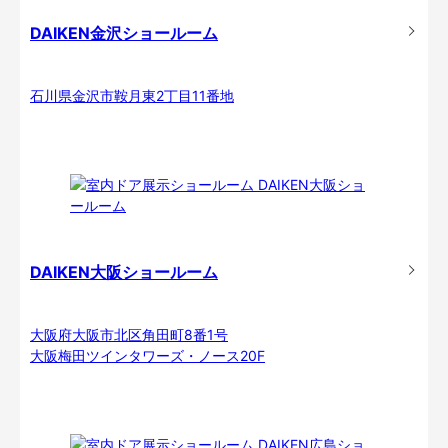
DAIKEN金沢ショールーム
石川県金沢市鞍月東2丁目11番地
DAIKEN大阪ショールーム
大阪府大阪市北区角田町8番1号
大阪梅田ツインタワーズ・ノース20F