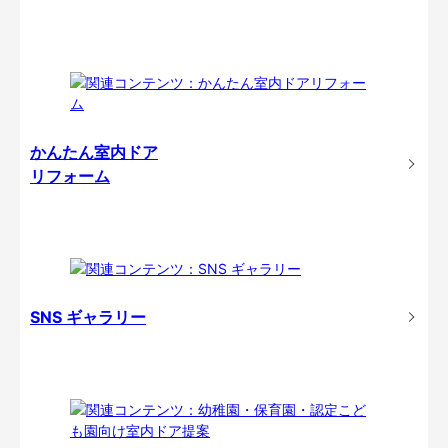
かんたん室内ドア
リフォーム
SNS ギャラリー