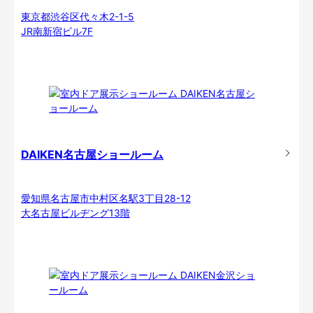
東京都渋谷区代々木2-1-5
JR南新宿ビル7F
DAIKEN名古屋ショールーム
愛知県名古屋市中村区名駅3丁目28-12
大名古屋ビルヂング13階