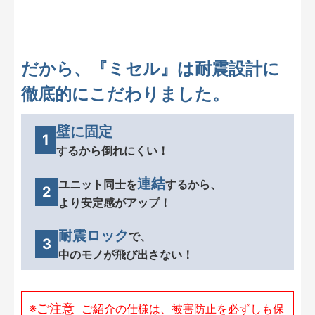
だから、『ミセル』は耐震設計に
徹底的にこだわりました。
壁に固定
1
するから倒れにくい！
連結
ユニット同士を
するから、
2
より安定感がアップ！
耐震ロック
で、
3
中のモノが飛び出さない！
※ご注意
ご紹介の仕様は、被害防止を必ずしも保