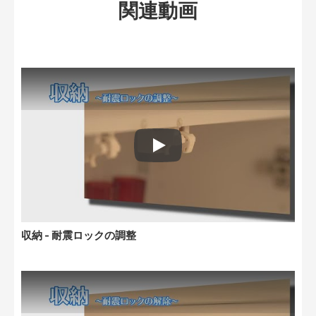
関連動画
Play: Keynote (Google I/O '18)
収納 - 耐震ロックの調整