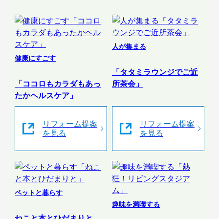
人が集まる
健康にすごす
「タタミラウンジでご近
「ココロもカラダもあっ
所茶会」
たかヘルスケア」
リフォーム提案
リフォーム提案
を見る
を見る
ペットと暮らす
趣味を満喫する
ねこと本とひだまりと