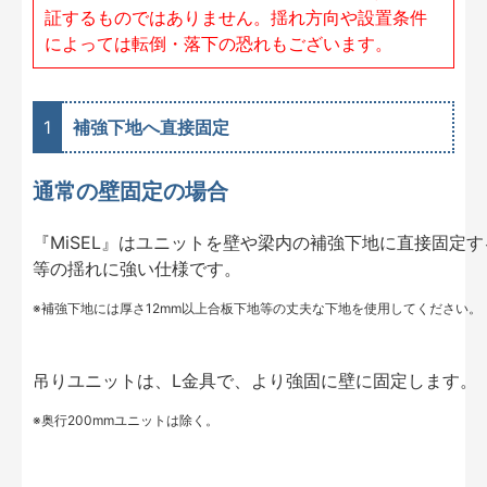
証するものではありません。揺れ方向や設置条件
によっては転倒・落下の恐れもございます。
1
補強下地へ直接固定
通常の壁固定の場合
『MiSEL』はユニットを壁や梁内の補強下地に直接固定
等の揺れに強い仕様です。
※補強下地には厚さ12mm以上合板下地等の丈夫な下地を使用してください。
吊りユニットは、L金具で、より強固に壁に固定します。
※奥行200mmユニットは除く。