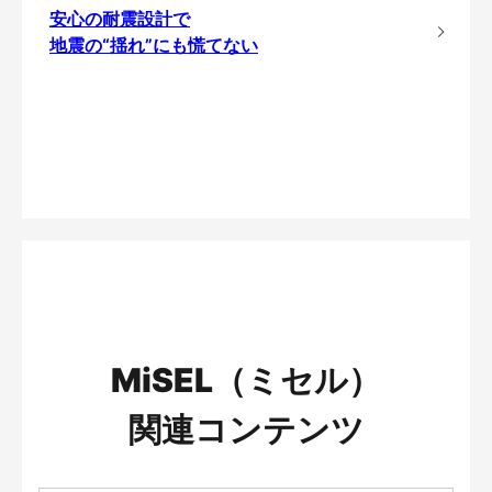
安心の耐震設計で
地震の“揺れ”にも慌てない
MiSEL（ミセル）
関連コンテンツ