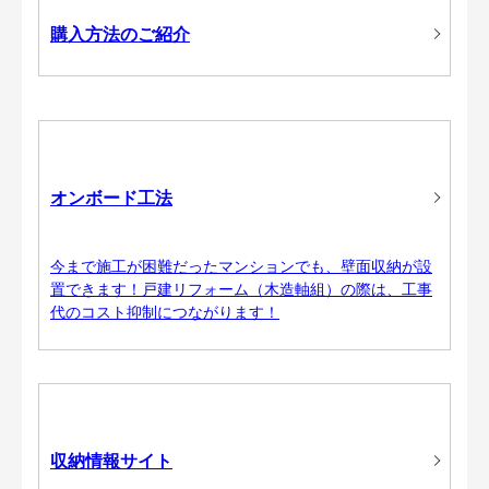
購入方法のご紹介
オンボード工法
今まで施工が困難だったマンションでも、壁面収納が設
置できます！戸建リフォーム（木造軸組）の際は、工事
代のコスト抑制につながります！
収納情報サイト