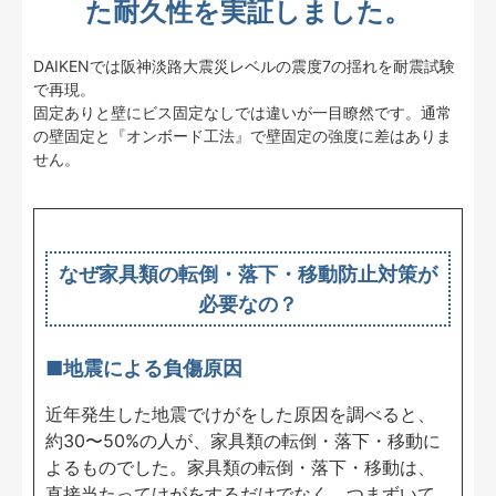
た耐久性を実証しました。
DAIKENでは阪神淡路大震災レベルの震度7の揺れを耐震試験
で再現。
固定ありと壁にビス固定なしでは違いが一目瞭然です。通常
の壁固定と『オンボード工法』で壁固定の強度に差はありま
せん。
なぜ家具類の転倒・落下・移動防止対策が
必要なの？
■地震による負傷原因
近年発生した地震でけがをした原因を調べると、
約30〜50%の人が、家具類の転倒・落下・移動に
よるものでした。家具類の転倒・落下・移動は、
直接当たってけがをするだけでなく、つまずいて