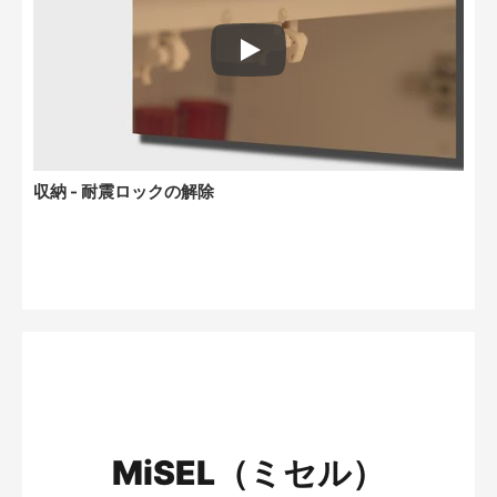
Play: Keynote (Google I/O '18)
収納 - 耐震ロックの解除
MiSEL（ミセル）