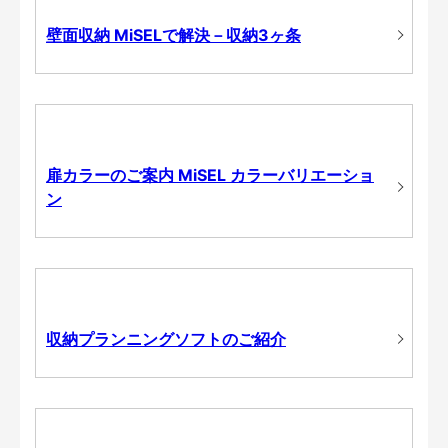
壁面収納 MiSELで解決－収納3ヶ条
扉カラーのご案内 MiSEL カラーバリエーショ
ン
収納プランニングソフトのご紹介