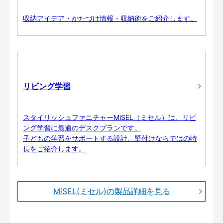
収納アイデア・かたづけ情報・収納術をご紹介します。
リビング学習
スタイリッシュファニチャーMiSEL（ミセル）は、リビ
ング学習に最適のデスクプランです。
子どもの学習をサポートする設計、壁付けならではの特
長をご紹介します。
MiSEL(ミセル)の製品詳細を見る