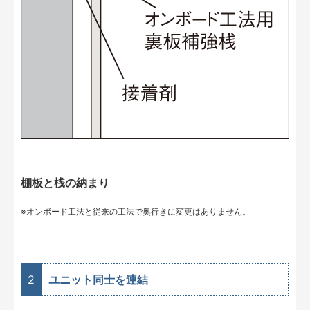
棚板と桟の納まり
※オンボード工法と従来の工法で奥行きに変更はありません。
2
ユニット同士を連結