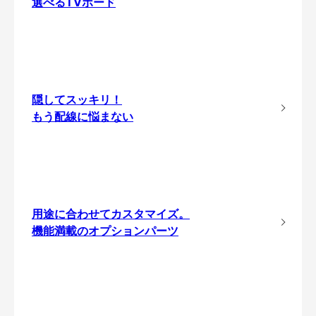
選べるTVボード
隠してスッキリ！
もう配線に悩まない
用途に合わせてカスタマイズ。
機能満載のオプションパーツ