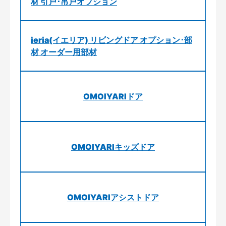
材 引戸･吊戸オプション
ieria(イエリア) リビングドア オプション･部
材 オーダー用部材
OMOIYARIドア
OMOIYARIキッズドア
OMOIYARIアシストドア