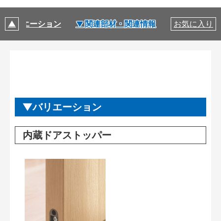
バリエーション
関連部材・関連情報
お気に入り
バリエーション
内蔵ドアストッパー