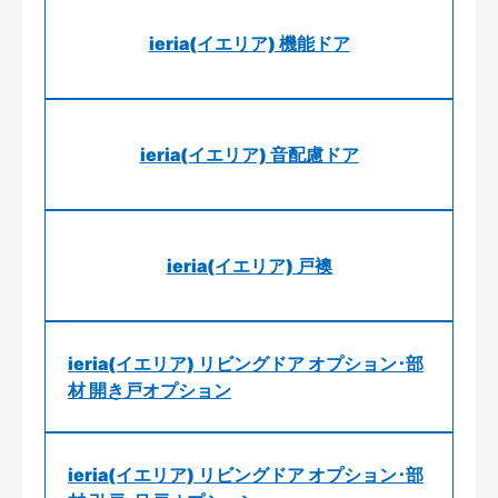
ieria(イエリア) 機能ドア
ieria(イエリア) 音配慮ドア
ieria(イエリア) 戸襖
ieria(イエリア) リビングドア オプション･部
材 開き戸オプション
ieria(イエリア) リビングドア オプション･部