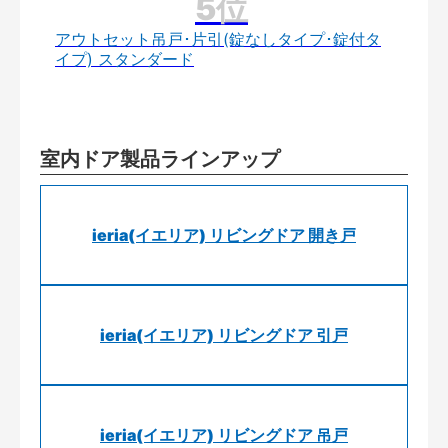
アウトセット吊戸･片引(錠なしタイプ･錠付タ
イプ) スタンダード
室内ドア製品ラインアップ
ieria(イエリア) リビングドア 開き戸
ieria(イエリア) リビングドア 引戸
ieria(イエリア) リビングドア 吊戸