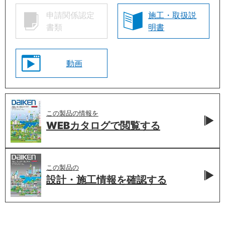
申請関係認定
施工・取扱説
書類
明書
動画
この製品の情報を
WEBカタログで
閲覧する
この製品の
設計・施工情報を
確認する