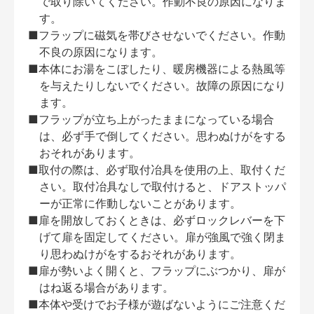
で取り除いてください。作動不良の原因になりま
す。
■フラップに磁気を帯びさせないでください。作動
不良の原因になります。
■本体にお湯をこぼしたり、暖房機器による熱風等
を与えたりしないでください。故障の原因になり
ます。
■フラップが立ち上がったままになっている場合
は、必ず手で倒してください。思わぬけがをする
おそれがあります。
■取付の際は、必ず取付冶具を使用の上、取付くだ
さい。取付冶具なしで取付けると、ドアストッパ
ーが正常に作動しないことがあります。
■扉を開放しておくときは、必ずロックレバーを下
げて扉を固定してください。扉が強風で強く閉ま
り思わぬけがをするおそれがあります。
■扉が勢いよく開くと、フラップにぶつかり、扉が
はね返る場合があります。
■本体や受けでお子様が遊ばないようにご注意くだ