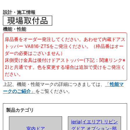
設計・施工情報
機能・性能
扉品番をオーダー発注してください。あわせて内蔵ドアス
トッパー VA816-ZTSをご発注ください。（枠品番はオー
ダーの必要はございません）
床側受け金具は後付けドアストッパー(下記：関連リンク※
2)と共通です。色を変更する場合は追加で受けをご発注く
ださい。
上記、機能・性能マークの詳細につきましては、
性能マ
ークのご紹介
をご覧ください。
製品カテゴリ
ieria(イエリア) リビン
室内ドア
グドア オプション･部