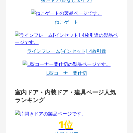
折戸ドア(錠なしタイプ)
ねこゲート
ラインフレーム[インセット] 4枚引違
L型コーナー間仕切
室内ドア・内装ドア・建具ページ人気
ランキング