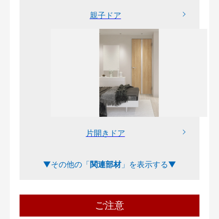
親子ドア
片開きドア
関連部材
ご注意