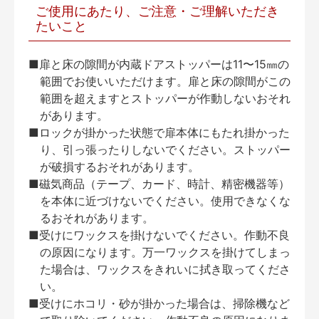
ご使用にあたり、ご注意・ご理解いただき
たいこと
■扉と床の隙間が内蔵ドアストッパーは11〜15㎜の
範囲でお使いいただけます。扉と床の隙間がこの
範囲を超えますとストッパーが作動しないおそれ
があります。
■ロックが掛かった状態で扉本体にもたれ掛かった
り、引っ張ったりしないでください。ストッパー
が破損するおそれがあります。
■磁気商品（テープ、カード、時計、精密機器等）
を本体に近づけないでください。使用できなくな
るおそれがあります。
■受けにワックスを掛けないでください。作動不良
の原因になります。万一ワックスを掛けてしまっ
た場合は、ワックスをきれいに拭き取ってくださ
い。
■受けにホコリ・砂が掛かった場合は、掃除機など