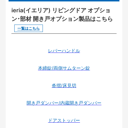
ieria(イエリア) リビングドア オプショ
ン･部材 開き戸オプション製品はこちら
一覧はこちら
レバーハンドル
本締錠/両側サムターン錠
沓摺/床見切
開き戸ダンパー/内蔵開き戸ダンパー
ドアストッパー