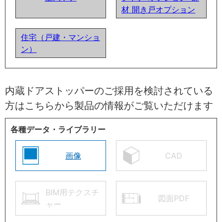
材 開き戸オプション
住宅（戸建・マンショ
ン）
内蔵ドアストッパーのご採用を検討されている
方はこちらから製品の情報がご覧いただけます
各種データ・ライブラリー
画像
CAD
BIM用テクスチ
図面PDF
ャー