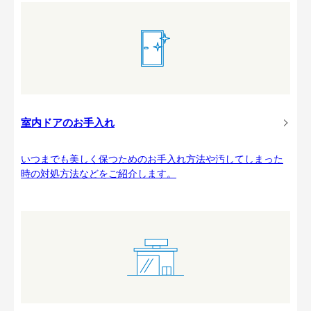
室内ドアのお手入れ
いつまでも美しく保つためのお手入れ方法や汚してしまった
時の対処方法などをご紹介します。