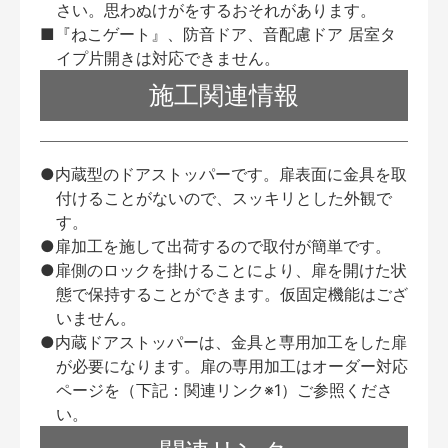
さい。思わぬけがをするおそれがあります。
■『ねこゲート』、防音ドア、音配慮ドア 居室タ
イプ片開きは対応できません。
施工関連情報
●内蔵型のドアストッパーです。扉表面に金具を取
付けることがないので、スッキリとした外観で
す。
●扉加工を施して出荷するので取付が簡単です。
●扉側のロックを掛けることにより、扉を開けた状
態で保持することができます。仮固定機能はござ
いません。
●内蔵ドアストッパーは、金具と専用加工をした扉
が必要になります。扉の専用加工はオーダー対応
ページを（下記：関連リンク※1）ご参照くださ
い。