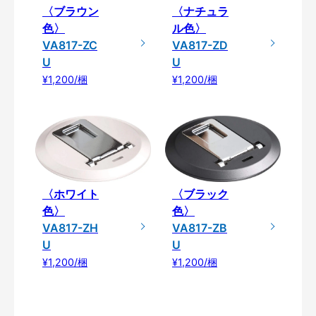
〈ブラウン
〈ナチュラ
色〉
ル色〉
VA817-ZC
VA817-ZD
U
U
¥1,200/梱
¥1,200/梱
〈ブラック
〈ホワイト
色〉
色〉
VA817-ZB
VA817-ZH
U
U
¥1,200/梱
¥1,200/梱