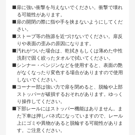
■扉に強い衝撃を与えないでください。衝撃で壊れ
る可能性があります。
■扉の開閉の際に指や手を挟まないようにしてくだ
さい。
■ストーブ等の熱源を近づけないでください。扉反
りや表面の歪みの原因になります。
■汚れがついた場合は、乾拭きもしくは薄めた中性
洗剤で固く絞ったタオルで拭いてください。
■シンナー・ベンジンなどを使用すると、表面の艶
がなくなったり変色する場合がありますので使用
しないでください。
■コーナー部は強い力で扉を閉めると、脱輪や上部
ストッパーが破損するおそれがあります。ゆっく
り操作してください。
■下部レールにはストッパー機能はありません。ま
た下車は押しバネ式になっていますので、レール
上にゴミや異物があると脱輪する可能性がありま
す。ご注意ください。