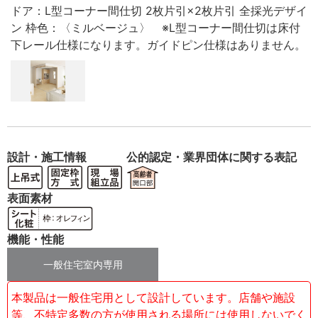
ドア：L型コーナー間仕切 2枚片引×2枚片引 全採光デザイ
ン 枠色：〈ミルベージュ〉 ※L型コーナー間仕切は床付
下レール仕様になります。ガイドピン仕様はありません。
設計・施工情報
公的認定・業界団体に関する表記
表面素材
機能・性能
一般住宅室内専用
本製品は一般住宅用として設計しています。店舗や施設
等、不特定多数の方が使用される場所には使用しないでく