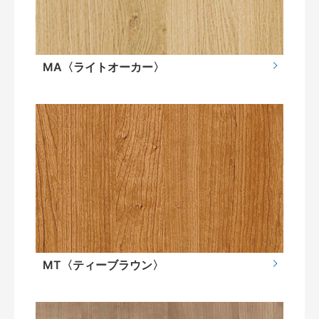
MA〈ライトオーカー〉
MT〈ティーブラウン〉