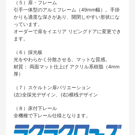
（５）扉・フレーム
引手一体型のアルミフレーム（49mm幅）。手掛
かりも適度な深さがあり、開閉しやすい形状にな
っています。
オーダーで扉をイエリア リビングドアに変更でき
ます。
（６）採光板
光をやわらかく分散させる、マットな質感。
材質： 両面マット仕上げ アクリル系樹脂（4mm
厚）
（７）スケルトン扉バリエーション
(左)全採光デザイン、(右)横桟デザイン
（８）床付下レール
全機種で下レール仕様となります。