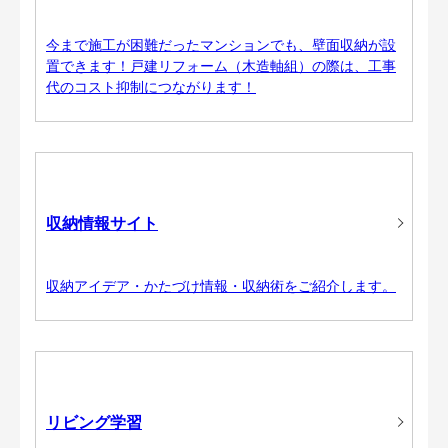
今まで施工が困難だったマンションでも、壁面収納が設
置できます！戸建リフォーム（木造軸組）の際は、工事
代のコスト抑制につながります！
収納情報サイト
収納アイデア・かたづけ情報・収納術をご紹介します。
リビング学習