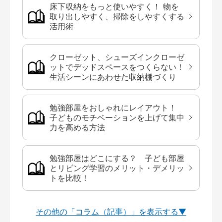
床下収納をもっと使いやすく！ 物を
取り出しやすく、掃除をしやすくする
活用術
クローゼット、シューズインクローゼ
ットでデッドスペースをつくらない！
生活シーンにあわせた収納棚づくり
勉強部屋をおしゃれにレイアウト！
子どものモチベーションを上げて集中
力を高める方法
勉強部屋はどこにする？ 子ども部屋
とリビング学習のメリット・デメリッ
トを比較！
その他の「コラム（記事）」を