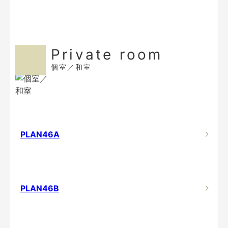
Private room
個室／和室
PLAN46A
PLAN46B