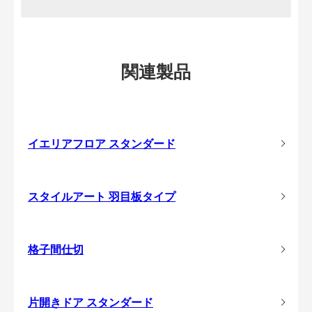
関連製品
イエリアフロア スタンダード
スタイルアート 羽目板タイプ
格子間仕切
片開きドア スタンダード