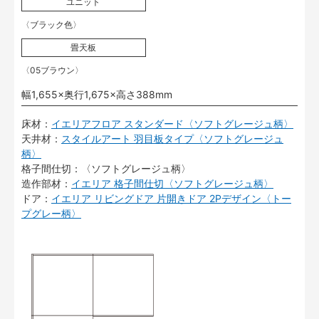
ユニット
〈ブラック色〉
畳天板
〈05ブラウン〉
幅1,655×奥行1,675×高さ388mm
床材：
イエリアフロア スタンダード〈ソフトグレージュ柄〉
天井材：
スタイルアート 羽目板タイプ〈ソフトグレージュ
柄〉
格子間仕切：〈ソフトグレージュ柄〉
造作部材：
イエリア 格子間仕切〈ソフトグレージュ柄〉
ドア：
イエリア リビングドア 片開きドア 2Pデザイン〈トー
プグレー柄〉