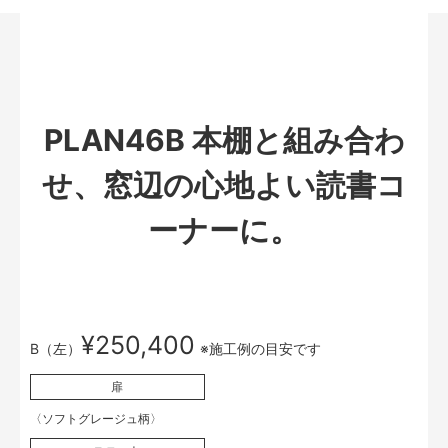
PLAN46B 本棚と組み合わ
せ、窓辺の心地よい読書コ
ーナーに。
¥250,400
B（左）
※施工例の目安です
扉
〈ソフトグレージュ柄〉