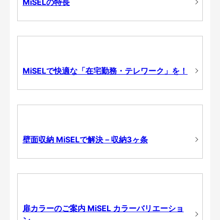
MiSELの特長
MiSELで快適な「在宅勤務・テレワーク」を！
壁面収納 MiSELで解決－収納3ヶ条
扉カラーのご案内 MiSEL カラーバリエーショ