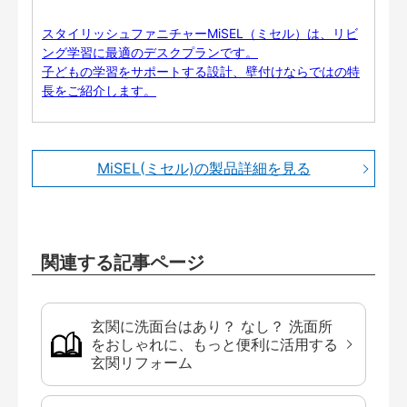
スタイリッシュファニチャーMiSEL（ミセル）は、リビ
ング学習に最適のデスクプランです。
子どもの学習をサポートする設計、壁付けならではの特
長をご紹介します。
MiSEL(ミセル)の製品詳細を見る
関連する記事ページ
玄関に洗面台はあり？ なし？ 洗面所
をおしゃれに、もっと便利に活用する
玄関リフォーム