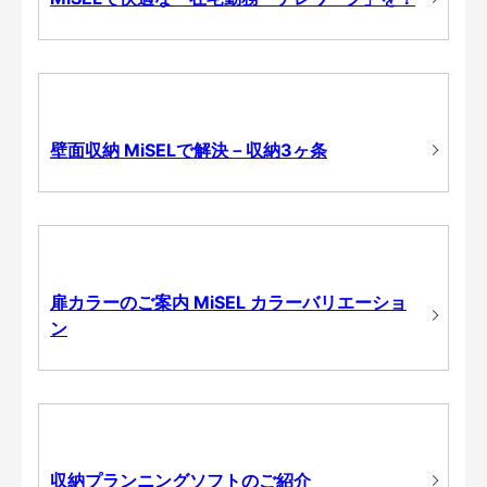
壁面収納 MiSELで解決－収納3ヶ条
扉カラーのご案内 MiSEL カラーバリエーショ
ン
収納プランニングソフトのご紹介