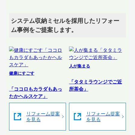
システム収納ミセルを採用したリフォー
ム事例をご提案します。
人が集まる
健康にすごす
「タタミラウンジでご近
「ココロもカラダもあっ
所茶会」
たかヘルスケア」
リフォーム提案
リフォーム提案
を見る
を見る