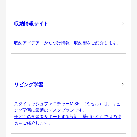
収納情報サイト
収納アイデア・かたづけ情報・収納術をご紹介します。
リビング学習
スタイリッシュファニチャーMiSEL（ミセル）は、リビ
ング学習に最適のデスクプランです。
子どもの学習をサポートする設計、壁付けならではの特
長をご紹介します。