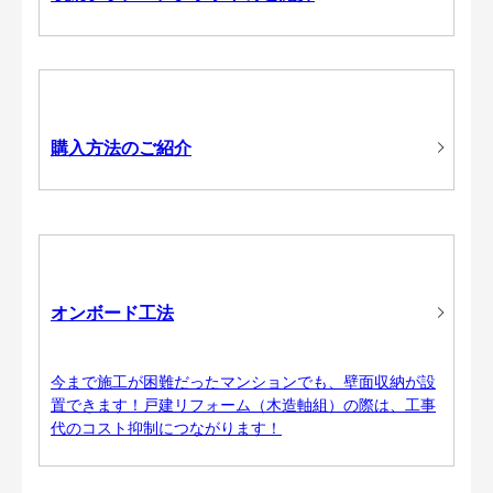
購入方法のご紹介
オンボード工法
今まで施工が困難だったマンションでも、壁面収納が設
置できます！戸建リフォーム（木造軸組）の際は、工事
代のコスト抑制につながります！