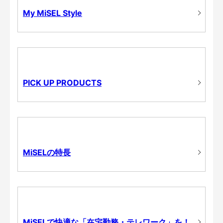
My MiSEL Style
PICK UP PRODUCTS
MiSELの特長
MiSELで快適な「在宅勤務・テレワーク」を！