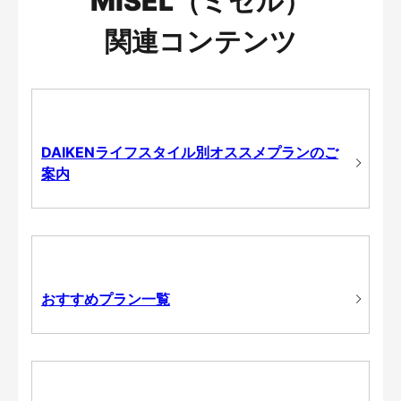
MiSEL（ミセル）
関連コンテンツ
DAIKENライフスタイル別オススメプランのご
案内
おすすめプラン一覧