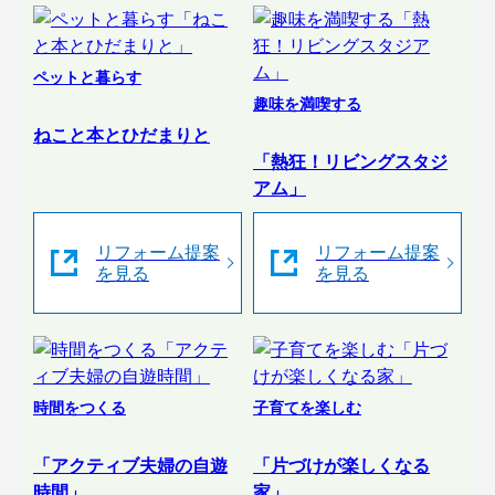
ペットと暮らす
趣味を満喫する
ねこと本とひだまりと
「熱狂！リビングスタジ
アム」
リフォーム提案
リフォーム提案
を見る
を見る
時間をつくる
子育てを楽しむ
「アクティブ夫婦の自遊
「片づけが楽しくなる
時間」
家」