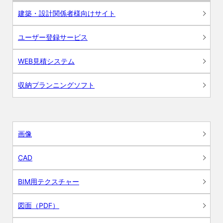
建築・設計関係者様向けサイト
ユーザー登録サービス
WEB見積システム
収納プランニングソフト
画像
CAD
BIM用テクスチャー
図面（PDF）