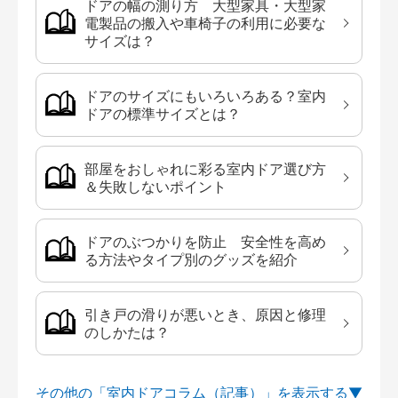
ドアの幅の測り方 大型家具・大型家
電製品の搬入や車椅子の利用に必要な
サイズは？
ドアのサイズにもいろいろある？室内
ドアの標準サイズとは？
部屋をおしゃれに彩る室内ドア選び方
＆失敗しないポイント
ドアのぶつかりを防止 安全性を高め
る方法やタイプ別のグッズを紹介
引き戸の滑りが悪いとき、原因と修理
のしかたは？
その他の「室内ドアコラム（記事）」を