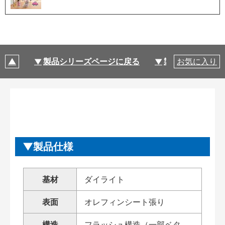
製品シリーズページに戻る
製品仕様
お気に入り
製品仕様
基材
ダイライト
表面
オレフィンシート張り
構造
フラッシュ構造（一部ベタ