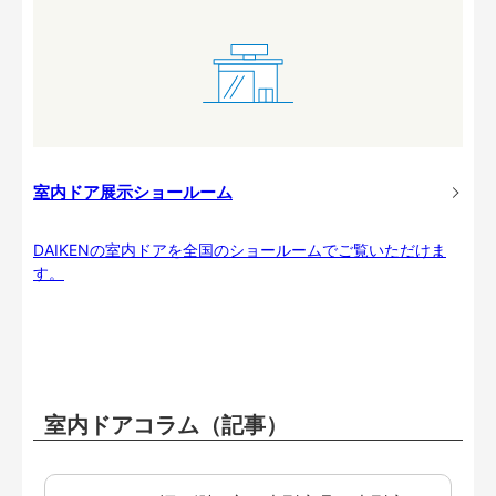
室内ドア展示ショールーム
DAIKENの室内ドアを全国のショールームでご覧いただけま
す。
室内ドアコラム（記事）