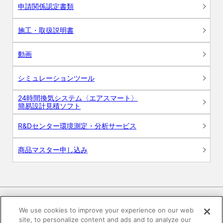
申請関係認定書類
施工・取扱説明書
動画
シミュレーションツール
24時間換気システム〈エアスマート〉
簡易設計見積ソフト
R&Dセンター環境測定・分析サービス
商品マスター申し込み
We use cookies to improve your experience on our web
site, to personalize content and ads and to analyze our