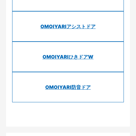
OMOIYARIアシストドア
OMOIYARIひきドアW
OMOIYARI防音ドア