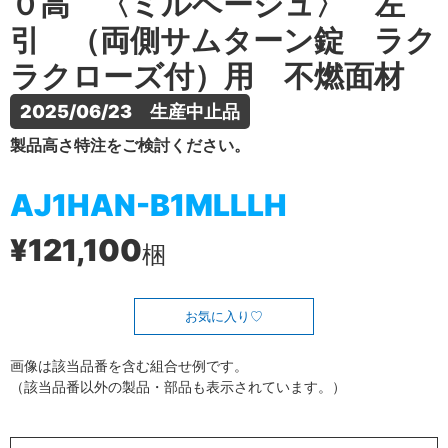
０高 〈ミルベージュ〉 左
引 （両側サムターン錠 ラク
ラクローズ付）用 不燃面材
2025/06/23　生産中止品
製品高さ特注をご検討ください。
AJ1HAN-B1MLLLH
¥121,100
梱
お気に入り
画像は該当品番を含む組合せ例です。
（該当品番以外の製品・部品も表示されています。）