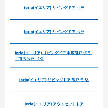
ieria(イエリア) リビングドア 引戸
ieria(イエリア) リビングドア 吊戸
ieria(イエリア) リビングドア 巾広引戸･片引
／巾広吊戸･片引
ieria(イエリア) リビングドア 吊戸･引込
ieria(イエリア) アウトセットドア