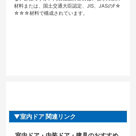
材料または、国土交通大臣認定、JIS、JASのF☆
☆☆☆材料で構成されています。
室内ドア 関連リンク
室内ドア・内装ドア・建具のおすすめ