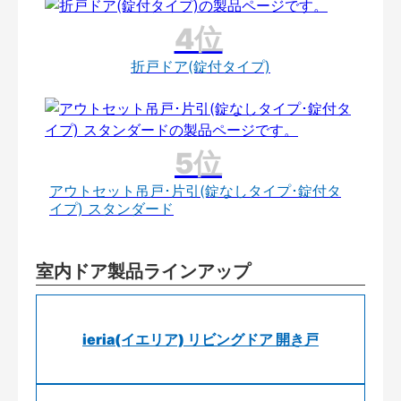
折戸ドア(錠付タイプ)
アウトセット吊戸･片引(錠なしタイプ･錠付タ
イプ) スタンダード
室内ドア製品ラインアップ
ieria(イエリア) リビングドア 開き戸