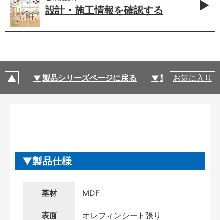
設計・施工情報を
確認する
製品シリーズページに戻る
製品仕様
お気に入り
製品仕様
基材
MDF
表面
オレフィンシート張り