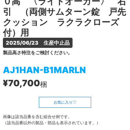
０高 〈ライトオーカー〉 右
引 （両側サムターン錠 戸先
クッション ラクラクローズ
付）用
2025/06/23　生産中止品
製品高さ特注をご検討ください。
AJ1HAN-B1MARLN
¥70,700
梱
お気に入り
画像は該当品番を含む組合せ例です。
（該当品番以外の製品・部品も表示されています。）