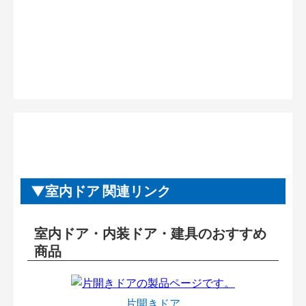
室内ドア 関連リンク
室内ドア・内装ドア・建具のおすすめ
商品
片開きドア