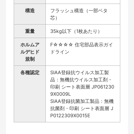
構造
フラッシュ構造（一部ベタ
芯）
重量
35kg以下（1枚あたり）
ホルムア
F☆☆☆☆ 住宅部品表示ガイ
ルデヒド
ドライン
規制
各種認定
SIAA登録抗ウイルス加工製
品：無機抗ウイルス加工剤・
印刷 シート表面層 JP061230
9X0009L
SIAA登録抗菌加工製品：無機
抗菌剤・印刷 シート表面層 J
P0122309X0015E