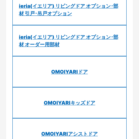
ieria(イエリア) リビングドア オプション･部
材 引戸･吊戸オプション
ieria(イエリア) リビングドア オプション･部
材 オーダー用部材
OMOIYARIドア
OMOIYARIキッズドア
OMOIYARIアシストドア