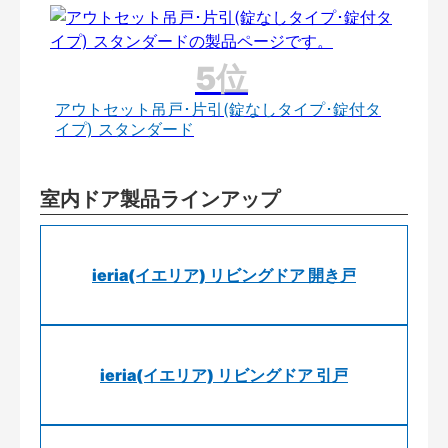
アウトセット吊戸･片引(錠なしタイプ･錠付タ
イプ) スタンダード
室内ドア製品ラインアップ
ieria(イエリア) リビングドア 開き戸
ieria(イエリア) リビングドア 引戸