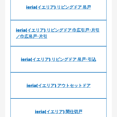
ieria(イエリア) リビングドア 吊戸
ieria(イエリア) リビングドア 巾広引戸･片引
／巾広吊戸･片引
ieria(イエリア) リビングドア 吊戸･引込
ieria(イエリア) アウトセットドア
ieria(イエリア) 間仕切戸