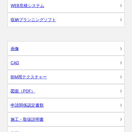
WEB見積システム
収納プランニングソフト
画像
CAD
BIM用テクスチャー
図面（PDF）
申請関係認定書類
施工・取扱説明書