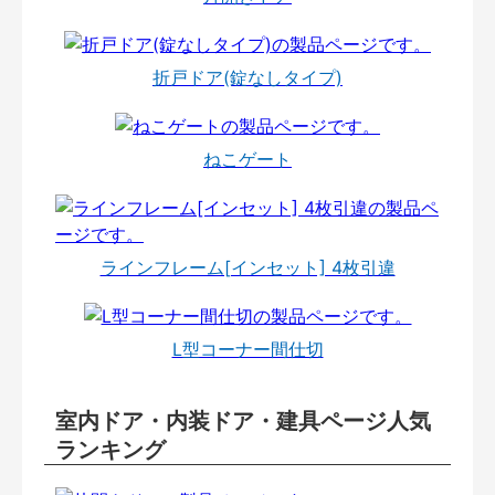
折戸ドア(錠なしタイプ)
ねこゲート
ラインフレーム[インセット] 4枚引違
L型コーナー間仕切
室内ドア・内装ドア・建具ページ人気
ランキング