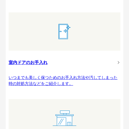
室内ドアのお手入れ
いつまでも美しく保つためのお手入れ方法や汚してしまった
時の対処方法などをご紹介します。