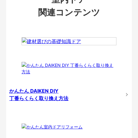
関連コンテンツ
かんたん DAIKEN DIY
丁番らくらく取り換え方法