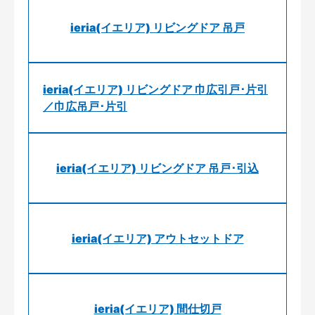
ieria(イエリア) リビングドア 吊戸
ieria(イエリア) リビングドア 巾広引戸･片引
／巾広吊戸･片引
ieria(イエリア) リビングドア 吊戸･引込
ieria(イエリア) アウトセットドア
ieria(イエリア) 間仕切戸