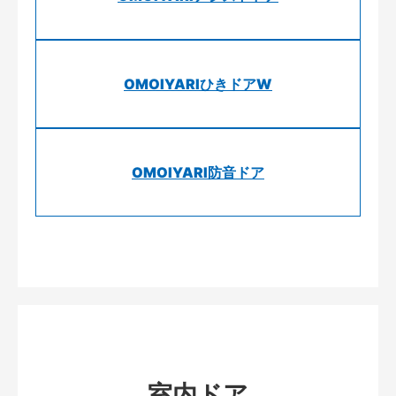
OMOIYARIひきドアW
OMOIYARI防音ドア
室内ドア