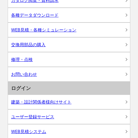
カタログ閲覧・資料請求
各種データダウンロード
WEB見積・各種シミュレーション
交換用部品の購入
修理・点検
お問い合わせ
ログイン
建築・設計関係者様向けサイト
ユーザー登録サービス
WEB見積システム