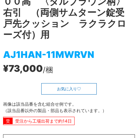
００高 〈ダルブラウン柄〉
右引 （両側サムターン錠受
戸先クッション ラクラクロ
ーズ付）用
AJ1HAN-11MWRVN
¥73,000
/梱
お気に入り
画像は該当品番を含む組合せ例です。
（該当品番以外の製品・部品も表示されています。）
受注から工場出荷まで約14日