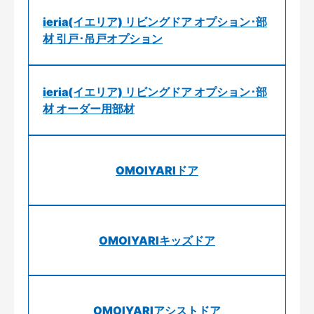
ieria(イエリア) リビングドア オプション･部
材 引戸･吊戸オプション
ieria(イエリア) リビングドア オプション･部
材 オーダー用部材
OMOIYARIドア
OMOIYARIキッズドア
OMOIYARIアシストドア