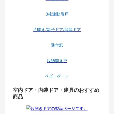
3枚連動吊戸
片開き/親子ドア/親親ドア
受付窓
収納開き戸
ベビーゲート
室内ドア・内装ドア・建具のおすすめ
商品