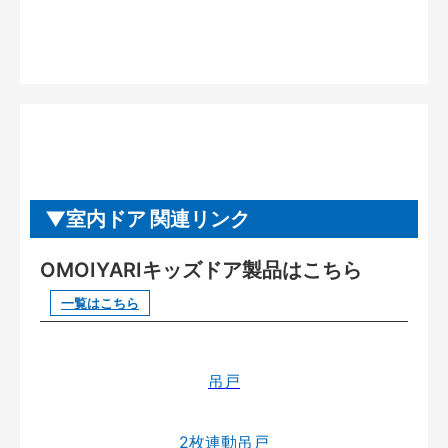
室内ドア 関連リンク
OMOIYARIキッズドア製品はこちら
一覧はこちら
吊戸
2枚連動吊戸