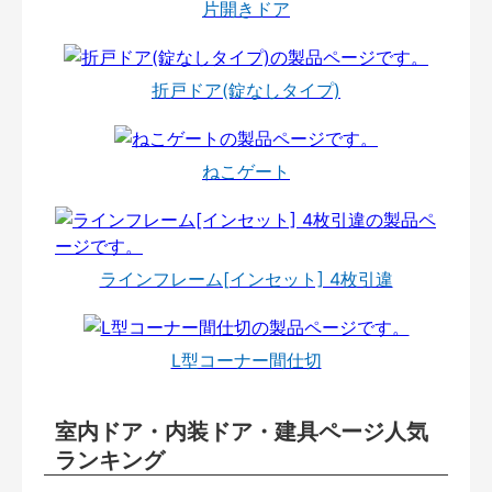
片開きドア
折戸ドア(錠なしタイプ)
ねこゲート
ラインフレーム[インセット] 4枚引違
L型コーナー間仕切
室内ドア・内装ドア・建具ページ人気
ランキング