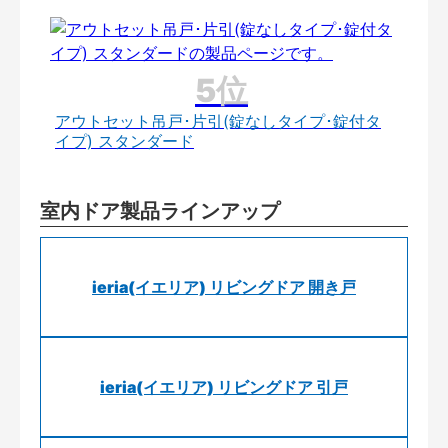
アウトセット吊戸･片引(錠なしタイプ･錠付タ
イプ) スタンダード
室内ドア製品ラインアップ
ieria(イエリア) リビングドア 開き戸
ieria(イエリア) リビングドア 引戸