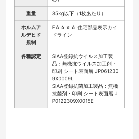
重量
35kg以下（1枚あたり）
ホルムア
F☆☆☆☆ 住宅部品表示ガイ
ルデヒド
ドライン
規制
各種認定
SIAA登録抗ウイルス加工製
品：無機抗ウイルス加工剤・
印刷 シート表面層 JP061230
9X0009L
SIAA登録抗菌加工製品：無機
抗菌剤・印刷 シート表面層 J
P0122309X0015E