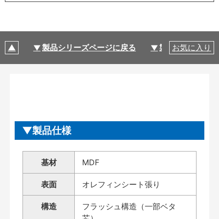
製品シリーズページに戻る
製品仕様
お気に入り
製品仕様
基材
MDF
表面
オレフィンシート張り
構造
フラッシュ構造（一部ベタ
芯）