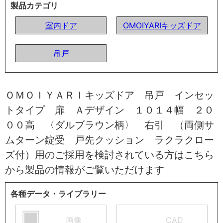
製品カテゴリ
室内ドア
OMOIYARIキッズドア
吊戸
ＯＭＯＩＹＡＲＩキッズドア 吊戸 インセッ
トタイプ 扉 Ａデザイン １０１４幅 ２０
００高 〈ダルブラウン柄〉 右引 （両側サ
ムターン錠受 戸先クッション ラクラクロー
ズ付）用のご採用を検討されている方はこちら
から製品の情報がご覧いただけます
各種データ・ライブラリー
画像
CAD