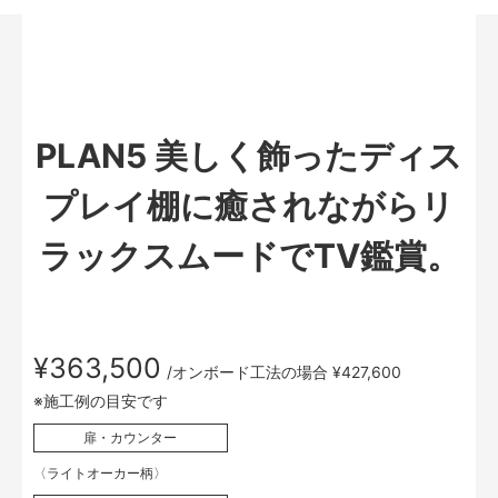
PLAN5 美しく飾ったディス
プレイ棚に癒されながらリ
ラックスムードでTV鑑賞。
¥363,500
/オンボード工法の場合 ¥427,600
※施工例の目安です
扉・カウンター
〈ライトオーカー柄〉