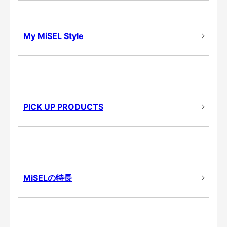
My MiSEL Style
PICK UP PRODUCTS
MiSELの特長