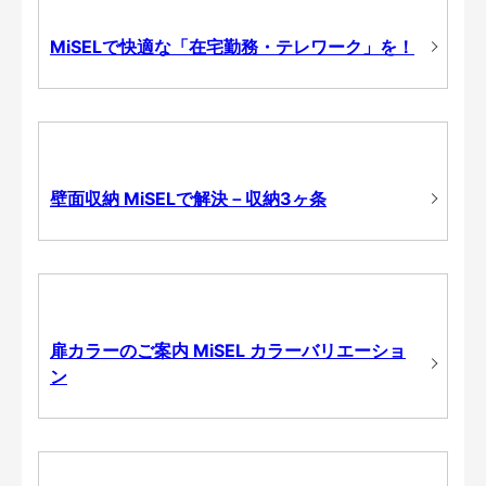
MiSELで快適な「在宅勤務・テレワーク」を！
壁面収納 MiSELで解決－収納3ヶ条
扉カラーのご案内 MiSEL カラーバリエーショ
ン