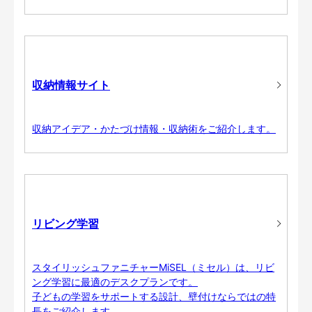
収納情報サイト
収納アイデア・かたづけ情報・収納術をご紹介します。
リビング学習
スタイリッシュファニチャーMiSEL（ミセル）は、リビ
ング学習に最適のデスクプランです。
子どもの学習をサポートする設計、壁付けならではの特
長をご紹介します。