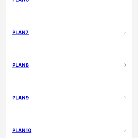
PLAN7
PLAN8
PLAN9
PLAN10