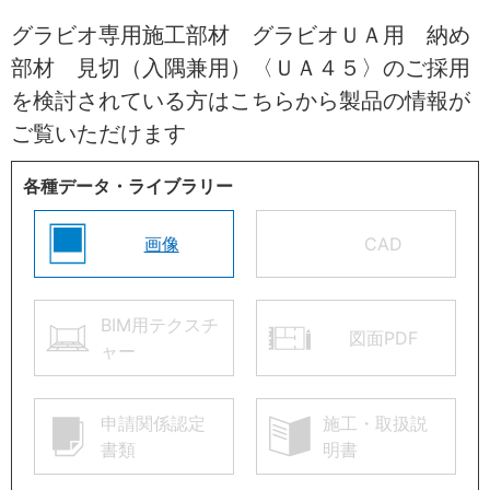
グラビオ専用施工部材 グラビオＵＡ用 納め
部材 見切（入隅兼用）〈ＵＡ４５〉のご採用
を検討されている方はこちらから製品の情報が
ご覧いただけます
各種データ・ライブラリー
画像
CAD
BIM用テクスチ
図面PDF
ャー
申請関係認定
施工・取扱説
書類
明書