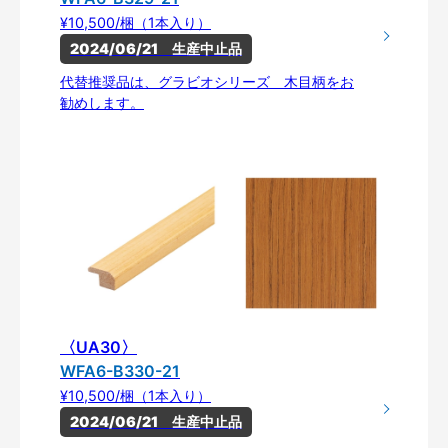
¥10,500/梱（1本入り）
2024/06/21　生産中止品
代替推奨品は、グラビオシリーズ 木目柄をお
勧めします。
〈UA30〉
WFA6-B330-21
¥10,500/梱（1本入り）
2024/06/21　生産中止品