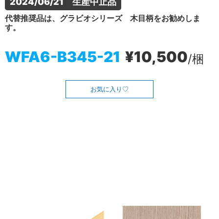
2024/06/21　生産中止品
代替推奨品は、グラビオシリーズ 木目柄をお勧めしま
す。
WFA6-B345-21
¥10,500
/梱
お気に入り