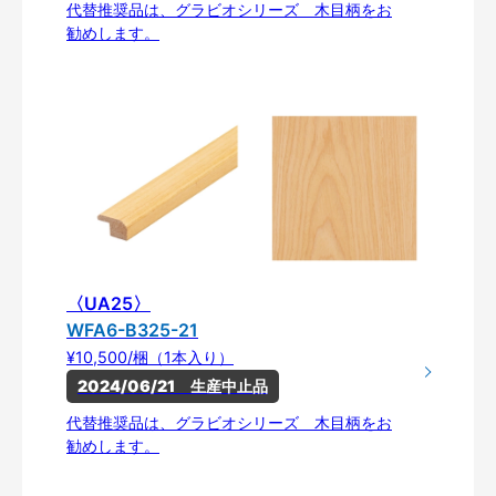
代替推奨品は、グラビオシリーズ 木目柄をお
勧めします。
〈UA25〉
WFA6-B325-21
¥10,500/梱（1本入り）
2024/06/21　生産中止品
代替推奨品は、グラビオシリーズ 木目柄をお
勧めします。