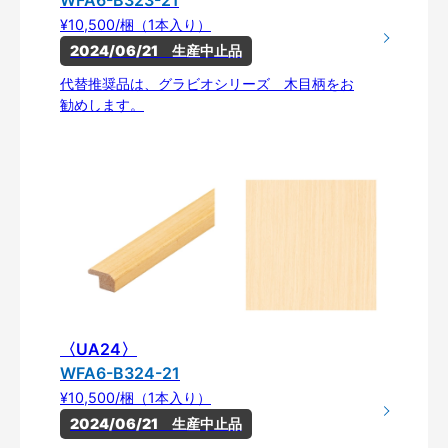
¥10,500/梱（1本入り）
2024/06/21　生産中止品
代替推奨品は、グラビオシリーズ 木目柄をお
勧めします。
〈UA24〉
WFA6-B324-21
¥10,500/梱（1本入り）
2024/06/21　生産中止品