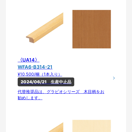
〈UA14〉
WFA6-B314-21
¥10,500/梱（1本入り）
2024/06/21　生産中止品
代替推奨品は、グラビオシリーズ 木目柄をお
勧めします。