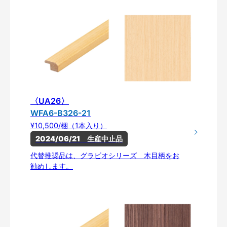
〈UA26〉
WFA6-B326-21
¥10,500/梱（1本入り）
2024/06/21　生産中止品
代替推奨品は、グラビオシリーズ 木目柄をお
勧めします。