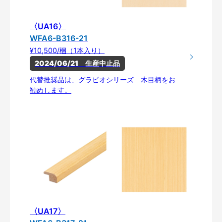
〈UA16〉
WFA6-B316-21
¥10,500/梱（1本入り）
2024/06/21　生産中止品
代替推奨品は、グラビオシリーズ 木目柄をお
勧めします。
〈UA17〉