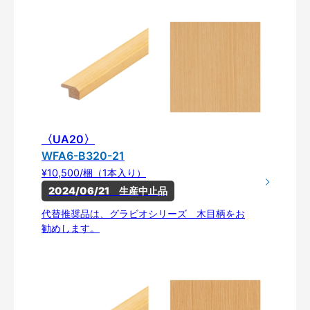
〈UA20〉
WFA6-B320-21
¥10,500/梱（1本入り）
2024/06/21　生産中止品
代替推奨品は、グラビオシリーズ 木目柄をお
勧めします。