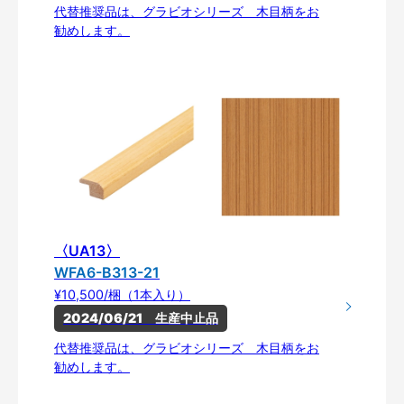
代替推奨品は、グラビオシリーズ 木目柄をお
勧めします。
〈UA13〉
WFA6-B313-21
¥10,500/梱（1本入り）
2024/06/21　生産中止品
代替推奨品は、グラビオシリーズ 木目柄をお
勧めします。