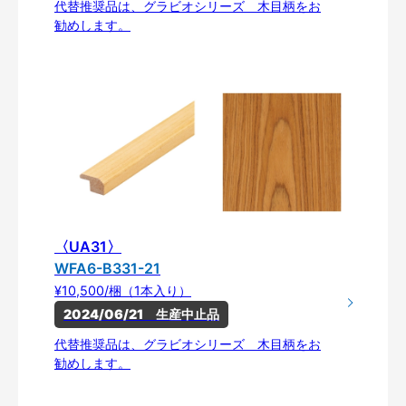
代替推奨品は、グラビオシリーズ 木目柄をお
勧めします。
〈UA31〉
WFA6-B331-21
¥10,500/梱（1本入り）
2024/06/21　生産中止品
代替推奨品は、グラビオシリーズ 木目柄をお
勧めします。