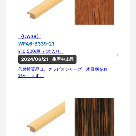
〈UA39〉
WFA6-B339-21
¥10,500/梱（1本入り）
2024/06/21　生産中止品
代替推奨品は、グラビオシリーズ 木目柄をお
勧めします。