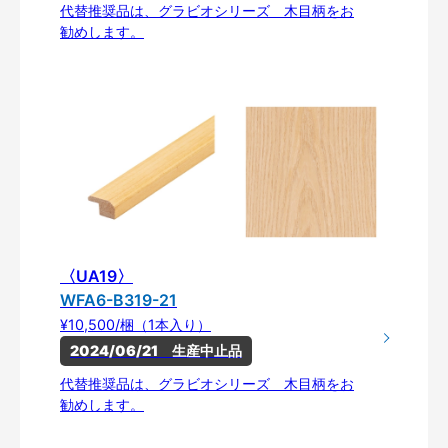
代替推奨品は、グラビオシリーズ 木目柄をお
勧めします。
〈UA19〉
WFA6-B319-21
¥10,500/梱（1本入り）
2024/06/21　生産中止品
代替推奨品は、グラビオシリーズ 木目柄をお
勧めします。