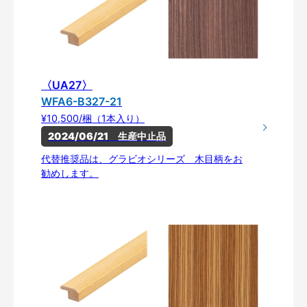
〈UA27〉
WFA6-B327-21
¥10,500/梱（1本入り）
2024/06/21　生産中止品
代替推奨品は、グラビオシリーズ 木目柄をお
勧めします。