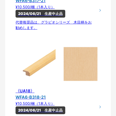
WFA6-B317-21
¥10,500/梱（1本入り）
2024/06/21　生産中止品
代替推奨品は、グラビオシリーズ 木目柄をお
勧めします。
〈UA18〉
WFA6-B318-21
¥10,500/梱（1本入り）
2024/06/21　生産中止品