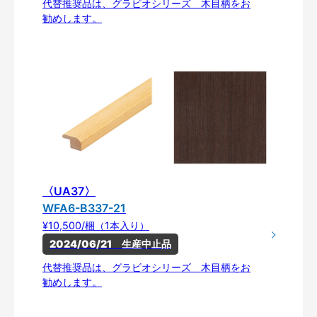
代替推奨品は、グラビオシリーズ 木目柄をお
勧めします。
〈UA37〉
WFA6-B337-21
¥10,500/梱（1本入り）
2024/06/21　生産中止品
代替推奨品は、グラビオシリーズ 木目柄をお
勧めします。