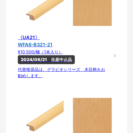
〈UA21〉
WFA6-B321-21
¥10,500/梱（1本入り）
2024/06/21　生産中止品
代替推奨品は、グラビオシリーズ 木目柄をお
勧めします。