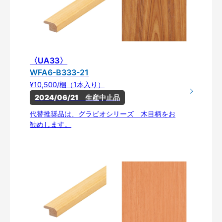
〈UA33〉
WFA6-B333-21
¥10,500/梱（1本入り）
2024/06/21　生産中止品
代替推奨品は、グラビオシリーズ 木目柄をお
勧めします。