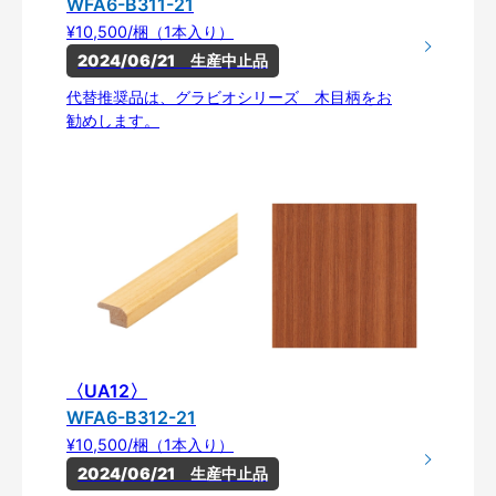
WFA6-B311-21
¥10,500/梱（1本入り）
2024/06/21　生産中止品
代替推奨品は、グラビオシリーズ 木目柄をお
勧めします。
〈UA12〉
WFA6-B312-21
¥10,500/梱（1本入り）
2024/06/21　生産中止品