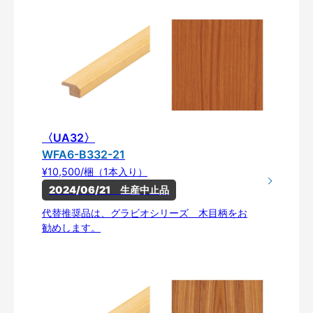
〈UA32〉
WFA6-B332-21
¥10,500/梱（1本入り）
2024/06/21　生産中止品
代替推奨品は、グラビオシリーズ 木目柄をお
勧めします。