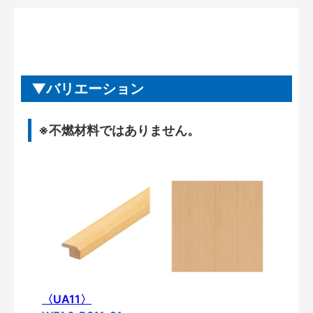
バリエーション
※不燃材料ではありません。
〈UA11〉