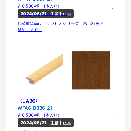
¥10,500/梱（1本入り）
2024/06/21　生産中止品
代替推奨品は、グラビオシリーズ 木目柄をお
勧めします。
〈UA36〉
WFA6-B336-21
¥10,500/梱（1本入り）
2024/06/21　生産中止品