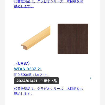
代替推奨品は、グラビオシリーズ 木目柄をお
勧めします。
〈UA37〉
WFA6-B337-21
¥10,500/梱（1本入り）
2024/06/21　生産中止品
代替推奨品は、グラビオシリーズ 木目柄をお
勧めします。