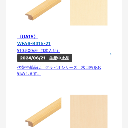
〈UA15〉
WFA6-B315-21
¥10,500/梱（1本入り）
2024/06/21　生産中止品
代替推奨品は、グラビオシリーズ 木目柄をお
勧めします。