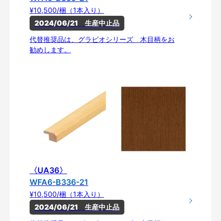
¥10,500/梱（1本入り）
2024/06/21　生産中止品
代替推奨品は、グラビオシリーズ 木目柄をお
勧めします。
〈UA36〉
WFA6-B336-21
¥10,500/梱（1本入り）
2024/06/21　生産中止品