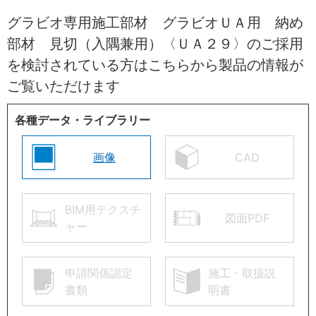
グラビオ専用施工部材 グラビオＵＡ用 納め
部材 見切（入隅兼用）〈ＵＡ２９〉のご採用
を検討されている方はこちらから製品の情報が
ご覧いただけます
各種データ・ライブラリー
画像
CAD
BIM用テクスチ
図面PDF
ャー
申請関係認定
施工・取扱説
書類
明書