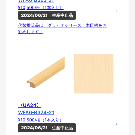
¥10,500/梱（1本入り）
2024/06/21　生産中止品
代替推奨品は、グラビオシリーズ 木目柄をお
勧めします。
〈UA24〉
WFA6-B324-21
¥10,500/梱（1本入り）
2024/06/21　生産中止品