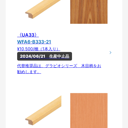
〈UA33〉
WFA6-B333-21
¥10,500/梱（1本入り）
2024/06/21　生産中止品
代替推奨品は、グラビオシリーズ 木目柄をお
勧めします。