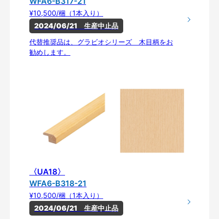
WFA6-B317-21
¥10,500/梱（1本入り）
2024/06/21　生産中止品
代替推奨品は、グラビオシリーズ 木目柄をお
勧めします。
〈UA18〉
WFA6-B318-21
¥10,500/梱（1本入り）
2024/06/21　生産中止品