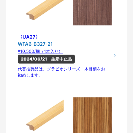
〈UA27〉
WFA6-B327-21
¥10,500/梱（1本入り）
2024/06/21　生産中止品
代替推奨品は、グラビオシリーズ 木目柄をお
勧めします。