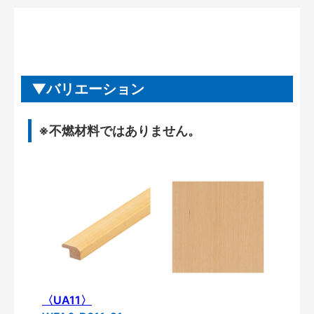
バリエーション
※不燃材料ではありません。
〈UA11〉