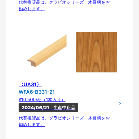
代替推奨品は、グラビオシリーズ 木目柄をお
勧めします。
〈UA31〉
WFA6-B331-21
¥10,500/梱（1本入り）
2024/06/21　生産中止品
代替推奨品は、グラビオシリーズ 木目柄をお
勧めします。