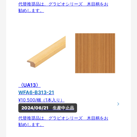
代替推奨品は、グラビオシリーズ 木目柄をお
勧めします。
〈UA13〉
WFA6-B313-21
¥10,500/梱（1本入り）
2024/06/21　生産中止品
代替推奨品は、グラビオシリーズ 木目柄をお
勧めします。