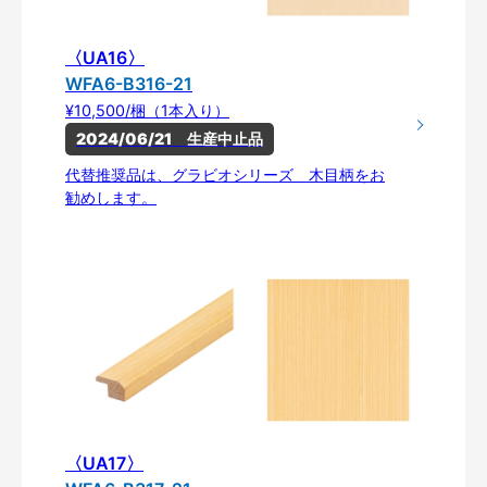
〈UA16〉
WFA6-B316-21
¥10,500/梱（1本入り）
2024/06/21　生産中止品
代替推奨品は、グラビオシリーズ 木目柄をお
勧めします。
〈UA17〉