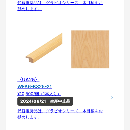
代替推奨品は、グラビオシリーズ 木目柄をお
勧めします。
〈UA25〉
WFA6-B325-21
¥10,500/梱（1本入り）
2024/06/21　生産中止品
代替推奨品は、グラビオシリーズ 木目柄をお
勧めします。