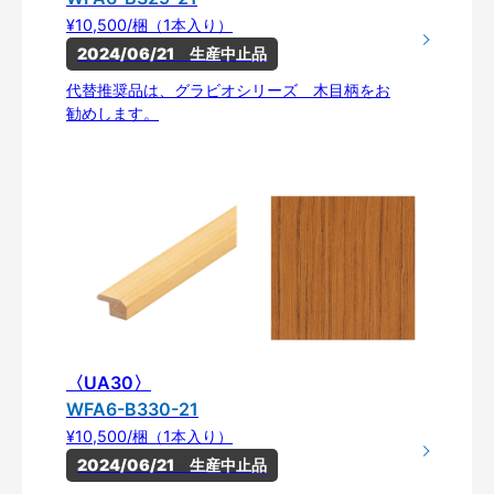
¥10,500/梱（1本入り）
2024/06/21　生産中止品
代替推奨品は、グラビオシリーズ 木目柄をお
勧めします。
〈UA30〉
WFA6-B330-21
¥10,500/梱（1本入り）
2024/06/21　生産中止品