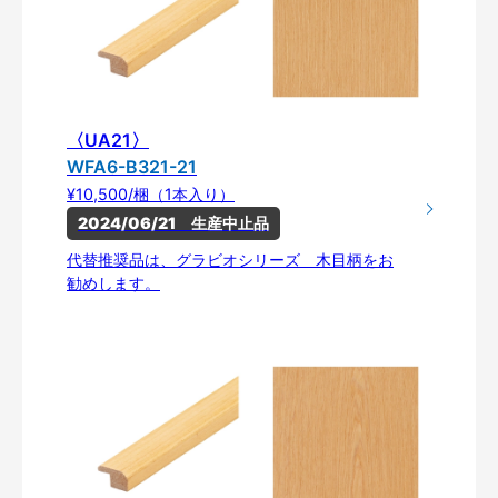
〈UA21〉
WFA6-B321-21
¥10,500/梱（1本入り）
2024/06/21　生産中止品
代替推奨品は、グラビオシリーズ 木目柄をお
勧めします。