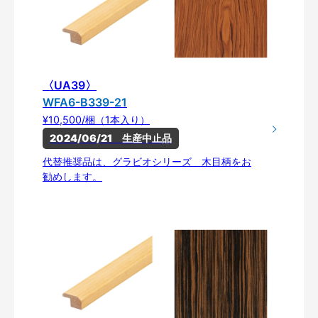
〈UA39〉
WFA6-B339-21
¥10,500/梱（1本入り）
2024/06/21　生産中止品
代替推奨品は、グラビオシリーズ 木目柄をお
勧めします。