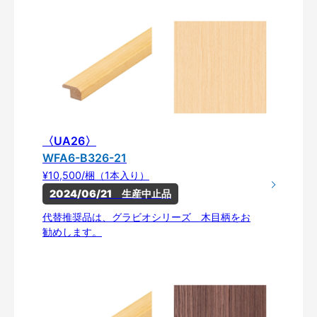
〈UA26〉
WFA6-B326-21
¥10,500/梱（1本入り）
2024/06/21　生産中止品
代替推奨品は、グラビオシリーズ 木目柄をお
勧めします。