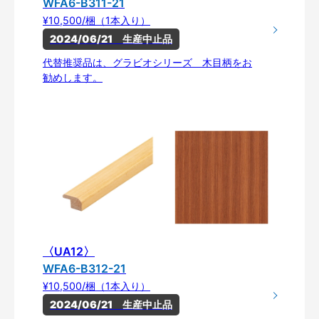
WFA6-B311-21
¥10,500/梱（1本入り）
2024/06/21　生産中止品
代替推奨品は、グラビオシリーズ 木目柄をお
勧めします。
〈UA12〉
WFA6-B312-21
¥10,500/梱（1本入り）
2024/06/21　生産中止品