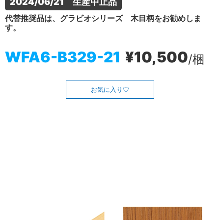
2024/06/21　生産中止品
代替推奨品は、グラビオシリーズ 木目柄をお勧めしま
す。
WFA6-B329-21
¥10,500
/梱
お気に入り