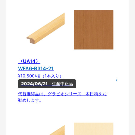
〈UA14〉
WFA6-B314-21
¥10,500/梱（1本入り）
2024/06/21　生産中止品
代替推奨品は、グラビオシリーズ 木目柄をお
勧めします。