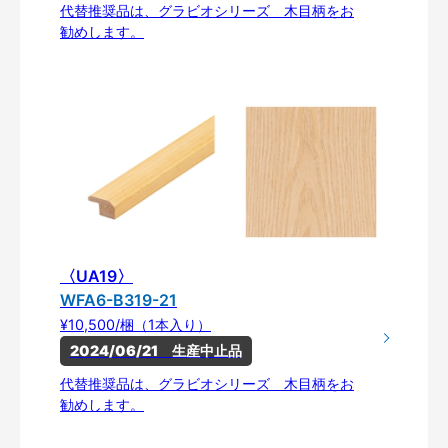
代替推奨品は、グラビオシリーズ 木目柄をお
勧めします。
〈UA19〉
WFA6-B319-21
¥10,500/梱（1本入り）
2024/06/21　生産中止品
代替推奨品は、グラビオシリーズ 木目柄をお
勧めします。