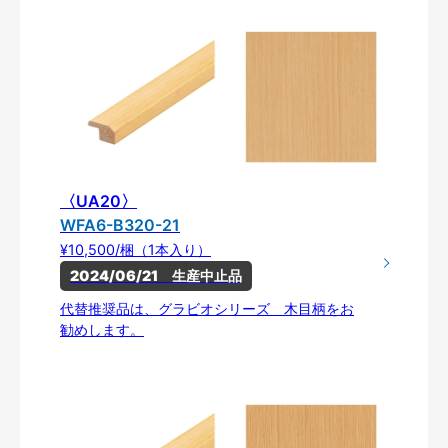
〈UA20〉
WFA6-B320-21
¥10,500/梱（1本入り）
2024/06/21　生産中止品
代替推奨品は、グラビオシリーズ 木目柄をお
勧めします。