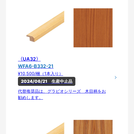
〈UA32〉
WFA6-B332-21
¥10,500/梱（1本入り）
2024/06/21　生産中止品
代替推奨品は、グラビオシリーズ 木目柄をお
勧めします。