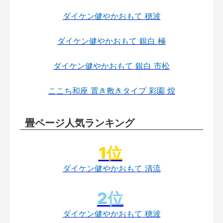
ダイケン健やかおもて 穂波
ダイケン健やかおもて 銀白 極
ダイケン健やかおもて 銀白 市松
ここち和座 置き敷きタイプ 彩園 煌
畳ページ人気ランキング
ダイケン健やかおもて 清流
ダイケン健やかおもて 穂波