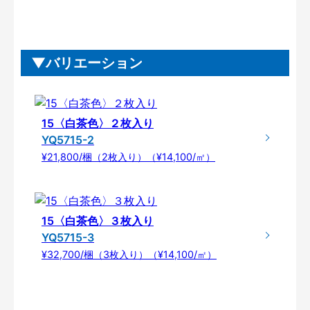
バリエーション
15〈白茶色〉２枚入り
YQ5715-2
¥21,800/梱（2枚入り）（¥14,100/㎡）
15〈白茶色〉３枚入り
YQ5715-3
¥32,700/梱（3枚入り）（¥14,100/㎡）