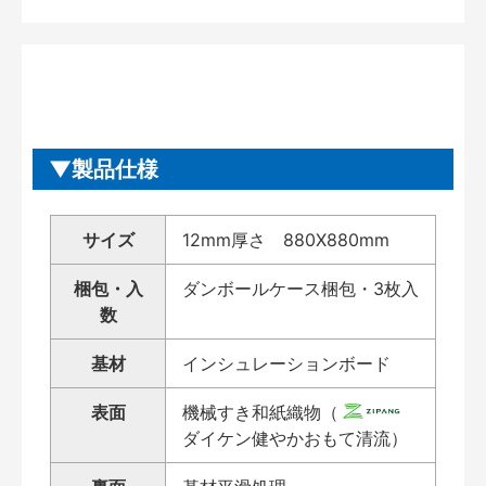
製品仕様
サイズ
12mm厚さ 880X880mm
梱包・入
ダンボールケース梱包・3枚入
数
基材
インシュレーションボード
表面
機械すき和紙織物（
ダイケン健やかおもて清流）