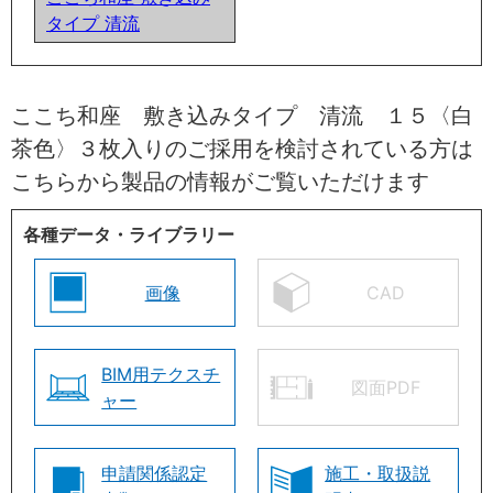
タイプ 清流
ここち和座 敷き込みタイプ 清流 １５〈白
茶色〉３枚入りのご採用を検討されている方は
こちらから製品の情報がご覧いただけます
各種データ・ライブラリー
画像
CAD
BIM用テクスチ
図面PDF
ャー
申請関係認定
施工・取扱説