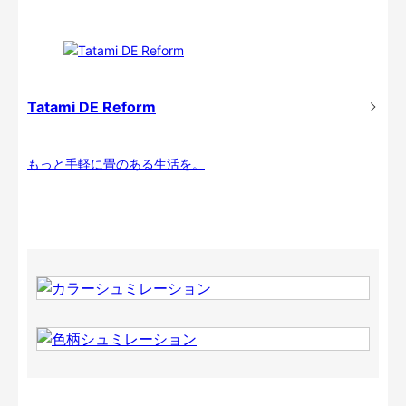
Tatami DE Reform
もっと手軽に畳のある生活を。