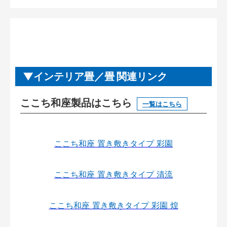
インテリア畳／畳 関連リンク
ここち和座製品はこちら
一覧はこちら
ここち和座 置き敷きタイプ 彩園
ここち和座 置き敷きタイプ 清流
ここち和座 置き敷きタイプ 彩園 煌