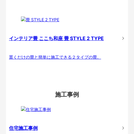
インテリア畳 ここち和座 畳 STYLE 2 TYPE
置くだけの畳と簡単に施工できる２タイプの畳。
施工事例
住宅施工事例