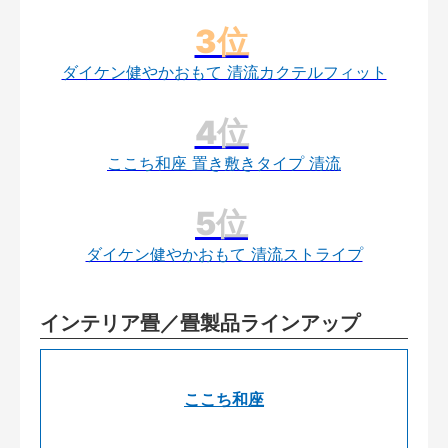
ダイケン健やかおもて 清流カクテルフィット
ここち和座 置き敷きタイプ 清流
ダイケン健やかおもて 清流ストライプ
インテリア畳／畳製品ラインアップ
ここち和座