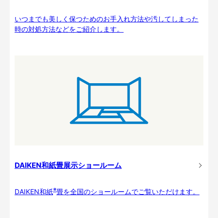
いつまでも美しく保つためのお手入れ方法や汚してしまった
時の対処方法などをご紹介します。
DAIKEN和紙畳展示ショールーム
※
DAIKEN和紙
畳を全国のショールームでご覧いただけます。