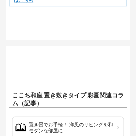
はこちら
ここち和座 置き敷きタイプ 彩園関連コラ
ム（記事）
置き畳でお手軽！ 洋風のリビングを和
モダンな部屋に