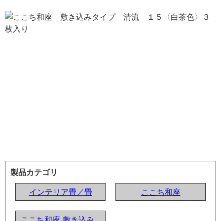
製品カテゴリ
インテリア畳／畳
ここち和座
ここち和座 敷き込み