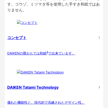
す。コウゾ、ミツマタ等を使用した手すき和紙ではあ
りません。
コンセプト
※
DAIKENの畳おもては和紙
で出来ています。
DAIKEN Tatami Technology
優れた機能性と、現代的で洗練されたデザイン性。