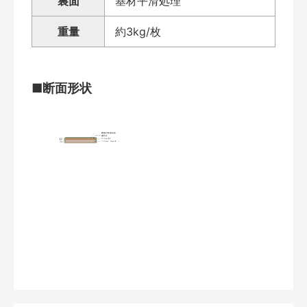
裏面
基材平滑処理
重量
約3kg/枚
■断面形状