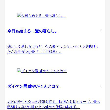
今日も始まる、畳の暮らし。
懐かしく感じるけれど、今の暮らしにもしっくりと馴染む。
そんなモダンな畳『ここち和座』。
ダイケン畳 健やかくんとは？
カビの発生やダニの増殖を抑え、快適さを長くキープ。畳の
醍醐味を存分に味わえる健やか仕様の本格派。