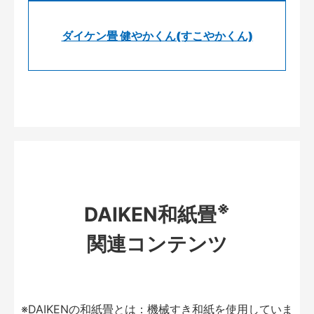
ダイケン畳 健やかくん(すこやかくん)
※
DAIKEN和紙畳
関連コンテンツ
※DAIKENの和紙畳とは：機械すき和紙を使用していま