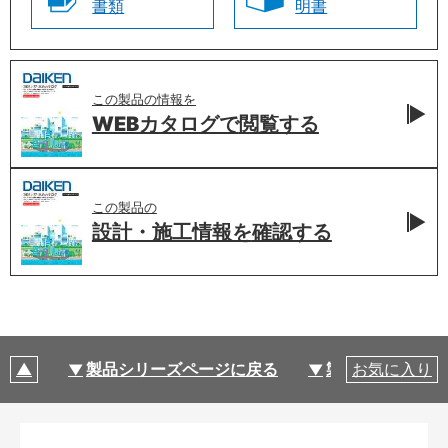
書類
明書
この製品の情報を
WEBカタログで
閲覧する
この製品の
設計・施工情報を
確認する
製品シリーズページに戻る
製品仕様
お気に入り