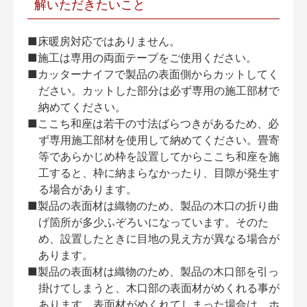
解いただきたいこと
■床暖房対応ではありません。
■施工は専用の両面テープをご使用ください。
■カッターナイフで製品の表面側からカットしてく
ださい。カットした部分は必ず専用の施工部材で
納めてください。
■ここち和座は若干の寸法ばらつきがあるため、必
ず専用施工部材を使用して納めてください。畳寄
等であらかじめ枠を設置してからここち和座を施
工すると、枠に納まらなかったり、目隙が発生す
る場合があります。
■製品の表面材は織物のため、製品の木口の折り曲
げ箇所が多少ふぞろいになっています。そのた
め、設置したときに目地の見え方が異なる場合が
あります。
■製品の表面材は織物のため、製品の木口部を引っ
掛けてしまうと、木口部の表面材がめくれる事が
あります。表面材がめくれてしまった場合は、ホ