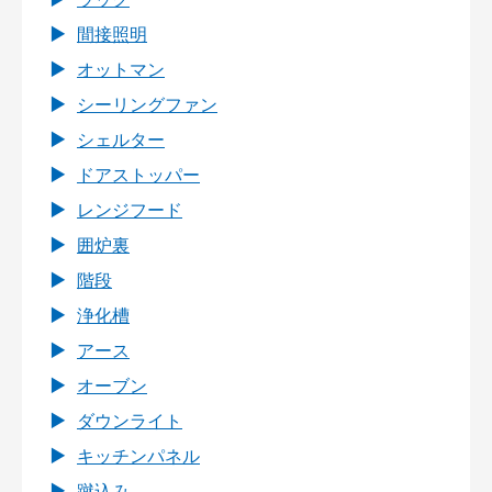
間接照明
オットマン
シーリングファン
シェルター
ドアストッパー
レンジフード
囲炉裏
階段
浄化槽
アース
オーブン
ダウンライト
キッチンパネル
蹴込み