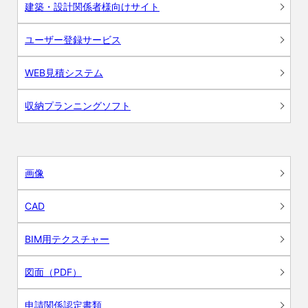
建築・設計関係者様向けサイト
ユーザー登録サービス
WEB見積システム
収納プランニングソフト
画像
CAD
BIM用テクスチャー
図面（PDF）
申請関係認定書類