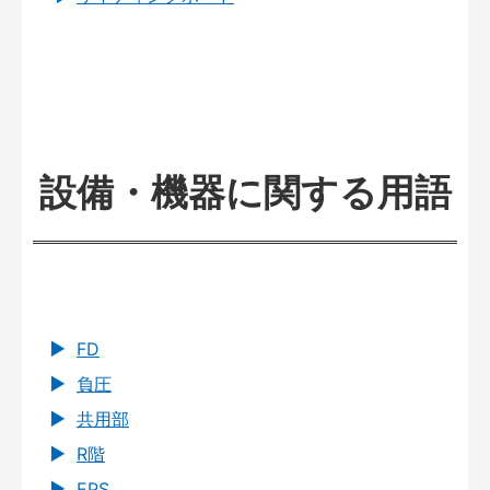
設備・機器に関する用語
FD
負圧
共用部
R階
EPS