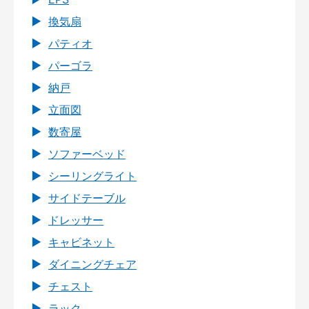
換気扇
パティオ
パーゴラ
納戸
立面図
数寄屋
ソファーベッド
シーリングライト
サイドテーブル
ドレッサー
キャビネット
ダイニングチェア
チェスト
ラック