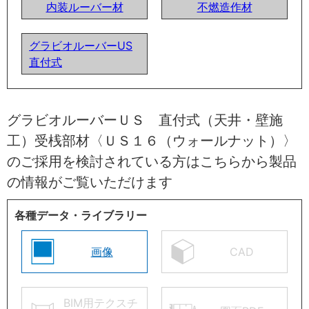
内装ルーバー材
不燃造作材
グラビオルーバーUS
直付式
グラビオルーバーＵＳ 直付式（天井・壁施
工）受桟部材〈ＵＳ１６（ウォールナット）〉
のご採用を検討されている方はこちらから製品
の情報がご覧いただけます
各種データ・ライブラリー
画像
CAD
BIM用テクスチ