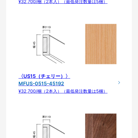
¥32,700/梱（2本入）（最低発注数量は5梱）
〈US15（チェリー）〉
MFUS-0515-45192
¥32,700/梱（2本入）（最低発注数量は5梱）