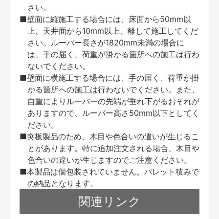
さい。
■壁面に縦施工する場合には、床面から50mm以
上、天井面から10mm以上、離して施工してくだ
さい。ルーバー長さが1820mm未満の場合に
は、手の届く、荷重が掛かる箇所への施工は行わ
ないでください。
■壁面に横施工する場合には、手の届く、荷重が掛
かる箇所への施工は行わないでください。また、
自重によりルーバーの先端が垂れ下がるおそれが
ありますので、ルーバー高さ50mm以下としてく
ださい。
■突板製品のため、木目や色合いの違いが生じるこ
とがあります。特に追加注文される場合、木目や
色合いの違いが生じますのでご注意ください。
■本製品は個包装されていません。パレット積みで
の納品となります。
関連リンク