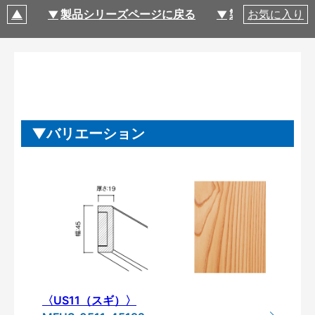
製品シリーズページに戻る
製品仕様
お気に入り
バリエーション
〈US11（スギ）〉