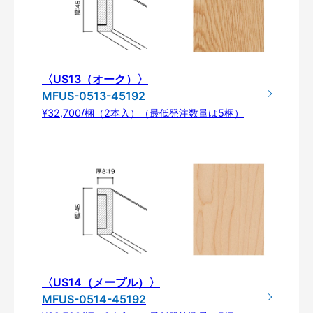
〈US13（オーク）〉
MFUS-0513-45192
¥32,700/梱（2本入）（最低発注数量は5梱）
〈US14（メープル）〉
MFUS-0514-45192