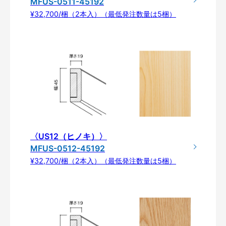
MFUS-0511-45192
¥32,700/梱（2本入）（最低発注数量は5梱）
〈US12（ヒノキ）〉
MFUS-0512-45192
¥32,700/梱（2本入）（最低発注数量は5梱）