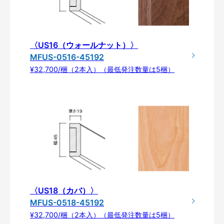
〈US16（ウォールナット）〉
MFUS-0516-45192
¥32,700/梱（2本入）（最低発注数量は5梱）
〈US18（カバ）〉
MFUS-0518-45192
¥32,700/梱（2本入）（最低発注数量は5梱）