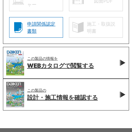
図面PDF
ャー
申請関係認定
施工・取扱説
書類
明書
この製品の情報を
WEBカタログで
閲覧する
この製品の
設計・施工情報を
確認する