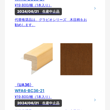
¥19,800/梱（1本入り）
2024/06/21　生産中止品
代替推奨品は、グラビオシリーズ 木目柄をお
勧めします。
〈UA36〉
WFA6-BC36-21
¥19,800/梱（1本入り）
2024/06/21　生産中止品