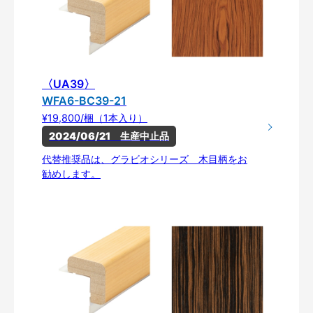
〈UA39〉
WFA6-BC39-21
¥19,800/梱（1本入り）
2024/06/21　生産中止品
代替推奨品は、グラビオシリーズ 木目柄をお
勧めします。