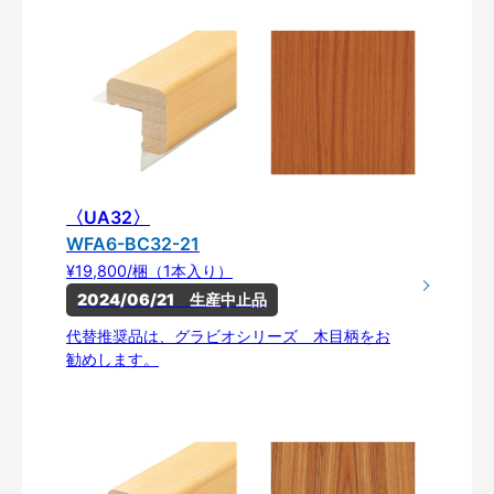
〈UA32〉
WFA6-BC32-21
¥19,800/梱（1本入り）
2024/06/21　生産中止品
代替推奨品は、グラビオシリーズ 木目柄をお
勧めします。