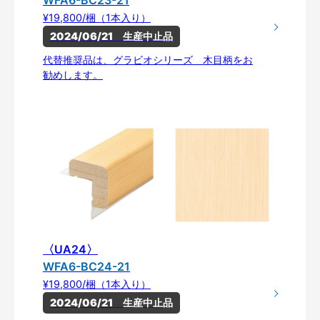
¥19,800/梱（1本入り）
2024/06/21　生産中止品
代替推奨品は、グラビオシリーズ 木目柄をお
勧めします。
〈UA24〉
WFA6-BC24-21
¥19,800/梱（1本入り）
2024/06/21　生産中止品