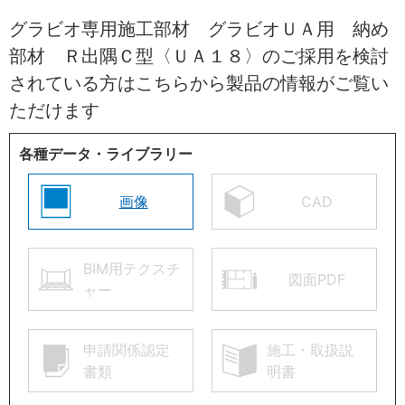
グラビオ専用施工部材 グラビオＵＡ用 納め
部材 Ｒ出隅Ｃ型〈ＵＡ１８〉のご採用を検討
されている方はこちらから製品の情報がご覧い
ただけます
各種データ・ライブラリー
画像
CAD
BIM用テクスチ
図面PDF
ャー
申請関係認定
施工・取扱説
書類
明書