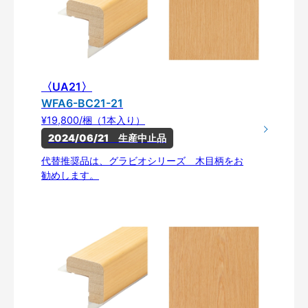
〈UA21〉
WFA6-BC21-21
¥19,800/梱（1本入り）
2024/06/21　生産中止品
代替推奨品は、グラビオシリーズ 木目柄をお
勧めします。