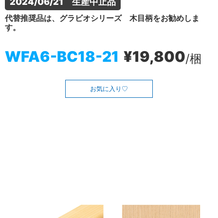
2024/06/21　生産中止品
代替推奨品は、グラビオシリーズ 木目柄をお勧めしま
す。
WFA6-BC18-21
¥19,800
/梱
お気に入り