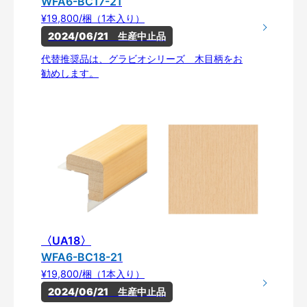
WFA6-BC17-21
¥19,800/梱（1本入り）
2024/06/21　生産中止品
代替推奨品は、グラビオシリーズ 木目柄をお
勧めします。
〈UA18〉
WFA6-BC18-21
¥19,800/梱（1本入り）
2024/06/21　生産中止品