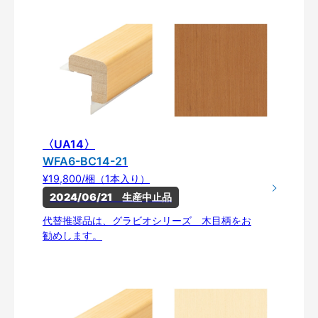
〈UA14〉
WFA6-BC14-21
¥19,800/梱（1本入り）
2024/06/21　生産中止品
代替推奨品は、グラビオシリーズ 木目柄をお
勧めします。