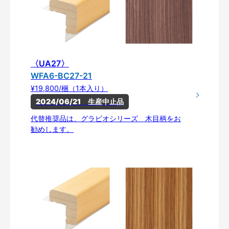
〈UA27〉
WFA6-BC27-21
¥19,800/梱（1本入り）
2024/06/21　生産中止品
代替推奨品は、グラビオシリーズ 木目柄をお
勧めします。