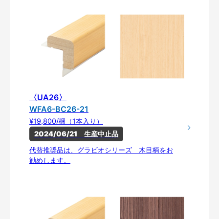
〈UA26〉
WFA6-BC26-21
¥19,800/梱（1本入り）
2024/06/21　生産中止品
代替推奨品は、グラビオシリーズ 木目柄をお
勧めします。