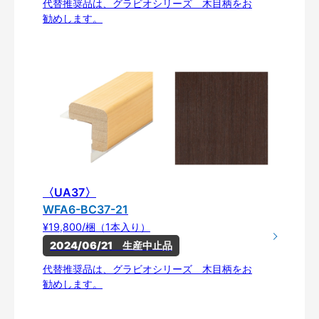
代替推奨品は、グラビオシリーズ 木目柄をお
勧めします。
〈UA37〉
WFA6-BC37-21
¥19,800/梱（1本入り）
2024/06/21　生産中止品
代替推奨品は、グラビオシリーズ 木目柄をお
勧めします。