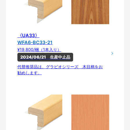
〈UA33〉
WFA6-BC33-21
¥19,800/梱（1本入り）
2024/06/21　生産中止品
代替推奨品は、グラビオシリーズ 木目柄をお
勧めします。