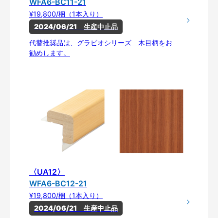
WFA6-BC11-21
¥19,800/梱（1本入り）
2024/06/21　生産中止品
代替推奨品は、グラビオシリーズ 木目柄をお
勧めします。
〈UA12〉
WFA6-BC12-21
¥19,800/梱（1本入り）
2024/06/21　生産中止品