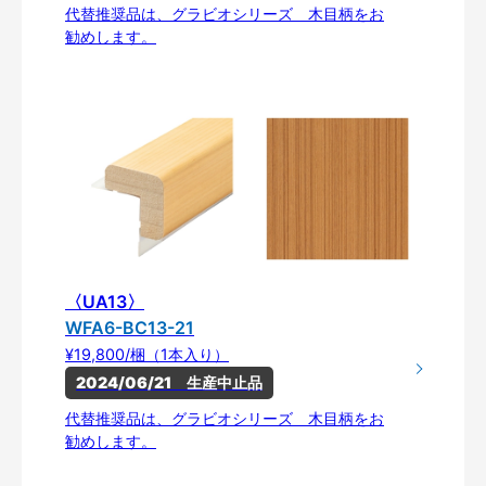
代替推奨品は、グラビオシリーズ 木目柄をお
勧めします。
〈UA13〉
WFA6-BC13-21
¥19,800/梱（1本入り）
2024/06/21　生産中止品
代替推奨品は、グラビオシリーズ 木目柄をお
勧めします。