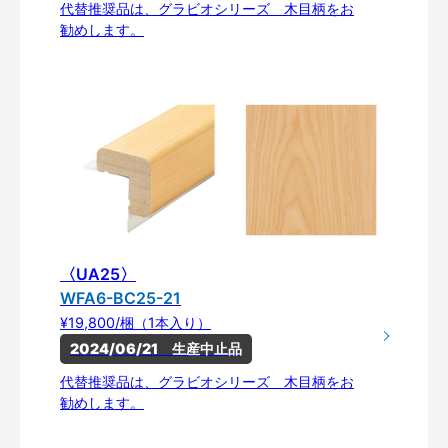
代替推奨品は、グラビオシリーズ 木目柄をお
勧めします。
〈UA25〉
WFA6-BC25-21
¥19,800/梱（1本入り）
2024/06/21　生産中止品
代替推奨品は、グラビオシリーズ 木目柄をお
勧めします。