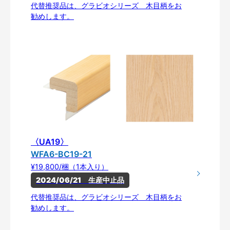
代替推奨品は、グラビオシリーズ 木目柄をお
勧めします。
〈UA19〉
WFA6-BC19-21
¥19,800/梱（1本入り）
2024/06/21　生産中止品
代替推奨品は、グラビオシリーズ 木目柄をお
勧めします。