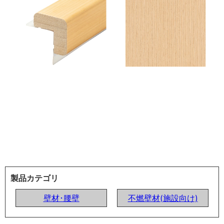
製品カテゴリ
壁材･腰壁
不燃壁材(施設向け)