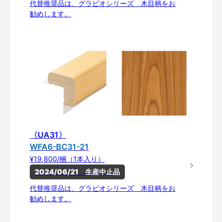
代替推奨品は、グラビオシリーズ 木目柄をお
勧めします。
〈UA31〉
WFA6-BC31-21
¥19,800/梱（1本入り）
2024/06/21　生産中止品
代替推奨品は、グラビオシリーズ 木目柄をお
勧めします。