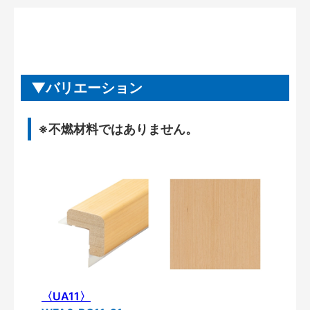
バリエーション
※不燃材料ではありません。
〈UA11〉