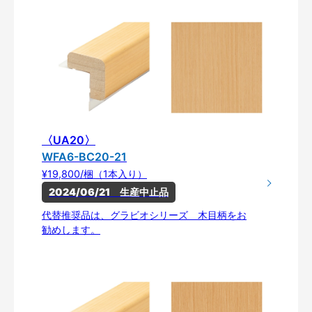
〈UA20〉
WFA6-BC20-21
¥19,800/梱（1本入り）
2024/06/21　生産中止品
代替推奨品は、グラビオシリーズ 木目柄をお
勧めします。