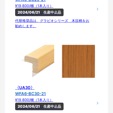
¥19,800/梱（1本入り）
2024/06/21　生産中止品
代替推奨品は、グラビオシリーズ 木目柄をお
勧めします。
〈UA30〉
WFA6-BC30-21
¥19,800/梱（1本入り）
2024/06/21　生産中止品