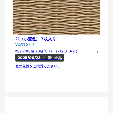
21〈小麦色〉３枚入り
YQ5721-3
¥29,700/梱（3枚入り）（¥12,810/㎡）
2025/06/23　生産中止品
他の色柄をご検討ください。