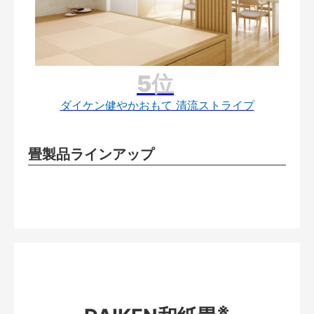
ダイケン健やかおもて 清流ストライプ
畳製品ラインアップ
※