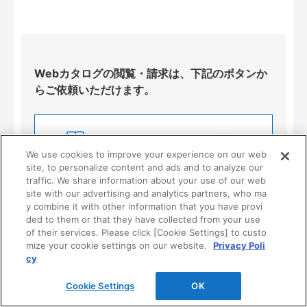
Webカタログの閲覧・請求は、下記のボタンか
らご依頼いただけます。
Webカタログの閲覧・請求
We use cookies to improve your experience on our web
site, to personalize content and ads and to analyze our
traffic. We share information about your use of our web
site with our advertising and analytics partners, who ma
y combine it with other information that you have provi
ded to them or that they have collected from your use
of their services. Please click [Cookie Settings] to custo
ご使用上のご注意
mize your cookie settings on our website.
Privacy Poli
cy
Cookie Settings
OK