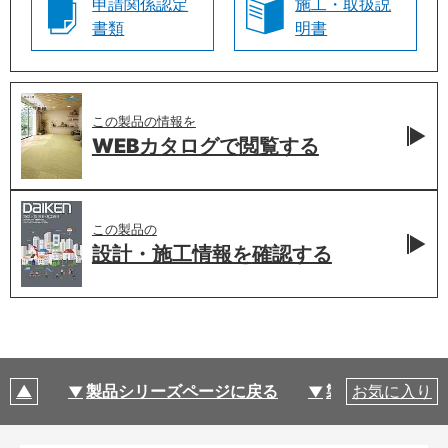
申請関係認定
施工・取扱説
書類
明書
この製品の情報を
WEBカタログで
閲覧する
この製品の
設計・施工情報を
確認する
製品シリーズページに戻る
製品仕様
お気に入り