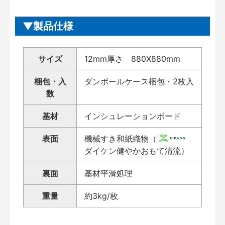
製品仕様
サイズ
12mm厚さ 880X880mm
梱包・入
ダンボールケース梱包・2枚入
数
基材
インシュレーションボード
表面
機械すき和紙織物（
ダイケン健やかおもて清流）
裏面
基材平滑処理
重量
約3kg/枚