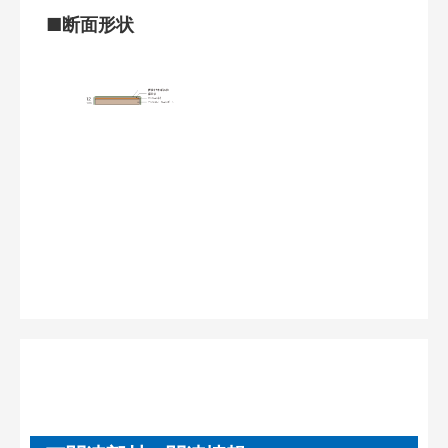
■断面形状