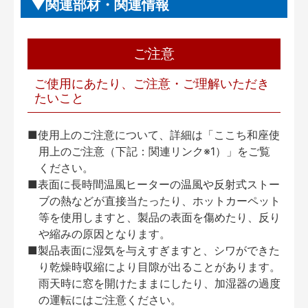
関連部材・関連情報
ご注意
ご使用にあたり、ご注意・ご理解いただき
たいこと
■使用上のご注意について、詳細は「ここち和座使
用上のご注意（下記：関連リンク※1）」をご覧
ください。
■表面に長時間温風ヒーターの温風や反射式ストー
ブの熱などが直接当たったり、ホットカーペット
等を使用しますと、製品の表面を傷めたり、反り
や縮みの原因となります。
■製品表面に湿気を与えすぎますと、シワができた
り乾燥時収縮により目隙が出ることがあります。
雨天時に窓を開けたままにしたり、加湿器の過度
の運転にはご注意ください。