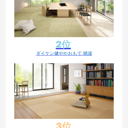
ダイケン健やかおもて 穂波