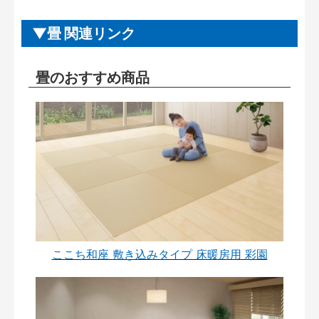
畳 関連リンク
畳のおすすめ商品
ここち和座 敷き込みタイプ 床暖房用 彩園