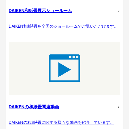
DAIKEN和紙畳展示ショールーム
※
DAIKEN和紙
畳を全国のショールームでご覧いただけます。
DAIKENの和紙畳関連動画
※
DAIKENの和紙
畳に関する様々な動画を紹介しています。