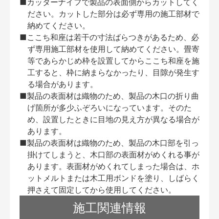
■カッターナイフで製品の表面側からカットしてく
ださい。カットした部分は必ず専用の施工部材で
納めてください。
■ここち和座は若干の寸法ばらつきがあるため、必
ず専用施工部材を使用して納めてください。畳寄
等であらかじめ枠を設置してからここち和座を施
工すると、枠に納まらなかったり、目隙が発生す
る場合があります。
■製品の表面材は織物のため、製品の木口の折り曲
げ箇所が多少ふぞろいになっています。そのた
め、設置したときに目地の見え方が異なる場合が
あります。
■製品の表面材は織物のため、製品の木口部を引っ
掛けてしまうと、木口部の表面材がめくれる事が
あります。表面材がめくれてしまった場合は、ホ
ットメルトまたは木工用ボンドを塗り、しばらく
押さえて固定してから使用してください。
施工関連情報