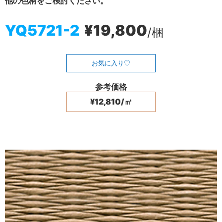
他の色柄をご検討ください。
YQ5721-2
¥19,800
/梱
お気に入り
参考価格
¥12,810/㎡