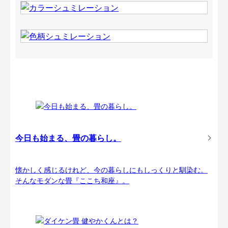
今日も始まる、畳の暮らし。
懐かしく感じるけれど、今の暮らしにもしっくりと馴染む。
そんなモダンな畳『ここち和座』。