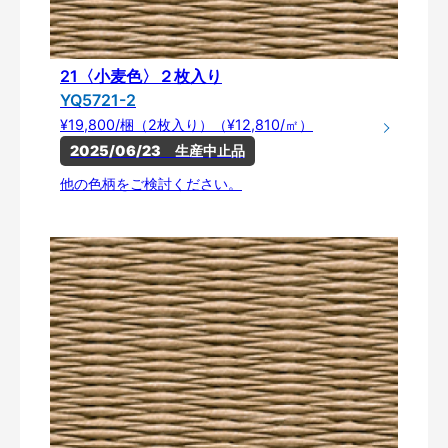
21〈小麦色〉２枚入り
YQ5721-2
¥19,800/梱（2枚入り）（¥12,810/㎡）
2025/06/23　生産中止品
他の色柄をご検討ください。