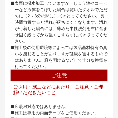
■表面に撥水加工していますが、しょう油やコーヒ
ーなど液体をこぼした場合は乾いたタオルでただ
ちに（2～3分の間に）拭きとってください。長
時間放置すると汚れが落ちにくくなります。汚れ
が付着した場合には、薄めた中性洗剤を布に含ま
せ固く絞ってから強くこすらずに拭き取ってくだ
さい。
■施工後の使用環境等によっては製品基材特有の臭
いを感じることがありますが健康を害するもので
はありません。窓を開けるなどして十分な換気を
行ってください。
ご注意
ご採用・施工などにあたり、ご注意・ご理
解いただきたいこと
■床暖房対応ではありません。
■施工は専用の両面テープをご使用ください。