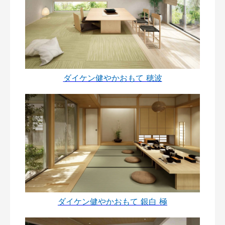
ダイケン健やかおもて 穂波
ダイケン健やかおもて 銀白 極