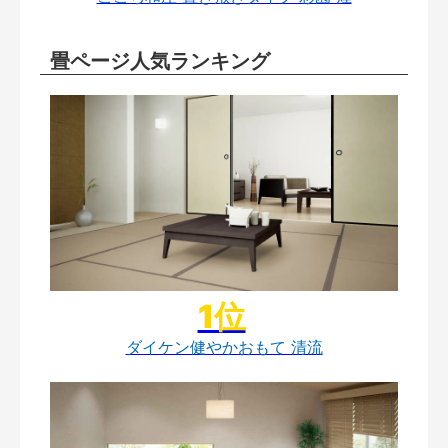
畳ページ人気ランキング
ダイケン健やかおもて 清流