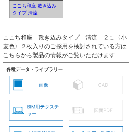
ここち和座 敷き込み
タイプ 清流
ここち和座 敷き込みタイプ 清流 ２１〈小
麦色〉２枚入りのご採用を検討されている方は
こちらから製品の情報がご覧いただけます
各種データ・ライブラリー
画像
CAD
BIM用テクスチ
図面PDF
ャー