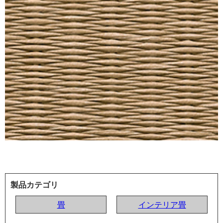
製品カテゴリ
畳
インテリア畳