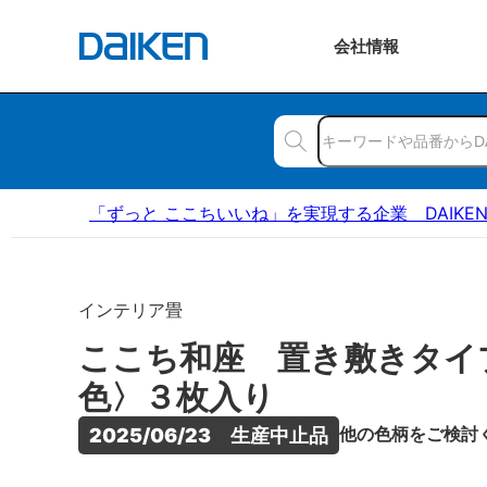
会社
情報
「ずっと ここちいいね」を実現する企業 DAIKE
インテリア畳
ここち和座 置き敷きタイ
色〉３枚入り
他の色柄をご検討
2025/06/23　生産中止品