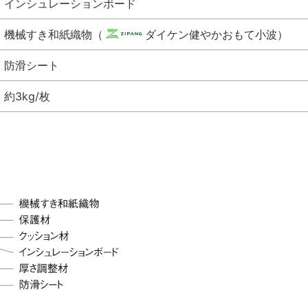
インシュレーションボード
機械すき和紙織物（
ダイケン健やかおもて小波）
防滑シート
約3kg/枚