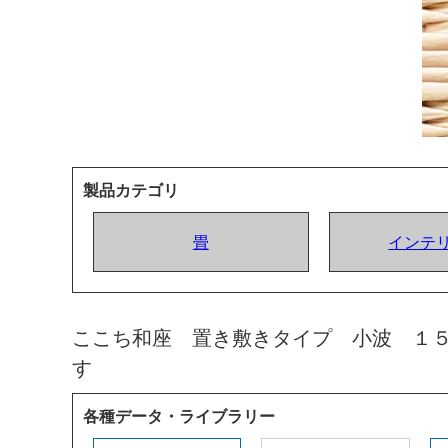
製品カテゴリ
畳
インテ
ここち和座 置き敷きタイプ 小波 １
す
各種データ・ライブラリー