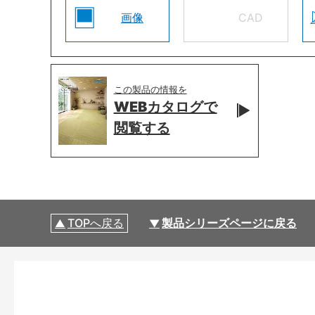
画像
CAD
この製品の情報を
WEBカタログで
閲覧する
TOPへ戻る
製品シリーズページに戻る