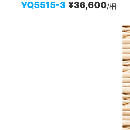
YQ5515-3
¥36,600
/梱