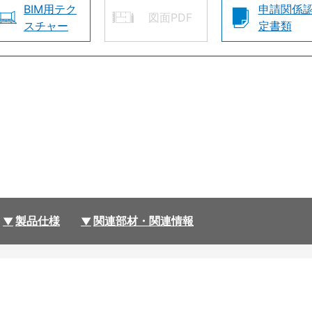
BIM用テク
申請関係
図面PDF
スチャー
定書類
製品仕様
関連部材・関連情報