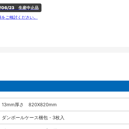
5/06/23　生産中止品
柄をご検討ください。
13mm厚さ 820X820mm
ダンボールケース梱包・3枚入