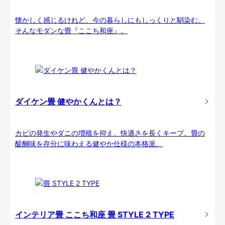
懐かしく感じるけれど、今の暮らしにもしっくりと馴染む。
そんなモダンな畳『ここち和座』。
ダイケン畳 健やかくんとは？
カビの発生やダニの増殖を抑え、快適さを長くキープ。畳の
醍醐味を存分に味わえる健やか仕様の本格派。
インテリア畳 ここち和座 畳 STYLE 2 TYPE