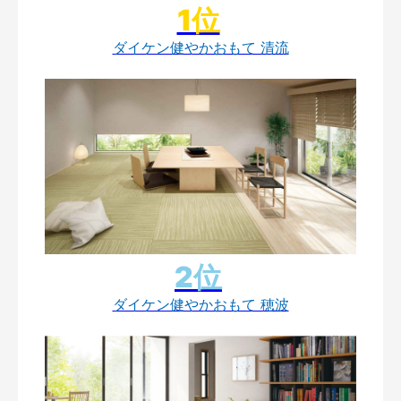
ダイケン健やかおもて 清流
ダイケン健やかおもて 穂波