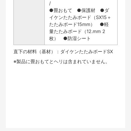
/
●畳おもて ●保護材 ●ダ
イケンたたみボード（SX15＋
たたみボード15mm） ●軽
量たたみボード（12.mm 2
枚） ●防湿シート
直下の材料（基材）：ダイケンたたみボードSX
※製品に畳おもてとヘリは含まれていません。