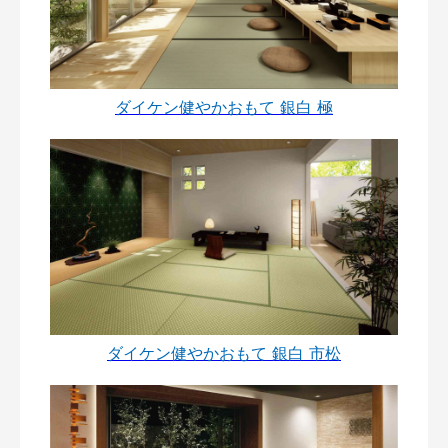
ダイケン健やかおもて 銀白 極
ダイケン健やかおもて 銀白 市松