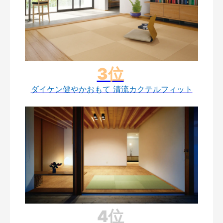
ダイケン健やかおもて 清流カクテルフィット