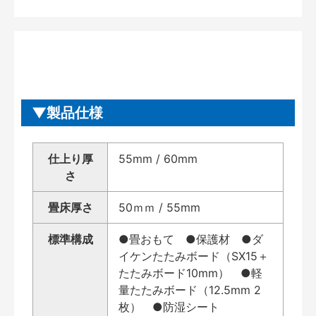
製品仕様
仕上り厚
55mm / 60mm
さ
畳床厚さ
50ｍｍ / 55mm
標準構成
●畳おもて ●保護材 ●ダ
イケンたたみボード（SX15＋
たたみボード10mm） ●軽
量たたみボード（12.5mm 2
枚） ●防湿シート