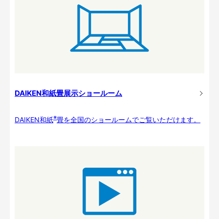
DAIKEN和紙畳展示ショールーム
※
DAIKEN和紙
畳を全国のショールームでご覧いただけます。