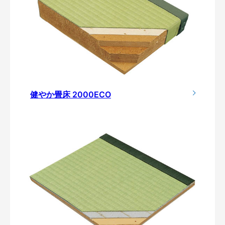
健やか畳床 2000ECO