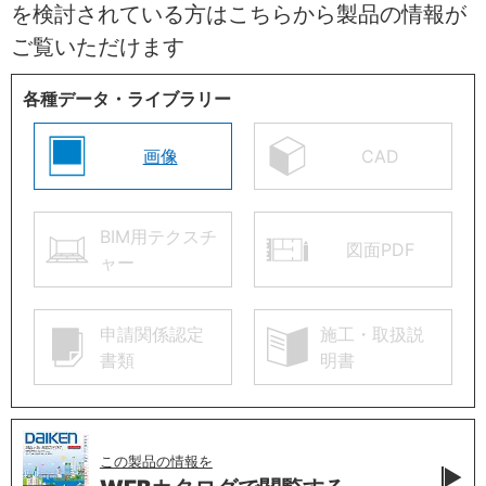
を検討されている方はこちらから製品の情報が
ご覧いただけます
各種データ・ライブラリー
画像
CAD
BIM用テクスチ
図面PDF
ャー
申請関係認定
施工・取扱説
書類
明書
この製品の情報を