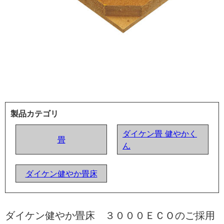
製品カテゴリ
ダイケン畳 健やかく
畳
ん
ダイケン健やか畳床
ダイケン健やか畳床 ３０００ＥＣＯのご採用