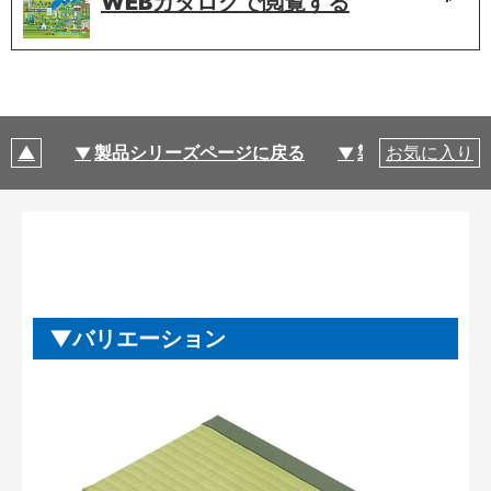
WEBカタログで
閲覧する
製品シリーズページに戻る
製品仕様
お気に入り
バリエーション