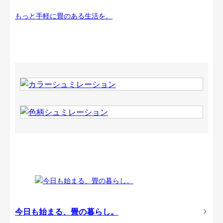
もっと手軽に畳のある生活を。
今日も始まる、畳の暮らし。