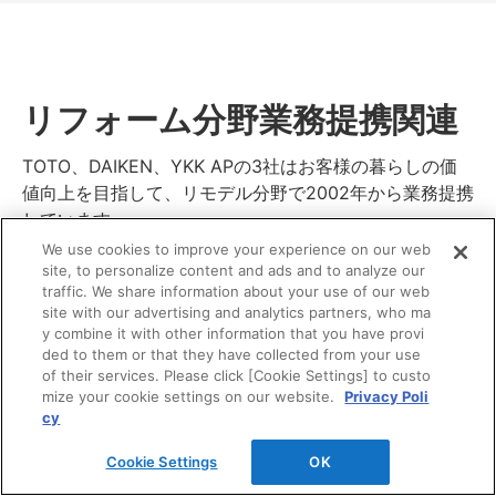
リフォーム分野業務提携関連
TOTO、DAIKEN、YKK APの3社はお客様の暮らしの価
値向上を目指して、リモデル分野で2002年から業務提携
しています。
We use cookies to improve your experience on our web
site, to personalize content and ads and to analyze our
traffic. We share information about your use of our web
site with our advertising and analytics partners, who ma
y combine it with other information that you have provi
ded to them or that they have collected from your use
of their services. Please click [Cookie Settings] to custo
mize your cookie settings on our website.
Privacy Poli
cy
Cookie Settings
OK