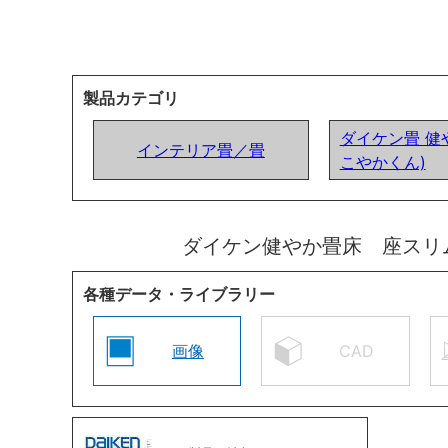
製品カテゴリ
ダイケン畳 健
インテリア畳／畳
こやかくん)
ダイケン健やか畳床 座スリ
各種データ・ライブラリー
画像
CAD