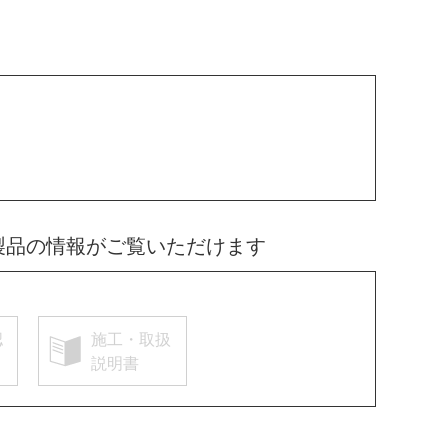
製品の情報がご覧いただけます
認
施工・取扱
説明書