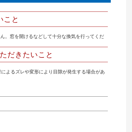
いこと
せん。窓を開けるなどして十分な換気を行ってくだ
いただきたいこと
衝撃によるズレや変形により目隙が発生する場合があ