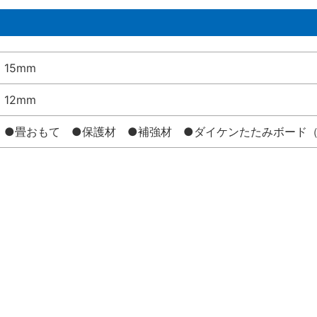
15mm
12mm
●畳おもて ●保護材 ●補強材 ●ダイケンたたみボード（