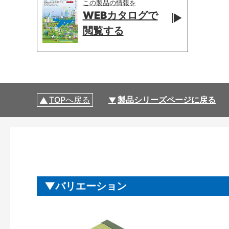
この製品の情報を
WEBカタログで
閲覧する
TOPへ戻る
製品シリーズページに戻る
バリエーション