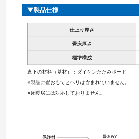
製品仕様
仕上り厚さ
畳床厚さ
標準構成
直下の材料（基材）：ダイケンたたみボード
※製品に畳おもてとヘリは含まれていません。
※床暖房には対応しておりません。