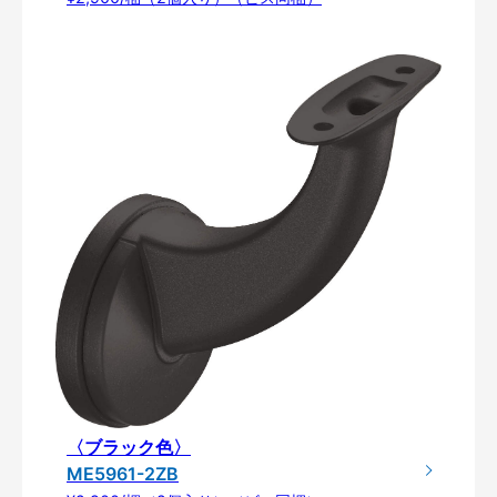
〈ブラック色〉
ME5961-2ZB