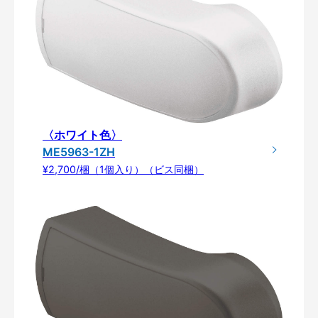
〈ホワイト色〉
ME5963-1ZH
¥2,700/梱（1個入り）（ビス同梱）