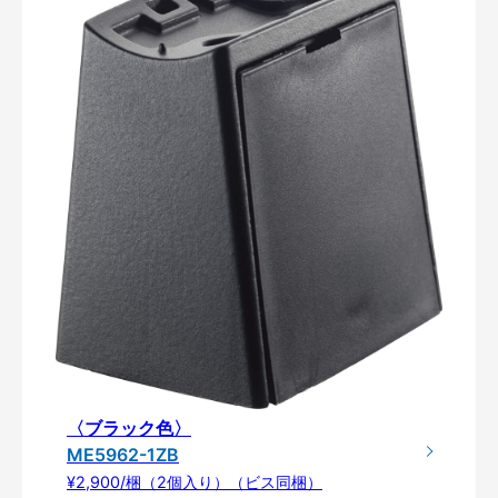
〈ブラック色〉
ME5962-1ZB
¥2,900/梱（2個入り）（ビス同梱）