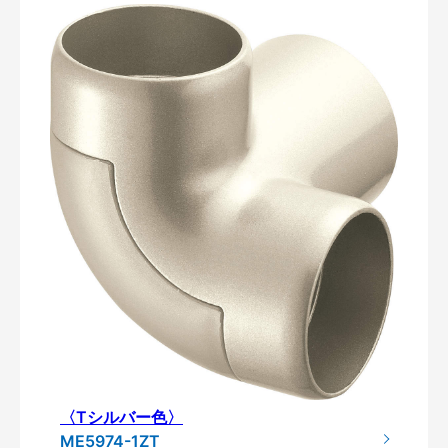
〈Tシルバー色〉
ME5974-1ZT