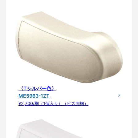
〈Tシルバー色〉
ME5963-1ZT
¥2,700/梱（1個入り）（ビス同梱）