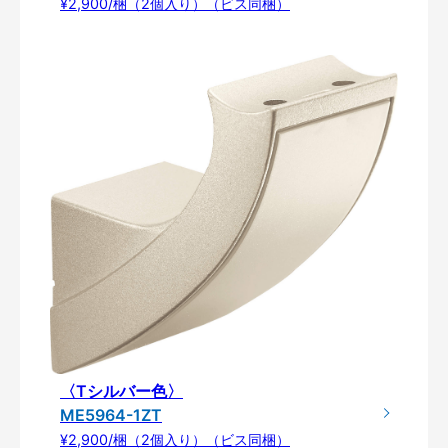
¥2,900/梱（2個入り）（ビス同梱）
〈Tシルバー色〉
ME5964-1ZT
¥2,900/梱（2個入り）（ビス同梱）