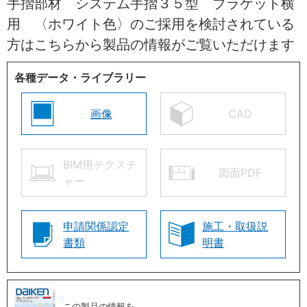
手摺部材 システム手摺３５型 ブラケット横
用 〈ホワイト色〉のご採用を検討されている
方はこちらから製品の情報がご覧いただけます
各種データ・ライブラリー
画像
CAD
BIM用テクスチ
図面PDF
ャー
申請関係認定
施工・取扱説
書類
明書
この製品の情報を