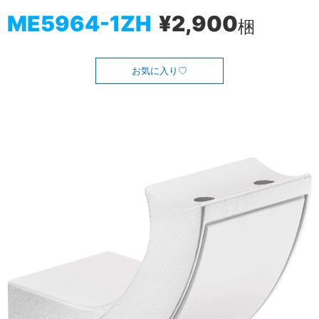
ME5964-1ZH
¥2,900
梱
お気に入り