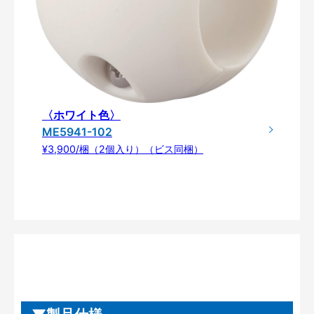
〈ホワイト色〉
ME5941-102
¥3,900/梱（2個入り）（ビス同梱）