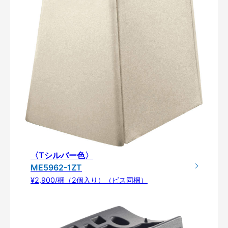
〈Tシルバー色〉
ME5962-1ZT
¥2,900/梱（2個入り）（ビス同梱）