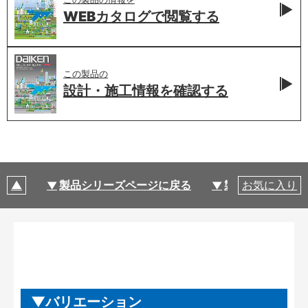
WEBカタログで
閲覧する
この製品の
設計・施工情報を
確認する
製品シリーズページに戻る
製品仕様
お気に入り
バリエーション