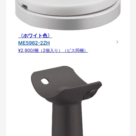
〈ホワイト色〉
ME5962-2ZH
¥2,900/梱（2個入り）（ビス同梱）