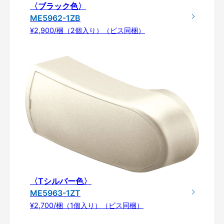
〈ブラック色〉
ME5962-1ZB
¥2,900/梱（2個入り）（ビス同梱）
〈Tシルバー色〉
ME5963-1ZT
¥2,700/梱（1個入り）（ビス同梱）