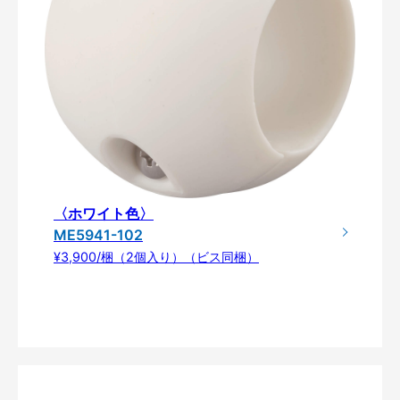
〈ホワイト色〉
ME5941-102
¥3,900/梱（2個入り）（ビス同梱）