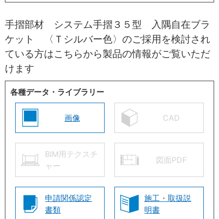
手摺部材 システム手摺３５型 入隅自在ブラ
ケット 〈Ｔシルバー色〉のご採用を検討され
ている方はこちらから製品の情報がご覧いただ
けます
各種データ・ライブラリー
画像
CAD
BIM用テクスチ
図面PDF
ャー
申請関係認定
施工・取扱説
書類
明書