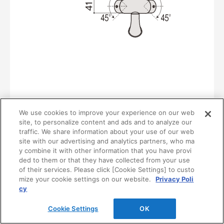
We use cookies to improve your experience on our web
site, to personalize content and ads and to analyze our
traffic. We share information about your use of our web
site with our advertising and analytics partners, who ma
y combine it with other information that you have provi
ded to them or that they have collected from your use
of their services. Please click [Cookie Settings] to custo
mize your cookie settings on our website.
Privacy Poli
cy
Cookie Settings
OK
関連部材・関連情報