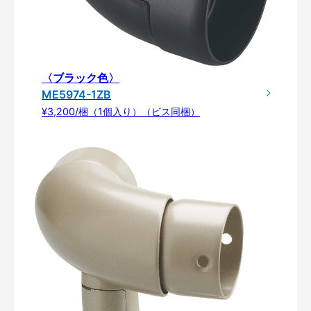
〈ブラック色〉
ME5974-1ZB
¥3,200/梱（1個入り）（ビス同梱）