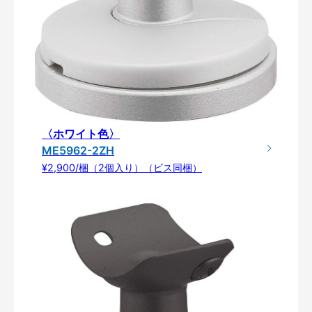
〈ホワイト色〉
ME5962-2ZH
¥2,900/梱（2個入り）（ビス同梱）