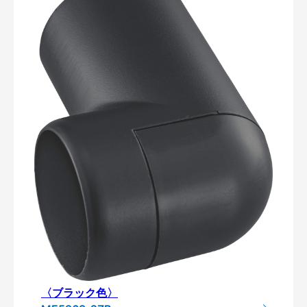
〈ブラック色〉