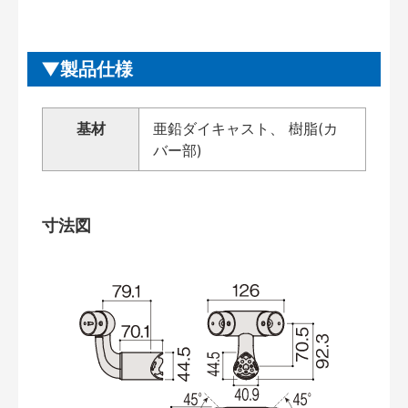
製品仕様
基材
亜鉛ダイキャスト、 樹脂(カ
バー部)
寸法図