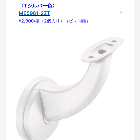
〈Tシルバー色〉
ME5961-2ZT
¥2,900/梱（2個入り）（ビス同梱）