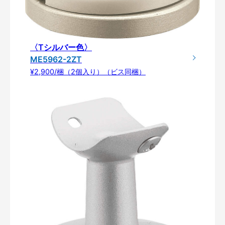
〈Tシルバー色〉
ME5962-2ZT
¥2,900/梱（2個入り）（ビス同梱）