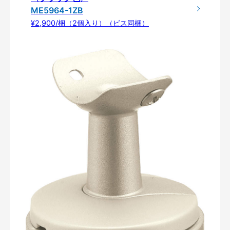
ME5964-1ZB
¥2,900/梱（2個入り）（ビス同梱）