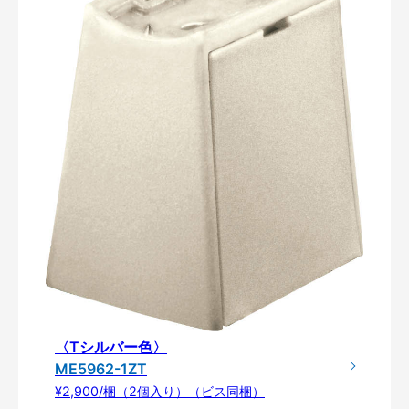
〈Tシルバー色〉
ME5962-1ZT
¥2,900/梱（2個入り）（ビス同梱）