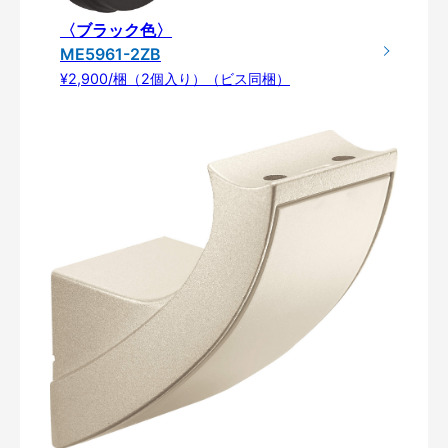
〈ブラック色〉
ME5961-2ZB
¥2,900/梱（2個入り）（ビス同梱）