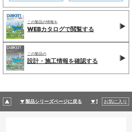
この製品の情報を
WEBカタログで
閲覧する
この製品の
設計・施工情報を
確認する
製品シリーズページに戻る
製品仕様
お気に入り