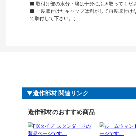
■ 取付け部の水分・埃は十分にふき取ってくだ
■ 一度取付けたキャップは剥がして再度取付け
て取付して下さい。）
造作部材 関連リンク
造作部材のおすすめ商品