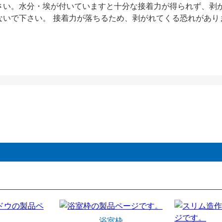
さい。水分・埃が付いていますと十分な接着力が得られず、剥
ないで下さい。 接着力が落ちるため、剥がれてくる恐れがあ
浴室枠