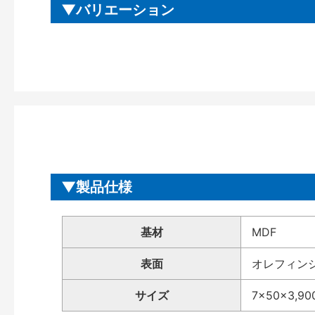
バリエーション
製品仕様
基材
MDF
表面
オレフィン
サイズ
7×50×3,9