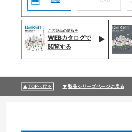
画像
CAD
この製品の情報を
WEBカタログで
閲覧する
TOPへ戻る
製品シリーズページに戻る