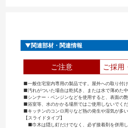
関連部材・関連情報
ご注意
ご採用
■一般住宅室内専用の製品です。屋外への取り付
■汚れがついた場合は乾拭き、または水で薄めた
■シンナー・ベンジンなどを使用すると、表面の
■浴室等、水のかかる場所ではご使用しないでく
■キッチンのコンロ周りなど熱の発生や湿気が多
【スライドタイプ】
■巾木は隠し釘だけでなく、必ず接着剤を併用