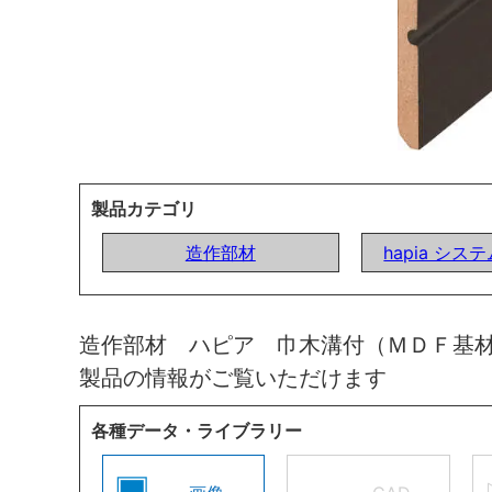
製品カテゴリ
造作部材
hapia シ
造作部材 ハピア 巾木溝付（ＭＤＦ基
製品の情報がご覧いただけます
各種データ・ライブラリー