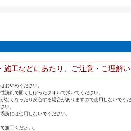
・施工などにあたり、ご注意・ご理解
けはおやめください。
中性洗剤で固くしぼったタオルで拭いてください。
艶がなくなったり変色する場合がありますので使用しないでく
ださい。
い場所には使用しないでください。
して施工ください。