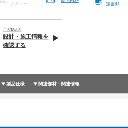
図面PDF
スチャー
定書類
この製品の
設計・施工情報を
確認する
製品仕様
関連部材・関連情報