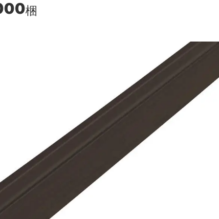
000
梱