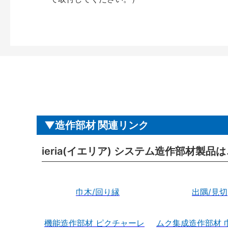
造作部材 関連リンク
ieria(イエリア) システム造作部材製品
巾木/回り縁
出隅/見切
機能造作部材 ピクチャーレ
ムク集成造作部材 