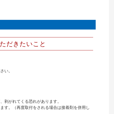
いただきたいこと
ださい。
ず、剥がれてくる恐れがあります。
ります。（再度取付をされる場合は接着剤を併用し