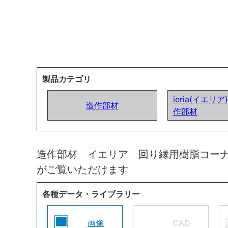
製品カテゴリ
ieria(イエリ
造作部材
作部材
造作部材 イエリア 回り縁用樹脂コー
がご覧いただけます
各種データ・ライブラリー
画像
CAD