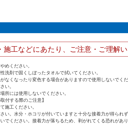
・施工などにあたり、ご注意・ご理解
おやめください。
中性洗剤で固くしぼったタオルで拭いてください。
艶がなくなったり変色する場合がありますので使用しないでく
ださい。
い場所には使用しないでください。
の取付する際のご注意】
して施工ください。
ださい。水分・ホコリが付いていますと十分な接着力が得られ
ないでください。接着力が落ちるため、剥がれてくる恐れがあ