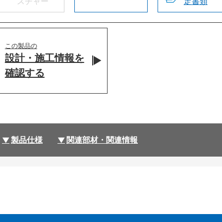
スチャー
定書類
この製品の
設計・施工情報を
確認する
製品仕様
関連部材・関連情報