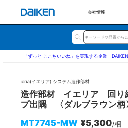
会社
情報
「ずっと ここちいいね」を実現する企業 DAIKE
ieria(イエリア) システム造作部材
造作部材 イエリア 回り
プ出隅 〈ダルブラウン柄
MT7745-MW
¥5,300
/梱