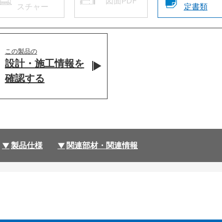
図面PDF
スチャー
定書類
この製品の
設計・施工情報を
確認する
製品仕様
関連部材・関連情報