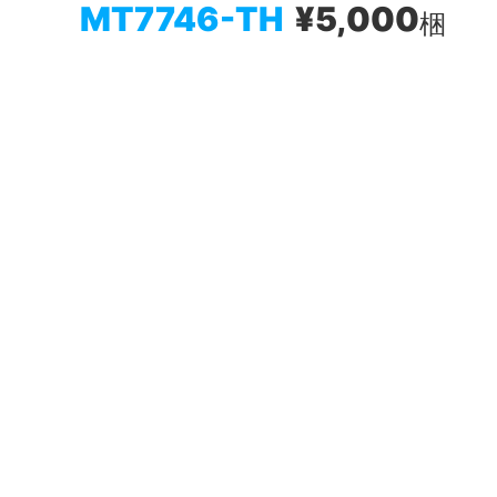
MT7746-TH
¥5,000
梱