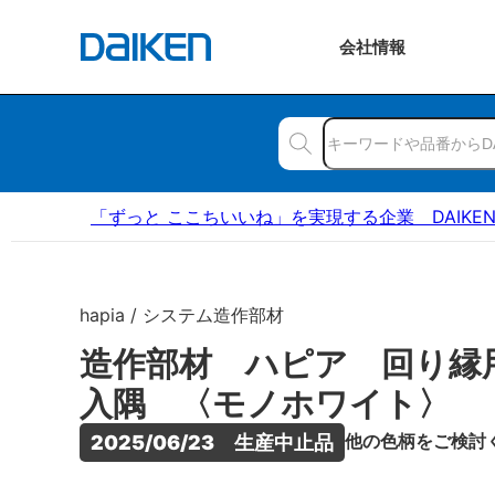
会社
情報
「ずっと ここちいいね」を実現する企業 DAIKE
hapia / システム造作部材
造作部材 ハピア 回り縁
入隅 〈モノホワイト〉
他の色柄をご検討
2025/06/23　生産中止品