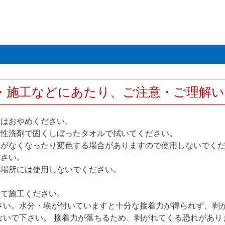
・施工などにあたり、ご注意・ご理解
けはおやめください。
中性洗剤で固くしぼったタオルで拭いてください。
艶がなくなったり変色する場合がありますので使用しないでく
ださい。
い場所には使用しないでください。
して施工ください。
さい。水分・埃が付いていますと十分な接着力が得られず、剥
ないで下さい。 接着力が落ちるため、剥がれてくる恐れがあ