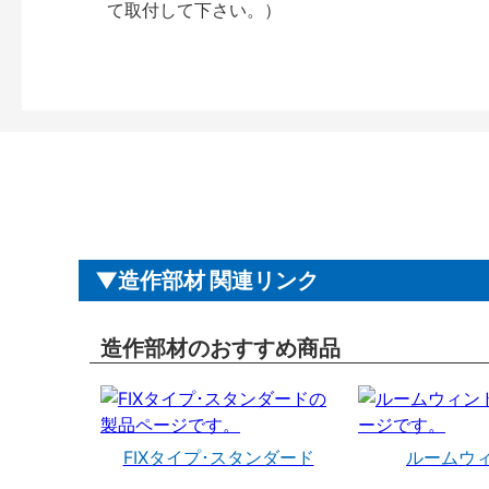
て取付して下さい。）
造作部材 関連リンク
造作部材のおすすめ商品
FIXタイプ･スタンダード
ルームウ