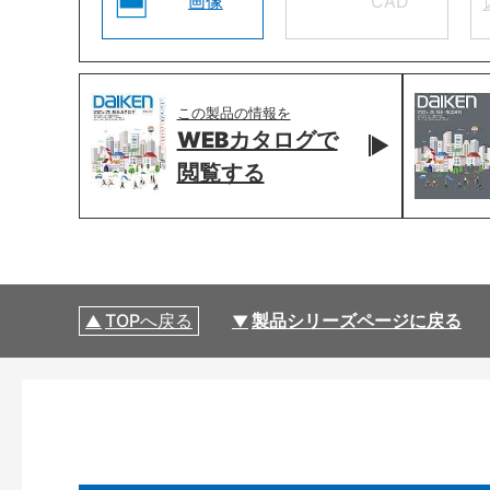
画像
CAD
この製品の情報を
WEBカタログで
閲覧する
TOPへ戻る
製品シリーズページに戻る