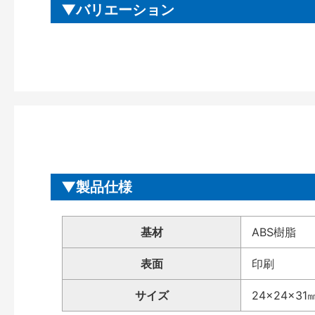
バリエーション
製品仕様
基材
ABS樹脂
表面
印刷
サイズ
24×24×31