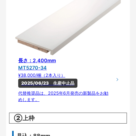
長さ：2,400mm
MT5270-34
¥38,000/梱（2本入り）
2025/06/23　生産中止品
代替推奨品は、2025年6月発売の新製品をお勧
めします。
②上枠
見込：88mm