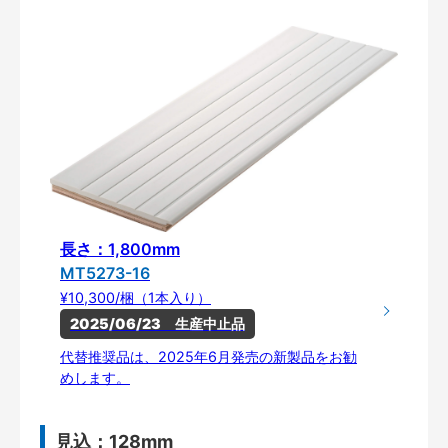
長さ：1,800mm
MT5273-16
¥10,300/梱（1本入り）
2025/06/23　生産中止品
代替推奨品は、2025年6月発売の新製品をお勧
めします。
見込：128mm