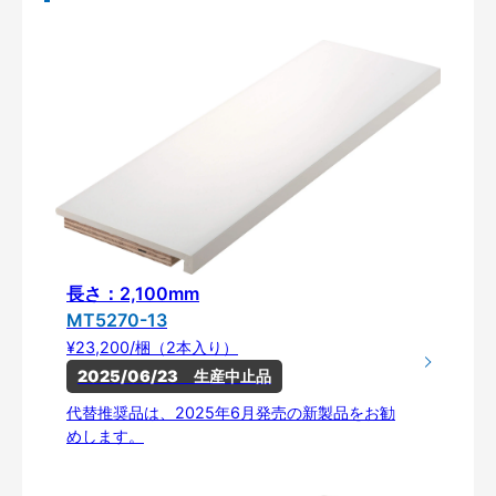
長さ：2,100mm
MT5270-13
¥23,200/梱（2本入り）
2025/06/23　生産中止品
代替推奨品は、2025年6月発売の新製品をお勧
めします。