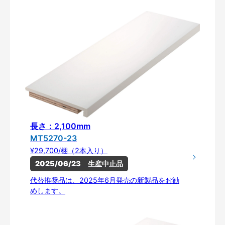
長さ：2,100mm
MT5270-23
¥29,700/梱（2本入り）
2025/06/23　生産中止品
代替推奨品は、2025年6月発売の新製品をお勧
めします。