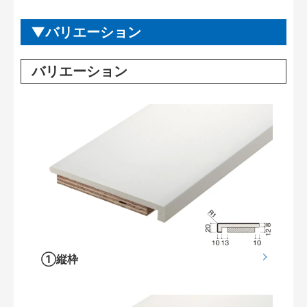
バリエーション
バリエーション
①縦枠