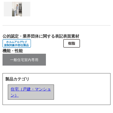
公的認定・業界団体に関する表記
表面素材
機能・性能
一般住宅室内専用
製品カテゴリ
住宅（戸建・マンショ
ン）