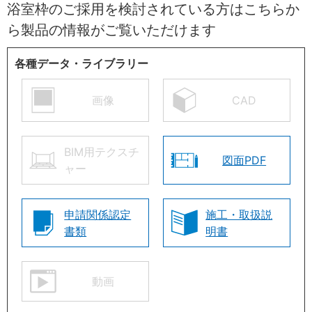
浴室枠のご採用を検討されている方はこちらか
ら製品の情報がご覧いただけます
各種データ・ライブラリー
画像
CAD
BIM用テクスチ
図面PDF
ャー
申請関係認定
施工・取扱説
書類
明書
動画