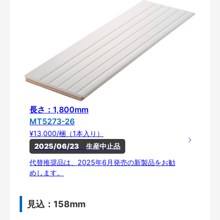
長さ：1,800mm
MT5273-26
¥13,000/梱（1本入り）
2025/06/23　生産中止品
代替推奨品は、2025年6月発売の新製品をお勧
めします。
見込：158mm