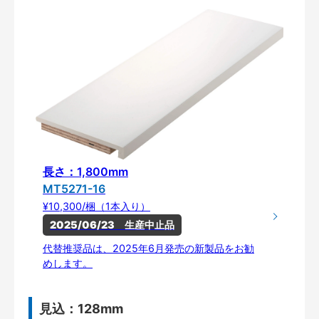
長さ：1,800mm
MT5271-16
¥10,300/梱（1本入り）
2025/06/23　生産中止品
代替推奨品は、2025年6月発売の新製品をお勧
めします。
見込：128mm