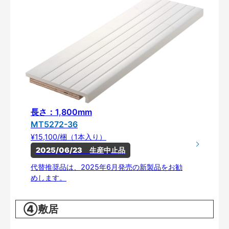
長さ：1,800mm
MT5272-36
¥15,100/梱（1本入り）
2025/06/23　生産中止品
代替推奨品は、2025年6月発売の新製品をお勧
めします。
④敷居