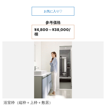
お気に入り
参考価格
¥4,800～¥38,000/
梱
浴室枠（縦枠＋上枠＋敷居）