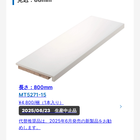
長さ：800mm
MT5271-15
¥4,800/梱（1本入り）
2025/06/23　生産中止品
代替推奨品は、2025年6月発売の新製品をお勧
めします。