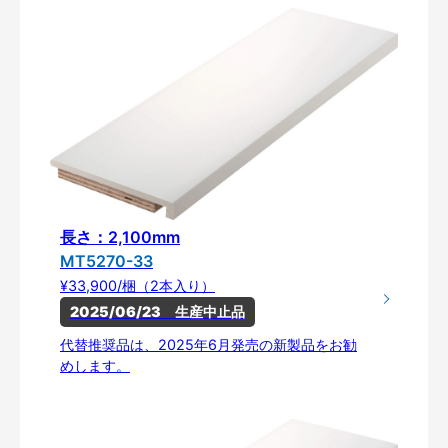
長さ：2,100mm
MT5270-33
¥33,900/梱（2本入り）
2025/06/23　生産中止品
代替推奨品は、2025年6月発売の新製品をお勧
めします。