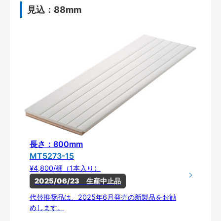
見込：88mm
長さ：800mm
MT5273-15
¥4,800/梱（1本入り）
2025/06/23　生産中止品
代替推奨品は、2025年6月発売の新製品をお勧
めします。