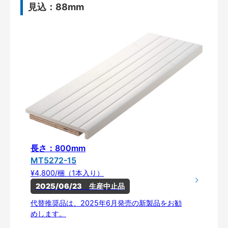
見込：88mm
長さ：800mm
MT5272-15
¥4,800/梱（1本入り）
2025/06/23　生産中止品
代替推奨品は、2025年6月発売の新製品をお勧
めします。