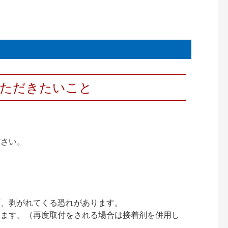
いただきたいこと
ださい。
ず、剥がれてくる恐れがあります。
ります。（再度取付をされる場合は接着剤を併用し