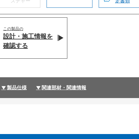
スチャー
定書類
この製品の
設計・施工情報を
確認する
製品仕様
関連部材・関連情報