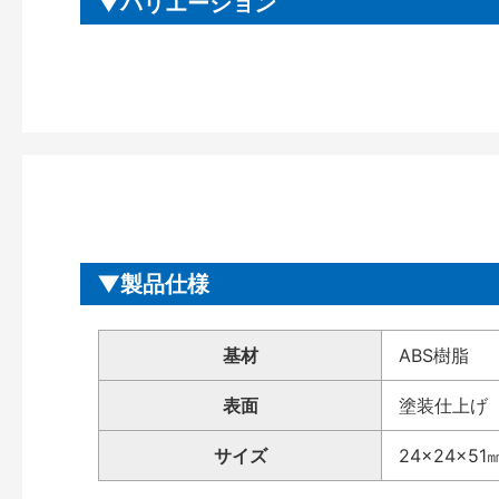
バリエーション
製品仕様
基材
ABS樹脂
表面
塗装仕上げ
サイズ
24×24×51