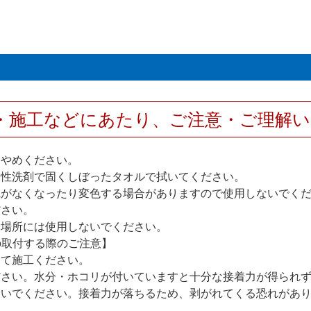
・施工などにあたり、ご注意・ご理解
おやめください。
中性洗剤で固くしぼったタオルで拭いてください。
艶がなくなったり変色する場合がありますので使用しないでく
ださい。
い場所には使用しないでください。
の取付する際のご注意】
して施工ください。
ださい。水分・ホコリが付いていますと十分な接着力が得られ
ないでください。接着力が落ちるため、剥がれてくる恐れがあ