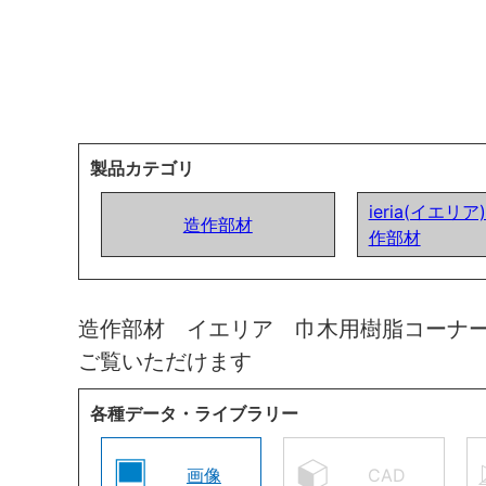
製品カテゴリ
ieria(イエリ
造作部材
作部材
造作部材 イエリア 巾木用樹脂コーナ
ご覧いただけます
各種データ・ライブラリー
画像
CAD