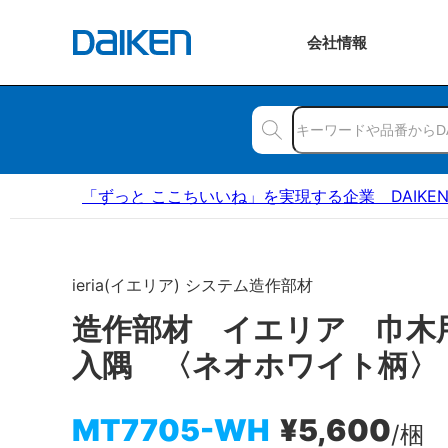
会社
情報
「ずっと ここちいいね」を実現する企業 DAIKE
ieria(イエリア) システム造作部材
造作部材 イエリア 巾木
入隅 〈ネオホワイト柄〉
MT7705-WH
¥5,600
/梱