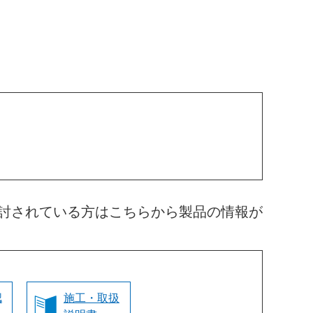
討されている方はこちらから製品の情報が
認
施工・取扱