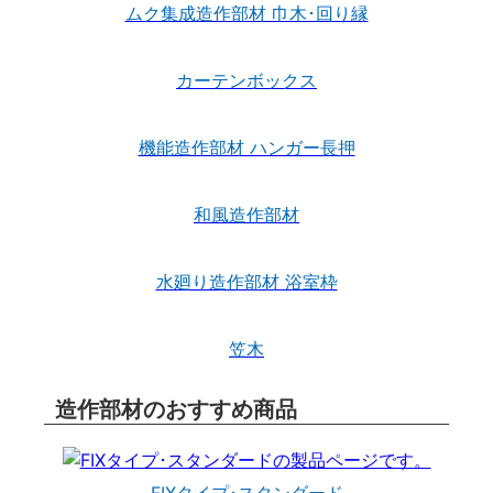
ムク集成造作部材 巾木･回り縁
カーテンボックス
機能造作部材 ハンガー長押
和風造作部材
水廻り造作部材 浴室枠
笠木
造作部材のおすすめ商品
FIXタイプ･スタンダード