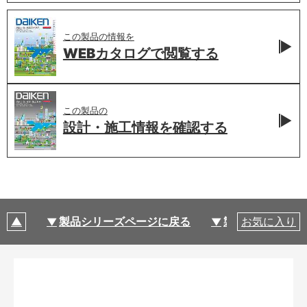
この製品の情報を
WEBカタログで
閲覧する
この製品の
設計・施工情報を
確認する
製品シリーズページに戻る
製品仕様
お気に入り