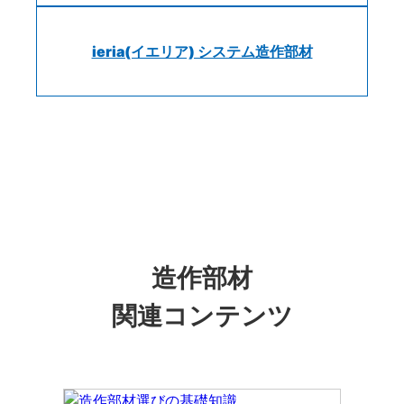
ieria(イエリア) システム造作部材
造作部材
関連コンテンツ