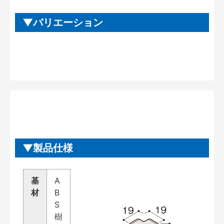
バリエーション
製品仕様
基
A
材
B
S
樹