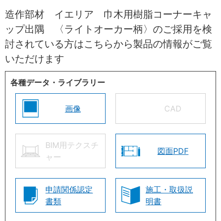
造作部材 イエリア 巾木用樹脂コーナーキャ
ップ出隅 〈ライトオーカー柄〉のご採用を検
討されている方はこちらから製品の情報がご覧
いただけます
各種データ・ライブラリー
画像
CAD
BIM用テクスチ
図面PDF
ャー
申請関係認定
施工・取扱説
書類
明書