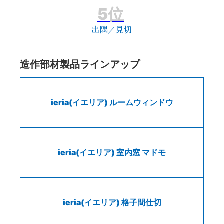
出隅／見切
造作部材製品ラインアップ
ieria(イエリア) ルームウィンドウ
ieria(イエリア) 室内窓 マドモ
ieria(イエリア) 格子間仕切