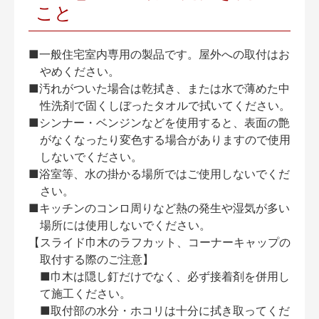
こと
■一般住宅室内専用の製品です。屋外への取付はお
やめください。
■汚れがついた場合は乾拭き、または水で薄めた中
性洗剤で固くしぼったタオルで拭いてください。
■シンナー・ベンジンなどを使用すると、表面の艶
がなくなったり変色する場合がありますので使用
しないでください。
■浴室等、水の掛かる場所ではご使用しないでくだ
さい。
■キッチンのコンロ周りなど熱の発生や湿気が多い
場所には使用しないでください。
【スライド巾木のラフカット、コーナーキャップの
取付する際のご注意】
■巾木は隠し釘だけでなく、必ず接着剤を併用し
て施工ください。
■取付部の水分・ホコリは十分に拭き取ってくだ