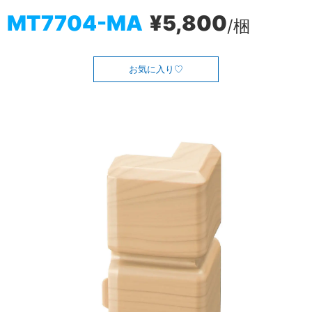
MT7704-MA
¥5,800
/梱
お気に入り