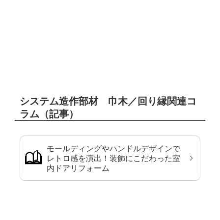
システム造作部材 巾木／回り縁関連コ
ラム（記事）
モールディングやハンドルデザインで
レトロ感を演出！装飾にこだわった室
内ドアリフォーム