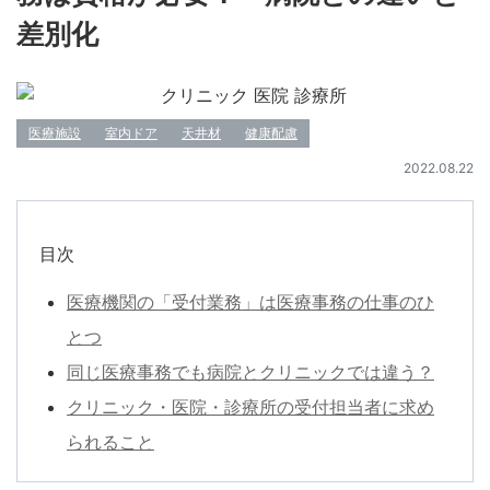
差別化
医療施設
室内ドア
天井材
健康配慮
2022.08.22
目次
医療機関の「受付業務」は医療事務の仕事のひ
とつ
同じ医療事務でも病院とクリニックでは違う？
クリニック・医院・診療所の受付担当者に求め
られること