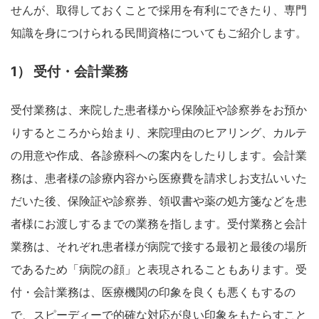
せんが、取得しておくことで採用を有利にできたり、専門
知識を身につけられる民間資格についてもご紹介します。
1） 受付・会計業務
受付業務は、来院した患者様から保険証や診察券をお預か
りするところから始まり、来院理由のヒアリング、カルテ
の用意や作成、各診療科への案内をしたりします。会計業
務は、患者様の診療内容から医療費を請求しお支払いいた
だいた後、保険証や診察券、領収書や薬の処方箋などを患
者様にお渡しするまでの業務を指します。受付業務と会計
業務は、それぞれ患者様が病院で接する最初と最後の場所
であるため「病院の顔」と表現されることもあります。受
付・会計業務は、医療機関の印象を良くも悪くもするの
で、スピーディーで的確な対応が良い印象をもたらすこと