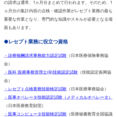
の請求は通常、1ヵ月分まとめて行われます。そのため、1
ヵ月分の集計内容の点検・確認作業がレセプト業務の最も
重要な作業となり、専門的な知識やスキルが必要となる場
面もあります。
●レセプト業務に役立つ資格
・診療報酬請求事務能力認定試験
（日本医療保険事務協
会）
・医科 医療事務管理士(R)技能認定試験
（技能認定振興協
会）
・レセプト点検業務技能検定試験
（日本医療事務協会）
・医事オペレータ技能認定試験（メディカルオペレータ）
（日本医療教育財団）
・医事コンピュータ技能検定試験
（医療秘書教育全国協議