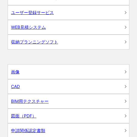
ユーザー登録サービス
WEB見積システム
収納プランニングソフト
画像
CAD
BIM用テクスチャー
図面（PDF）
申請関係認定書類