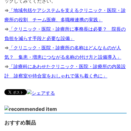
ックしてみてください。
⇒
「地域包括ケアシステムを支えるクリニック・医院・診
療所の役割 チーム医療、多職種連携の実践」
⇒
「クリニック・医院・診療所に事務長は必要？ 院長の
負担を減らす手段と必要な設備」
⇒
「クリニック・医院・診療所の名称はどんなものが人
気？ 集患・増患につながる名称の付け方と設備導入」
⇒
「診療科にあわせたクリニック・医院・診療所の内装設
計 診察室や待合室をおしゃれで落ち着く色に」
おすすめ製品