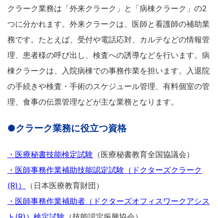
クラーク業務は「外来クラーク」と「病棟クラーク」の2
つに分かれます。外来クラークは、医師と看護師の補助業
務です。たとえば、受付や電話応対、カルテなどの情報管
理、患者様の呼び出し、検査への誘導などを行います。病
棟クラークは、入院病棟での事務作業を担います。入退院
の手続きや検査・手術のスケジュール管理、有料個室の管
理、食事の伝票管理などが主な業務となります。
●クラーク業務に役立つ資格
・医療秘書技能検定試験
（医療秘書教育全国協議会）
・医師事務作業補助技能認定試験（ドクターズクラーク
(R)）
（日本医療教育財団）
・医師事務作業補助者（ドクターズオフィスワークアシス
ト(R)）検定試験
（技能認定振興協会）