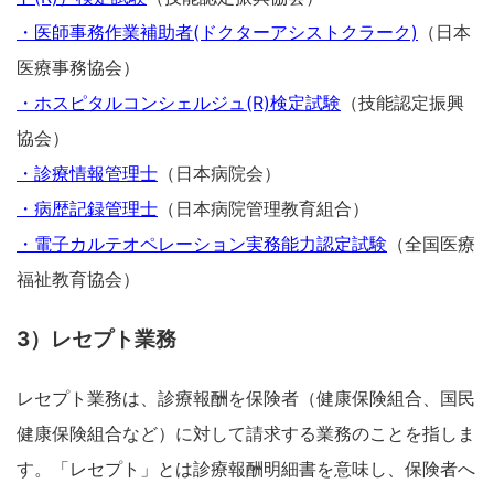
・医師事務作業補助者(ドクターアシストクラーク)
（日本
医療事務協会）
・ホスピタルコンシェルジュ(R)検定試験
（技能認定振興
協会）
・診療情報管理士
（日本病院会）
・病歴記録管理士
（日本病院管理教育組合）
・電子カルテオペレーション実務能力認定試験
（全国医療
福祉教育協会）
3）レセプト業務
レセプト業務は、診療報酬を保険者（健康保険組合、国民
健康保険組合など）に対して請求する業務のことを指しま
す。「レセプト」とは診療報酬明細書を意味し、保険者へ