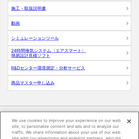
施工・取扱説明書
動画
シミュレーションツール
24時間換気システム〈エアスマート〉
簡易設計見積ソフト
R&Dセンター環境測定・分析サービス
商品マスター申し込み
We use cookies to improve your experience on our web
site, to personalize content and ads and to analyze our
電子公告
このWEBサイトについて
traffic. We share information about your use of our web
site with our advertising and analytics partners, who ma