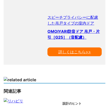
スピーチプライバシーに配慮
した吊戸タイプの室内ドア
OMOIYARI防音ドア 吊戸・片
引［G25］（音配慮）
詳しくはこちら>>
関連記事
設計のヒント