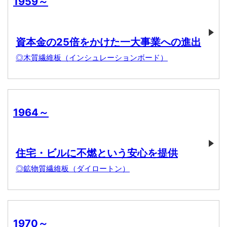
1959～
資本金の25倍をかけた一大事業への進出
◎木質繊維板（インシュレーションボード）
1964～
住宅・ビルに不燃という安心を提供
◎鉱物質繊維板（ダイロートン）
1970～