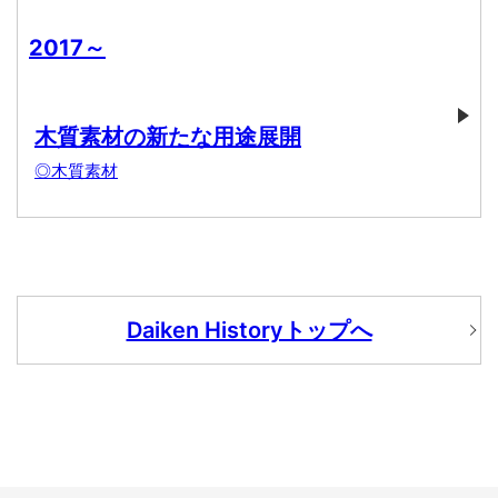
2017～
木質素材の新たな用途展開
◎木質素材
Daiken Historyトップへ