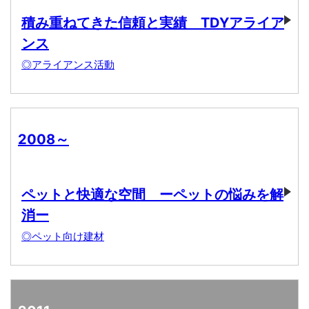
積み重ねてきた信頼と実績 TDYアライア
ンス
◎アライアンス活動
2008～
ペットと快適な空間 ーペットの悩みを解
消ー
◎ペット向け建材