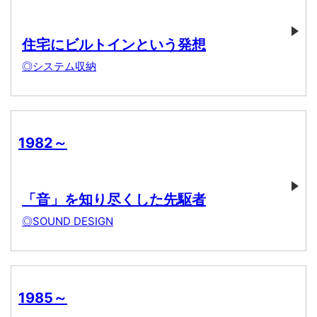
住宅にビルトインという発想
◎システム収納
1982～
「音」を知り尽くした先駆者
◎SOUND DESIGN
1985～