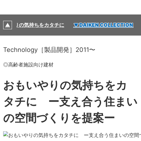
おもいやりの気持ちをカタチに
DAIKEN COLLECTION
Technology［製品開発］2011〜
◎高齢者施設向け建材
おもいやりの気持ちをカ
タチに ー支え合う住まい
の空間づくりを提案ー