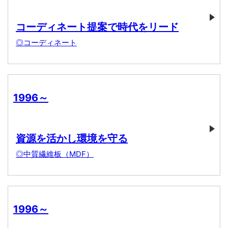
コーディネート提案で時代をリード
◎コーディネート
1996～
資源を活かし環境を守る
◎中質繊維板（MDF）
1996～