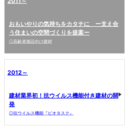
2011～
おもいやりの気持ちをカタチに ー支え合
う住まいの空間づくりを提案ー
◎高齢者施設向け建材
2012～
建材業界初！抗ウイルス機能付き建材の開
発
◎抗ウイルス機能『ビオタスク』