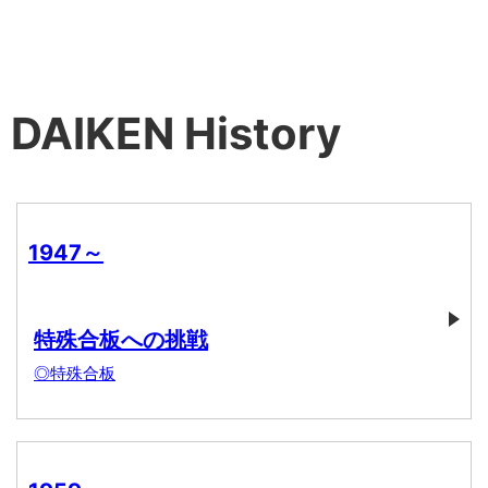
DAIKEN History
1947～
特殊合板への挑戦
◎特殊合板