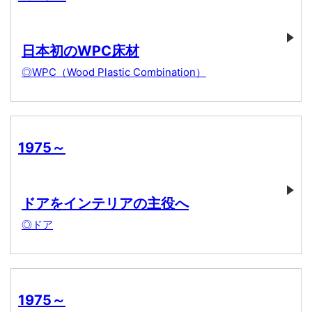
日本初のWPC床材
◎WPC（Wood Plastic Combination）
1975～
ドアをインテリアの主役へ
◎ドア
1975～