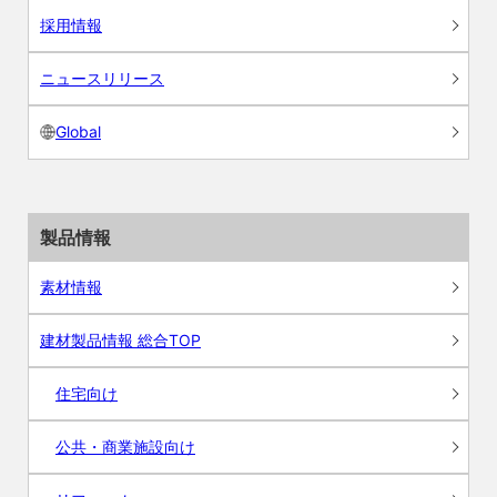
採用情報
ニュースリリース
Global
製品情報
素材情報
建材製品情報 総合TOP
住宅向け
公共・商業施設向け