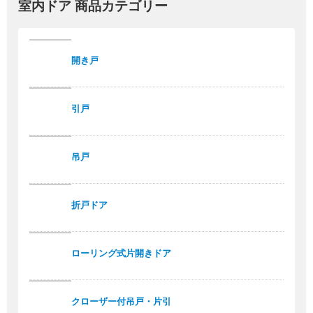
室内ドア 商品カテゴリー
開き戸
引戸
吊戸
折戸ドア
ローリング式片開きドア
クローザー付吊戸・片引