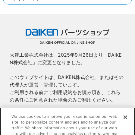
大建工業株式会社は、2025年9月26日より「DAIKE
N株式会社」に変更となりました。
このウェブサイトは、DAIKEN株式会社、またはその
代理人が運営・管理しています。
ご利用される前にご利用規約をお読み頂き、これら
の条件にご同意された場合のみご利用ください。
ご利用規約
We use cookies to improve your experience on our web
site, to personalize content and ads and to analyze our
プライバシーポリシー
traffic. We share information about your use of our web
特定商取引法に基づく表示
site with our advertising and analytics partners, who ma