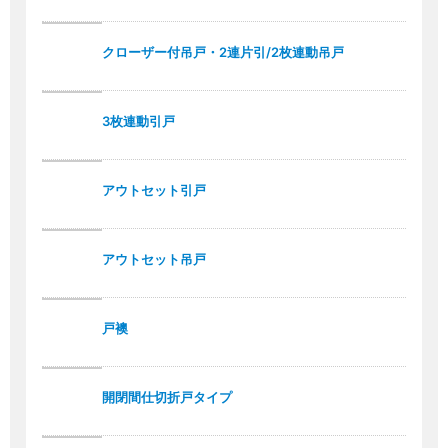
クローザー付吊戸・2連片引/2枚連動吊戸
3枚連動引戸
アウトセット引戸
アウトセット吊戸
戸襖
開閉間仕切折戸タイプ