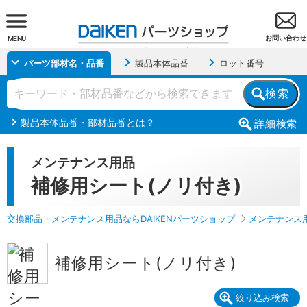
お問い合わせ
MENU
パーツ部材名・品番
製品本体品番
ロット番号
検索
製品本体品番・部材品番とは？
詳細
検索
メンテナンス用品
補修用シート(ノリ付き)
交換部品・メンテナンス用品ならDAIKENパーツショップ
メンテナンス
補修用シート(ノリ付き)
絞り込み検索