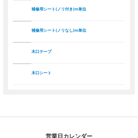
補修用シート(ノリ付き)m単位
補修用シート(ノリなし)m単位
木口テープ
木口シート
営業日カレンダー