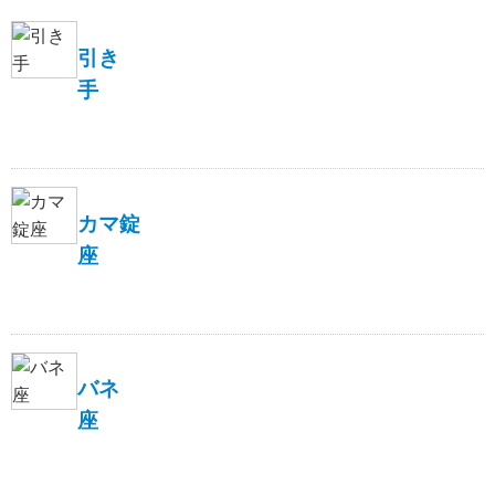
引き
手
カマ錠
座
バネ
座