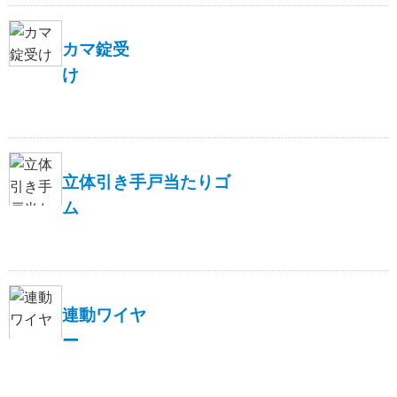
カマ錠受
け
立体引き手戸当たりゴ
ム
連動ワイヤ
ー