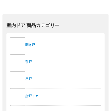
室内ドア 商品カテゴリー
開き戸
引戸
吊戸
折戸ドア