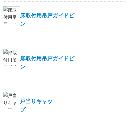
床取付用吊戸ガイドピ
ン
扉取付用吊戸ガイドピ
ン
戸当りキャッ
プ