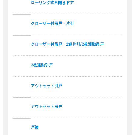
ローリング式片開きドア
クローザー付吊戸・片引
クローザー付吊戸・2連片引/2枚連動吊戸
3枚連動引戸
アウトセット引戸
アウトセット吊戸
戸襖