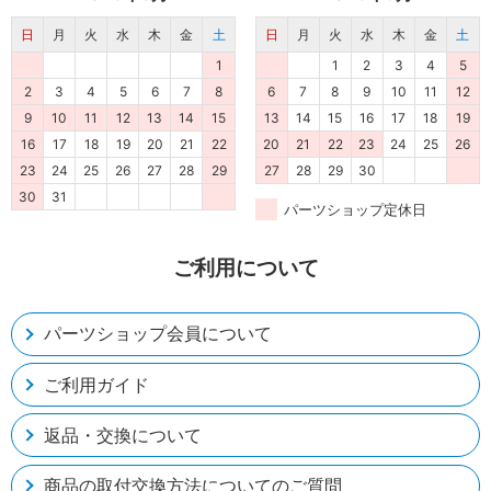
日
月
火
水
木
金
土
日
月
火
水
木
金
土
1
1
2
3
4
5
2
3
4
5
6
7
8
6
7
8
9
10
11
12
9
10
11
12
13
14
15
13
14
15
16
17
18
19
16
17
18
19
20
21
22
20
21
22
23
24
25
26
23
24
25
26
27
28
29
27
28
29
30
30
31
パーツショップ定休日
ご利用について
パーツショップ会員について
ご利用ガイド
返品・交換について
商品の取付交換方法についてのご質問