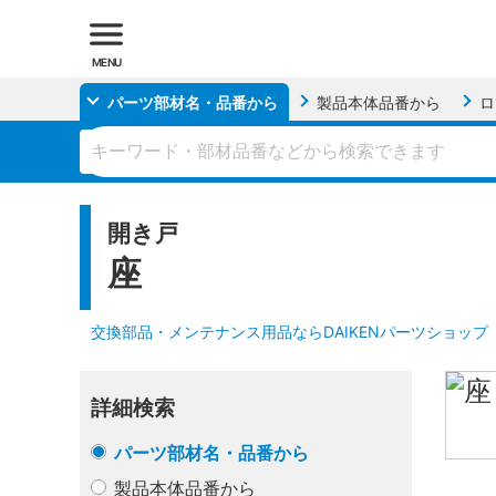
MENU
パーツ部材名・品番
から
製品本体品番
から
ロ
開き戸
座
交換部品・メンテナンス用品ならDAIKENパーツショップ
詳細検索
パーツ部材名・品番から
製品本体品番から