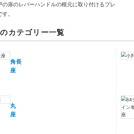
戸の扉のレバーハンドルの根元に取り付けるプレ
です。
座のカテゴリー一覧
角長
座
丸
座