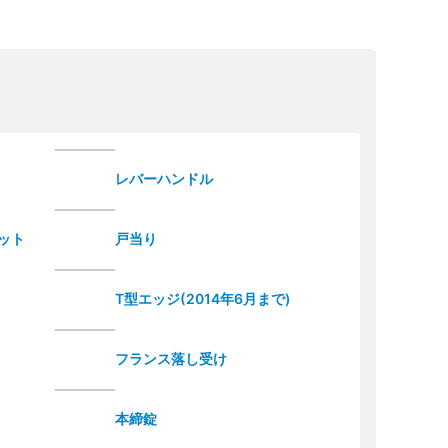
レバーハンドル
ット
戸当り
T型エッジ(2014年6月まで)
フランス落し受け
本締錠