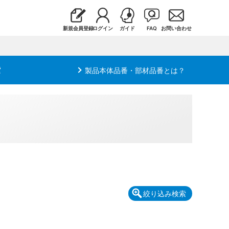
新規会員登録
ログイン
ガイド
FAQ
お問い合わせ
索
製品本体品番・部材品番とは？
絞り込み検索