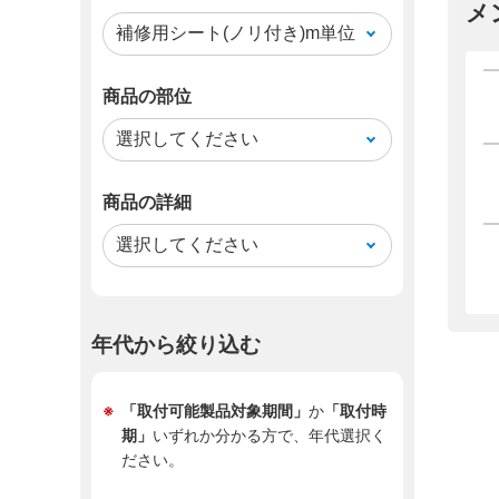
メ
商品の部位
商品の詳細
年代から絞り込む
「取付可能製品対象期間」
か
「取付時
期」
いずれか分かる方で、年代選択く
ださい。