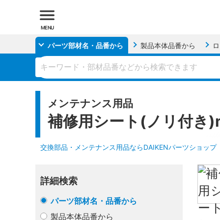
MENU
パーツ部材名・品番
から
製品本体品番
から
ロ
メンテナンス用品
補修用シート(ノリ付き)
交換部品・メンテナンス用品ならDAIKENパーツショップ
詳細検索
パーツ部材名・品番から
製品本体品番から