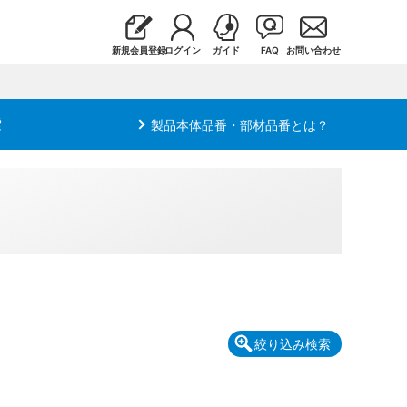
新規会員登録
ログイン
ガイド
FAQ
お問い合わせ
索
製品本体品番・部材品番とは？
絞り込み検索