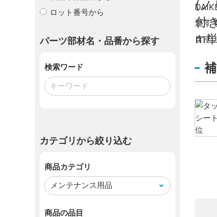
DA
ロット番号から
連す
ます
パーツ部材名・品番から探す
補
検索ワード
カテゴリから絞り込む
商品カテゴリ
商品の品目