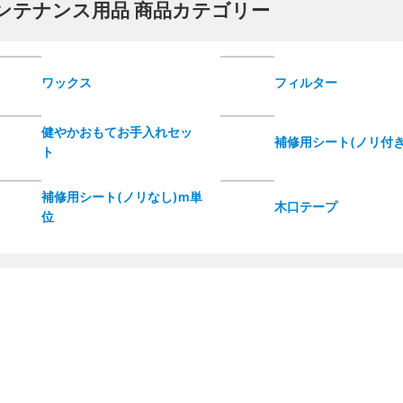
ンテナンス用品 商品カテゴリー
ワックス
フィルター
健やかおもてお手入れセッ
補修用シート(ノリ付き
ト
補修用シート(ノリなし)m単
木口テープ
位