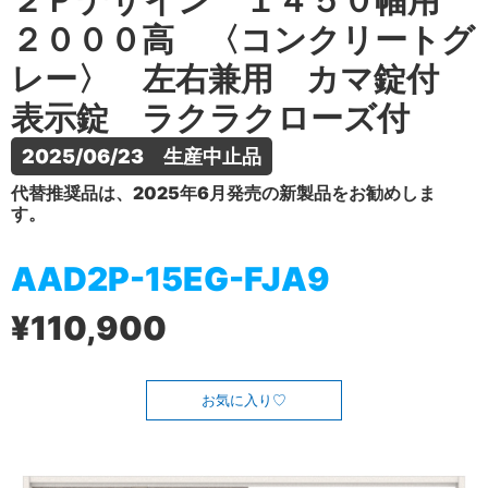
２Ｐデザイン １４５０幅用
２０００高 〈コンクリートグ
レー〉 左右兼用 カマ錠付
表示錠 ラクラクローズ付
2025/06/23　生産中止品
代替推奨品は、2025年6月発売の新製品をお勧めしま
す。
AAD2P-15EG-FJA9
¥110,900
お気に入り