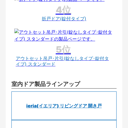
折戸ドア(錠付タイプ)
アウトセット吊戸･片引(錠なしタイプ･錠付タ
イプ) スタンダード
室内ドア製品ラインアップ
ieria(イエリア) リビングドア 開き戸