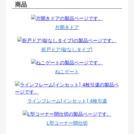
商品
片開きドア
折戸ドア(錠なしタイプ)
ねこゲート
ラインフレーム[インセット] 4枚引違
L型コーナー間仕切