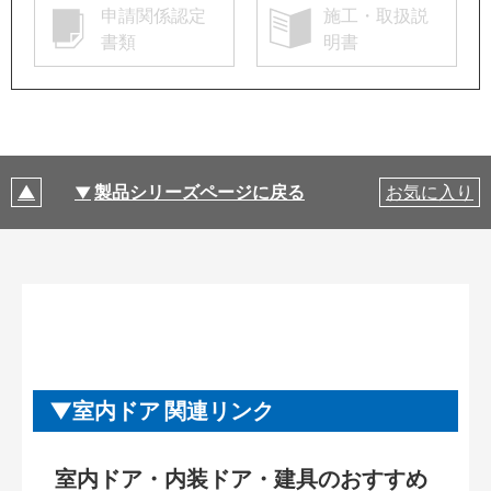
申請関係認定
施工・取扱説
書類
明書
製品シリーズページに戻る
お気に入り
室内ドア 関連リンク
室内ドア・内装ドア・建具のおすすめ