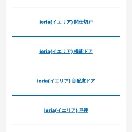
ieria(イエリア) 間仕切戸
ieria(イエリア) 機能ドア
ieria(イエリア) 音配慮ドア
ieria(イエリア) 戸襖