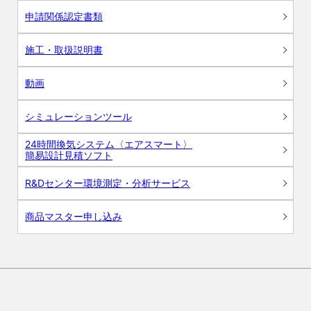
申請関係認定書類
施工・取扱説明書
動画
シミュレーションツール
24時間換気システム〈エアスマート〉
簡易設計見積ソフト
R&Dセンター環境測定・分析サービス
商品マスター申し込み