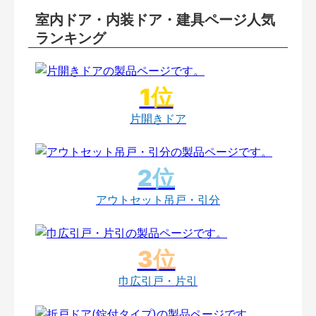
室内ドア・内装ドア・建具ページ人気
ランキング
片開きドア
アウトセット吊戸・引分
巾広引戸・片引