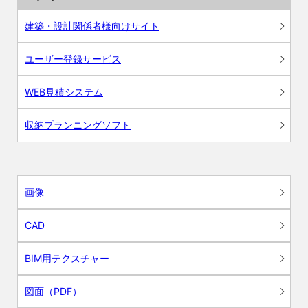
建築・設計関係者様向けサイト
ユーザー登録サービス
WEB見積システム
収納プランニングソフト
画像
CAD
BIM用テクスチャー
図面（PDF）