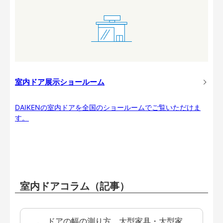
室内ドア展示ショールーム
DAIKENの室内ドアを全国のショールームでご覧いただけま
す。
室内ドアコラム（記事）
ドアの幅の測り方 大型家具・大型家