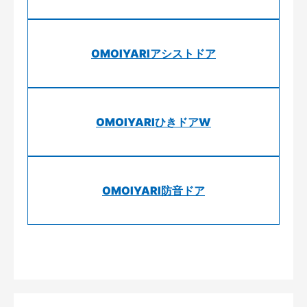
OMOIYARIアシストドア
OMOIYARIひきドアW
OMOIYARI防音ドア