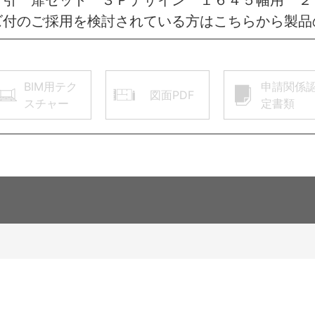
ズ付のご採用を検討されている方はこちらから製品
BIM用テク
申請関係
図面PDF
スチャー
定書類