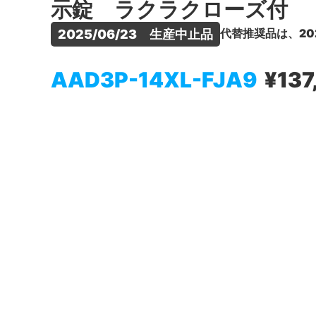
示錠 ラクラクローズ付
代替推奨品は、20
2025/06/23　生産中止品
AAD3P-14XL-FJA9
¥137