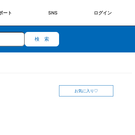
ポート
SNS
ログ
イン
検索
お気に入り