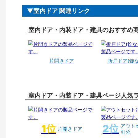
室内ドア 関連リンク
室内ドア・内装ドア・建具のおすすめ
片開きドア
折戸ドア(錠
室内ドア・内装ドア・建具ページ人気
アウト
片開きドア
引分