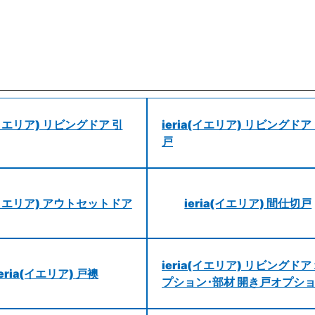
a(イエリア) リビングドア 引
ieria(イエリア) リビングドア
戸
a(イエリア) アウトセットドア
ieria(イエリア) 間仕切戸
ieria(イエリア) リビングドア
ieria(イエリア) 戸襖
プション･部材 開き戸オプシ