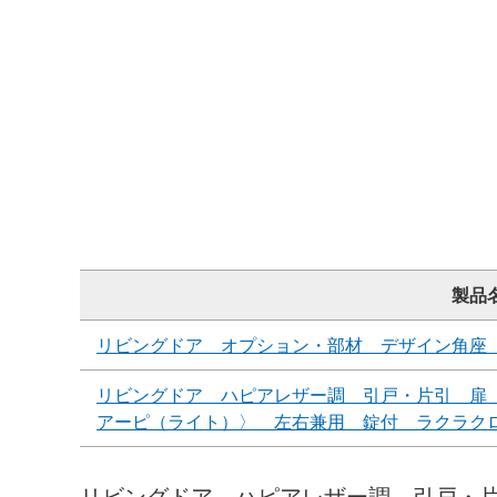
製品
リビングドア オプション・部材 デザイン角座
リビングドア ハピアレザー調 引戸・片引 扉
アーピ（ライト）〉 左右兼用 錠付 ラクラク
リビングドア ハピアレザー調 引戸・