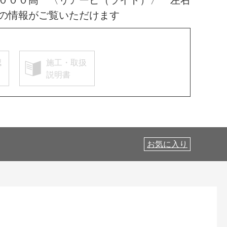
の情報がご覧いただけます
認
施工・取扱
説明書
お気に入り