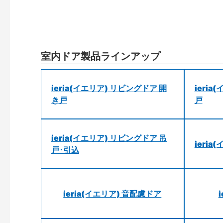
室内ドア製品ラインアップ
ieria(イエリア) リビングドア 開
ieri
き戸
戸
ieria(イエリア) リビングドア 吊
ieri
戸･引込
ieria(イエリア) 音配慮ドア