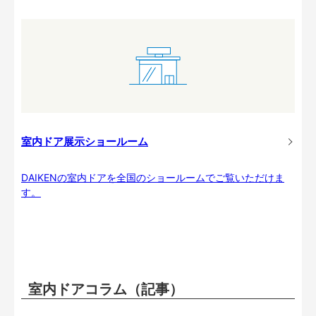
室内ドア展示ショールーム
DAIKENの室内ドアを全国のショールームでご覧いただけま
す。
室内ドアコラム（記事）