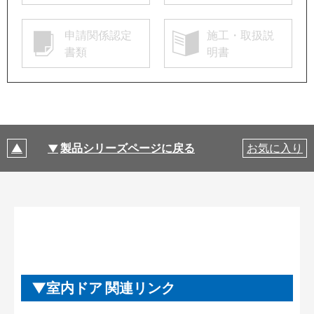
申請関係認定
施工・取扱説
書類
明書
製品シリーズページに戻る
お気に入り
室内ドア 関連リンク