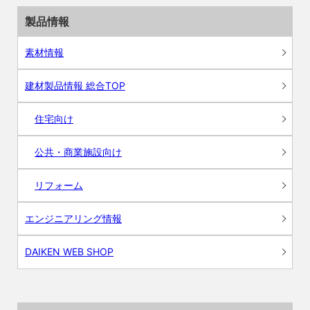
製品情報
素材情報
建材製品情報 総合TOP
住宅向け
公共・商業施設向け
リフォーム
エンジニアリング情報
DAIKEN WEB SHOP