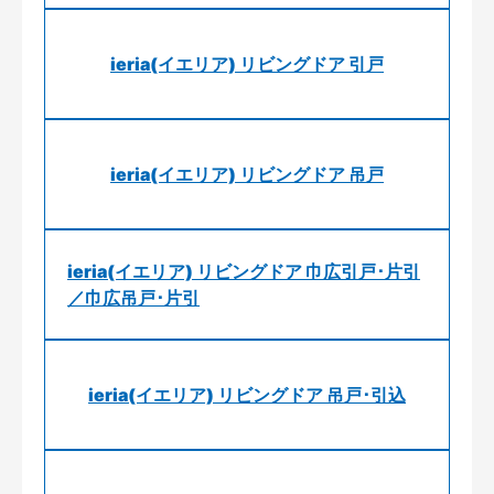
ieria(イエリア) リビングドア 引戸
ieria(イエリア) リビングドア 吊戸
ieria(イエリア) リビングドア 巾広引戸･片引
／巾広吊戸･片引
ieria(イエリア) リビングドア 吊戸･引込