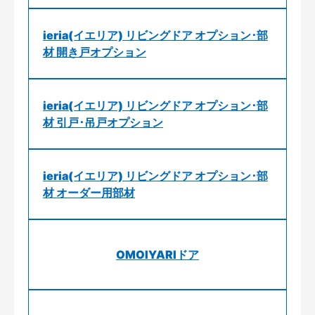
ieria(イエリア) リビングドア オプション･部
材 開き戸オプション
ieria(イエリア) リビングドア オプション･部
材 引戸･吊戸オプション
ieria(イエリア) リビングドア オプション･部
材 オーダー用部材
OMOIYARIドア