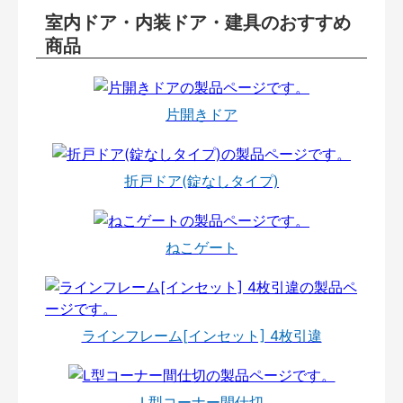
室内ドア・内装ドア・建具のおすすめ
商品
片開きドア
折戸ドア(錠なしタイプ)
ねこゲート
ラインフレーム[インセット] 4枚引違
L型コーナー間仕切