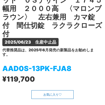
ット ０Ｓデザイン １７４５
幅用 ２０００高 〈マロンブ
ラウン〉 左右兼用 カマ錠
付 間仕切錠 ラクラクローズ
付
2025/06/23　生産中止品
代替推奨品は、2025年6月発売の新製品をお勧めしま
す。
AAD0S-13PK-FJA8
¥119,700
お気に入り