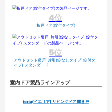
折戸ドア(錠付タイプ)
アウトセット吊戸･片引(錠なしタイプ･錠付タ
イプ) スタンダード
室内ドア製品ラインアップ
ieria(イエリア) リビングドア 開き戸