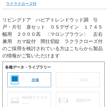
ラクラクローズ付
リビングドア ハピアトレンドウッド調 引
戸・片引 扉セット ０Ｓデザイン １７４５
幅用 ２０００高 〈マロンブラウン〉 左右
兼用 カマ錠付 間仕切錠 ラクラクローズ付
のご採用を検討されている方はこちらから製品
の情報がご覧いただけます
各種データ・ライブラリー
画像
CAD
BIM用テクスチ
図面PDF
ャー