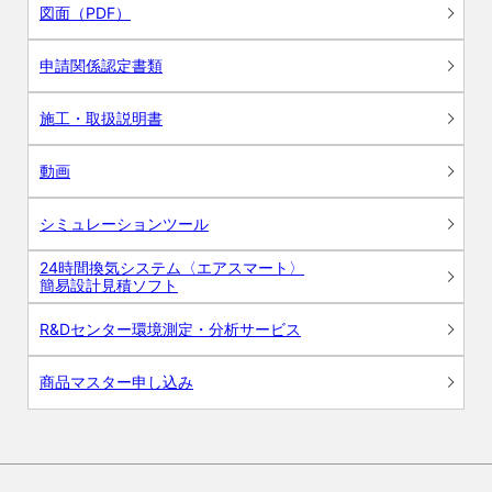
図面（PDF）
申請関係認定書類
施工・取扱説明書
動画
シミュレーションツール
24時間換気システム〈エアスマート〉
簡易設計見積ソフト
R&Dセンター環境測定・分析サービス
商品マスター申し込み