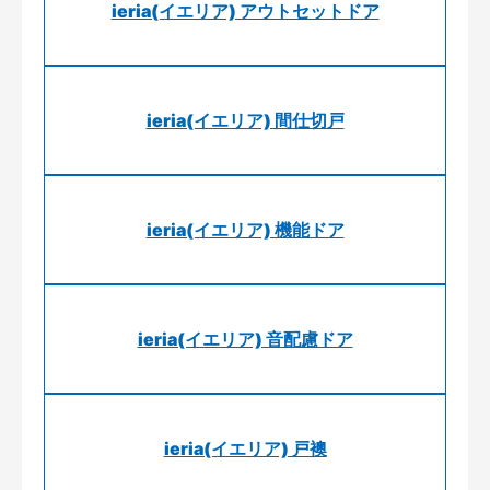
ieria(イエリア) アウトセットドア
ieria(イエリア) 間仕切戸
ieria(イエリア) 機能ドア
ieria(イエリア) 音配慮ドア
ieria(イエリア) 戸襖