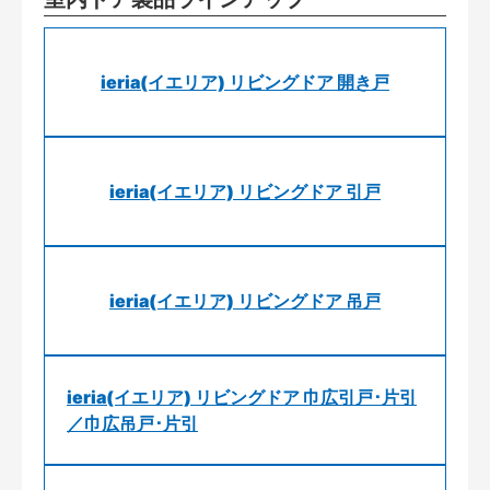
ieria(イエリア) リビングドア 開き戸
ieria(イエリア) リビングドア 引戸
ieria(イエリア) リビングドア 吊戸
ieria(イエリア) リビングドア 巾広引戸･片引
／巾広吊戸･片引