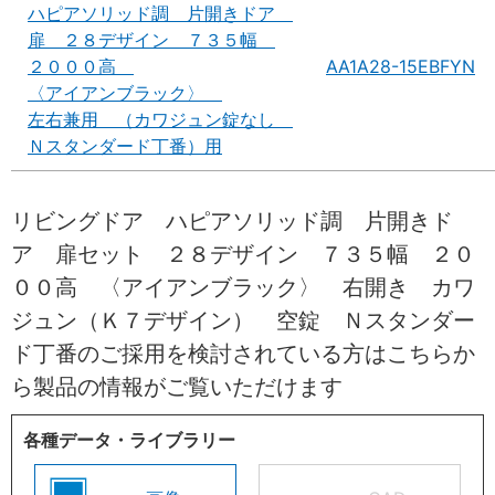
ハピアソリッド調 片開きドア
扉 ２８デザイン ７３５幅
２０００高
AA1A28-15EBFYN
〈アイアンブラック〉
左右兼用 （カワジュン錠なし
Ｎスタンダード丁番）用
リビングドア ハピアソリッド調 片開きド
ア 扉セット ２８デザイン ７３５幅 ２０
００高 〈アイアンブラック〉 右開き カワ
ジュン（Ｋ７デザイン） 空錠 Ｎスタンダー
ド丁番のご採用を検討されている方はこちらか
ら製品の情報がご覧いただけます
各種データ・ライブラリー