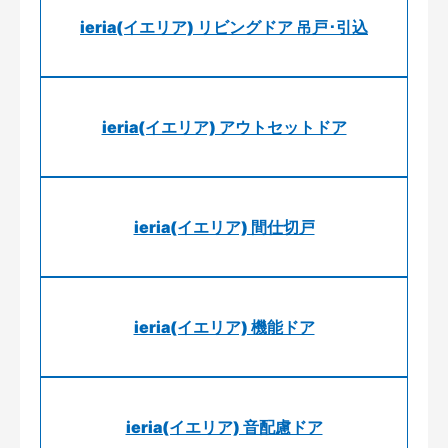
ieria(イエリア) リビングドア 吊戸･引込
ieria(イエリア) アウトセットドア
ieria(イエリア) 間仕切戸
ieria(イエリア) 機能ドア
ieria(イエリア) 音配慮ドア