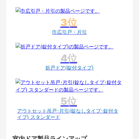
巾広引戸・片引
折戸ドア(錠付タイプ)
アウトセット吊戸･片引(錠なしタイプ･錠付タ
イプ) スタンダード
室内ドア製品ラインアップ