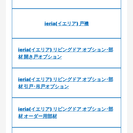
ieria(イエリア) 戸襖
ieria(イエリア) リビングドア オプション･部
材 開き戸オプション
ieria(イエリア) リビングドア オプション･部
材 引戸･吊戸オプション
ieria(イエリア) リビングドア オプション･部
材 オーダー用部材