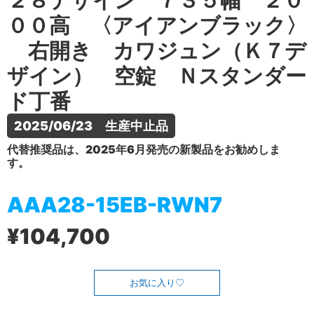
２８デザイン ７３５幅 ２０
００高 〈アイアンブラック〉
右開き カワジュン（Ｋ７デ
ザイン） 空錠 Ｎスタンダー
ド丁番
2025/06/23　生産中止品
代替推奨品は、2025年6月発売の新製品をお勧めしま
す。
AAA28-15EB-RWN7
¥104,700
お気に入り