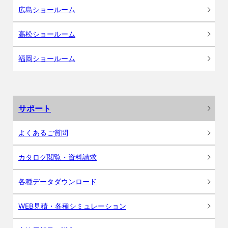
広島ショールーム
高松ショールーム
福岡ショールーム
サポート
よくあるご質問
カタログ閲覧・資料請求
各種データダウンロード
WEB見積・各種シミュレーション