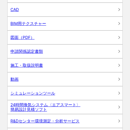
CAD
BIM用テクスチャー
図面（PDF）
申請関係認定書類
施工・取扱説明書
動画
シミュレーションツール
24時間換気システム〈エアスマート〉
簡易設計見積ソフト
R&Dセンター環境測定・分析サービス