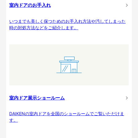
室内ドアのお手入れ
いつまでも美しく保つためのお手入れ方法や汚してしまった
時の対処方法などをご紹介します。
室内ドア展示ショールーム
DAIKENの室内ドアを全国のショールームでご覧いただけま
す。