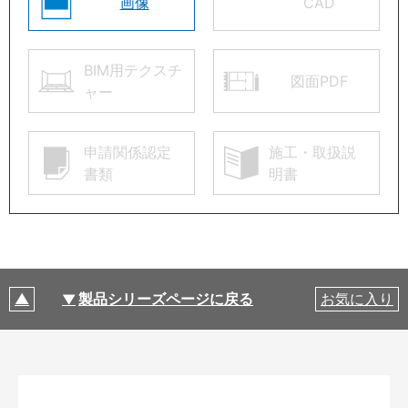
画像
CAD
BIM用テクスチ
図面PDF
ャー
申請関係認定
施工・取扱説
書類
明書
製品シリーズページに戻る
お気に入り