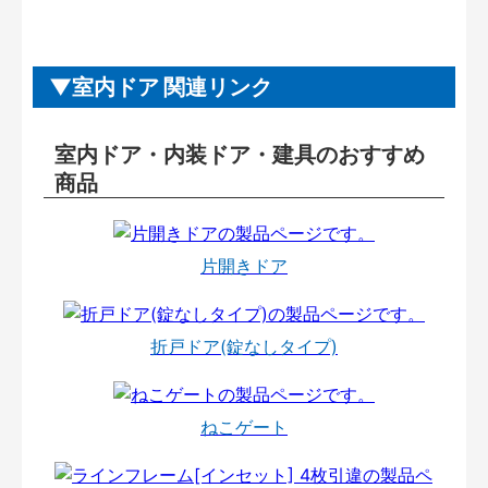
室内ドア 関連リンク
室内ドア・内装ドア・建具のおすすめ
商品
片開きドア
折戸ドア(錠なしタイプ)
ねこゲート