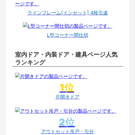
ラインフレーム[インセット] 4枚引違
L型コーナー間仕切
室内ドア・内装ドア・建具ページ人気
ランキング
片開きドア
アウトセット吊戸・引分