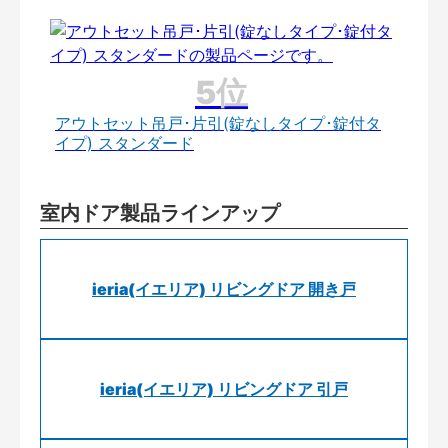
アウトセット吊戸･片引(錠なしタイプ･錠付タ
イプ) スタンダード
室内ドア製品ラインアップ
ieria(イエリア) リビングドア 開き戸
ieria(イエリア) リビングドア 引戸