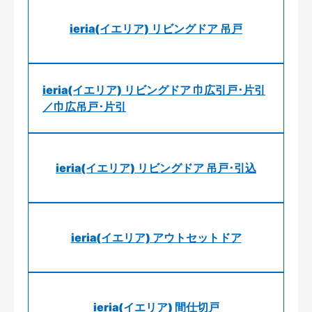
ieria(イエリア) リビングドア 吊戸
ieria(イエリア) リビングドア 巾広引戸･片引
／巾広吊戸･片引
ieria(イエリア) リビングドア 吊戸･引込
ieria(イエリア) アウトセットドア
ieria(イエリア) 間仕切戸