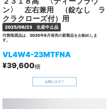
２３１８高 〈ティーブラウ
ン〉 左右兼用 （錠なし ラ
クラクローズ付）用
2025/06/23　生産中止品
代替推奨品は、2025年6月発売の新製品をお勧めしま
す。
VL4W4-23MTFNA
¥39,600
梱
お気に入り