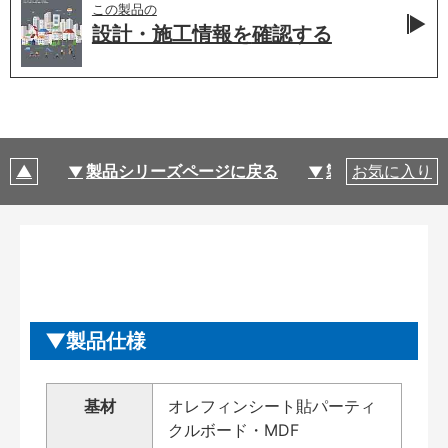
この製品の
設計・施工情報を
確認する
製品シリーズページに戻る
製品仕様
お気に入り
製品仕様
基材
オレフィンシート貼パーティ
クルボード・MDF