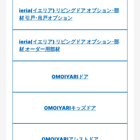
ieria(イエリア) リビングドア オプション･部
材 引戸･吊戸オプション
ieria(イエリア) リビングドア オプション･部
材 オーダー用部材
OMOIYARIドア
OMOIYARIキッズドア
OMOIYARIアシストドア