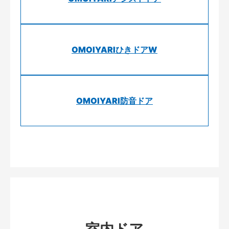
OMOIYARIひきドアW
OMOIYARI防音ドア
室内ドア