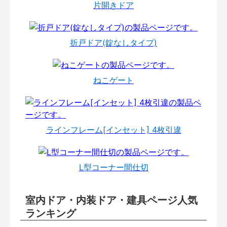
片開きドア
折戸ドア(錠なしタイプ)
ねこゲート
ラインフレーム[インセット] 4枚引違
L型コーナー間仕切
室内ドア・内装ドア・建具ページ人気
ランキング