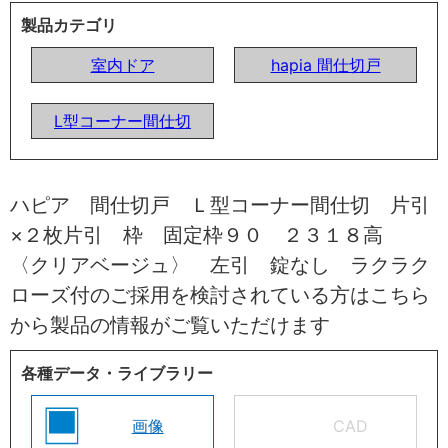
製品カテゴリ
室内ドア
hapia 間仕切戸
L型コーナー間仕切
ハピア 間仕切戸 Ｌ型コーナー間仕切 片引
×２枚片引 枠 固定枠９０ ２３１８高
〈クリアベージュ〉 左引 錠なし ラクラク
ローズ付のご採用を検討されている方はこちら
から製品の情報がご覧いただけます
各種データ・ライブラリー
画像
CAD