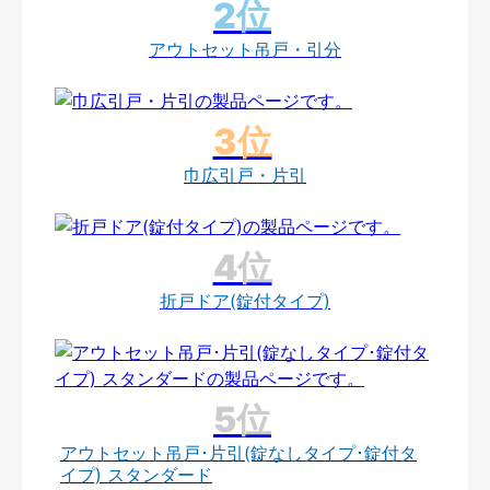
アウトセット吊戸・引分
巾広引戸・片引
折戸ドア(錠付タイプ)
アウトセット吊戸･片引(錠なしタイプ･錠付タ
イプ) スタンダード