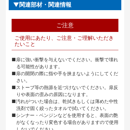
関連部材・関連情報
ご注意
ご使用にあたり、ご注意・ご理解いただき
たいこと
■扉に強い衝撃を与えないでください。衝撃で壊れ
る可能性があります。
■扉の開閉の際に指や手を挟まないようにしてくだ
さい。
■ストーブ等の熱源を近づけないでください。扉反
りや表面の歪みの原因になります。
■汚れがついた場合は、乾拭きもしくは薄めた中性
洗剤で固く絞ったタオルで拭いてください。
■シンナー・ベンジンなどを使用すると、表面の艶
がなくなったり変色する場合がありますので使用
しないでください。