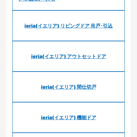
ieria(イエリア) リビングドア 吊戸･引込
ieria(イエリア) アウトセットドア
ieria(イエリア) 間仕切戸
ieria(イエリア) 機能ドア