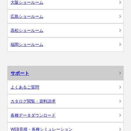
大阪ショールーム
広島ショールーム
高松ショールーム
福岡ショールーム
サポート
よくあるご質問
カタログ閲覧・資料請求
各種データダウンロード
WEB見積・各種シミュレーション