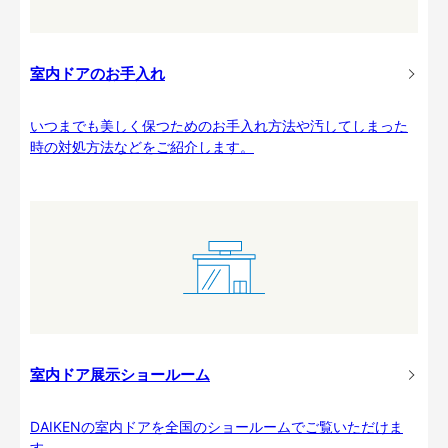
室内ドアのお手入れ
いつまでも美しく保つためのお手入れ方法や汚してしまった
時の対処方法などをご紹介します。
室内ドア展示ショールーム
DAIKENの室内ドアを全国のショールームでご覧いただけま
す。