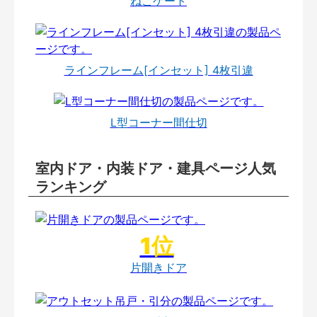
ねこゲート
ラインフレーム[インセット] 4枚引違
L型コーナー間仕切
室内ドア・内装ドア・建具ページ人気
ランキング
片開きドア