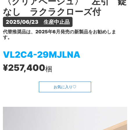
〈クリアベージュ〉 左引 錠
なし ラクラクローズ付
2025/06/23　生産中止品
代替推奨品は、2025年6月発売の新製品をお勧めしま
す。
VL2C4-29MJLNA
¥257,400
梱
お気に入り