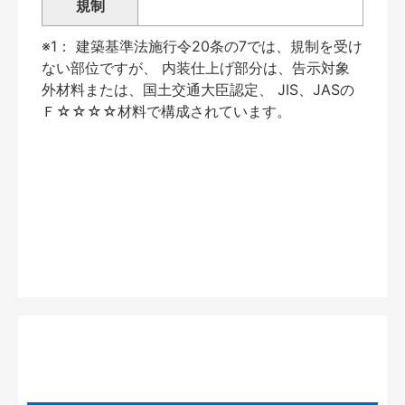
規制
※1： 建築基準法施行令20条の7では、規制を受け
ない部位ですが、 内装仕上げ部分は、告示対象
外材料または、国土交通大臣認定、 JIS、JASの
Ｆ☆☆☆☆材料で構成されています。