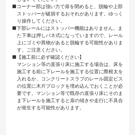
■コーナー部は強い力で扉を閉めると、脱輪や上部
ストッパーが破損するおそれがあります。ゆっく
り操作してください。
■下部レールにはストッパー機能はありません。ま
た下車は押しバネ式になっていますので、レール
上にゴミや異物があると脱輪する可能性がありま
す。ご注意ください。
■【施工前に必ず確認ください】
マンション等の直張り床に施工する場合は、床を
施工する前に下レールを施工する位置に際根太を
入れるか、コンクリートスラブのレール固定ビス
の位置に木片ブロックを埋め込んでおくことが必
要です。マンション等で既存の直張り床にそのま
ま下レールを施工すると扉の傾きや走行に不具合
が発生する可能性があります。