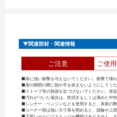
関連部材・関連情報
ご注意
ご使
■扉に強い衝撃を与えないでください。衝撃で壊
■扉の開閉の際に指や手を挟まないようにしてく
■ストーブ等の熱源を近づけないでください。扉
■汚れがついた場合は、乾拭きもしくは薄めた中
■シンナー・ベンジンなどを使用すると、表面の
■コーナー部は強い力で扉を閉めると、脱輪や上
■下部レールにはストッパー機能はありません。