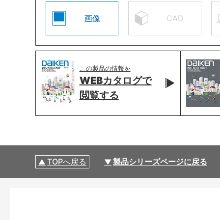
画像
CAD
この製品の情報を
WEBカタログで
閲覧する
TOPへ戻る
製品シリーズページに戻る