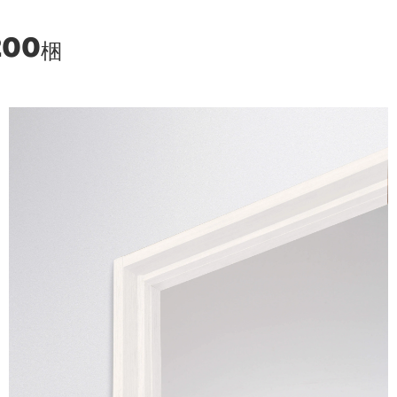
200
梱