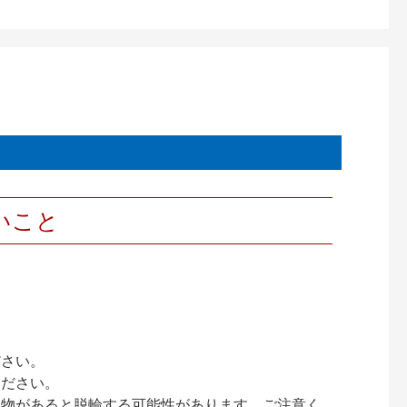
いこと
ださい。
ください。
異物があると脱輪する可能性があります。ご注意く