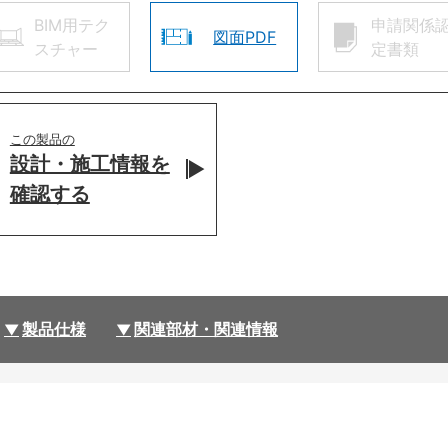
BIM用テク
申請関係
図面PDF
スチャー
定書類
この製品の
設計・施工情報を
確認する
製品仕様
関連部材・関連情報