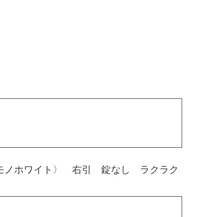
モノホワイト〉 右引 錠なし ラクラク