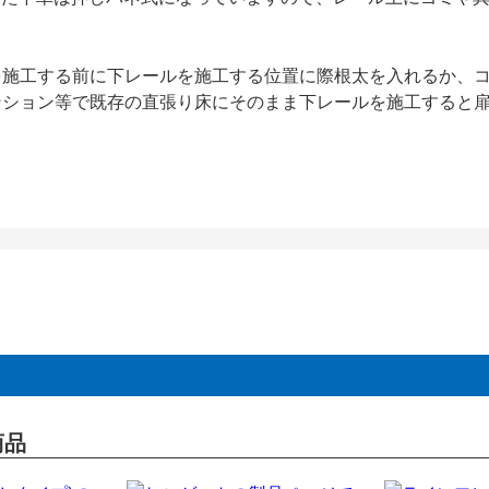
を施工する前に下レールを施工する位置に際根太を入れるか、
ンション等で既存の直張り床にそのまま下レールを施工すると
商品