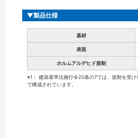
製品仕様
基材
表面
ホルムアルデヒド規制
※1： 建築基準法施行令20条の7では、規制を受
で構成されています。