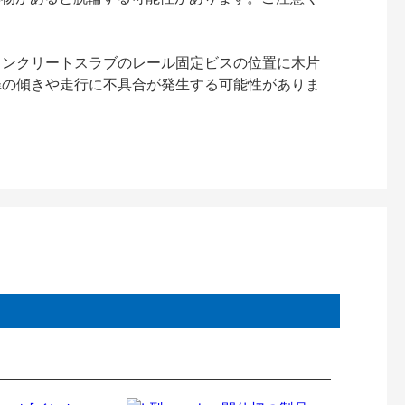
コンクリートスラブのレール固定ビスの位置に木片
扉の傾きや走行に不具合が発生する可能性がありま