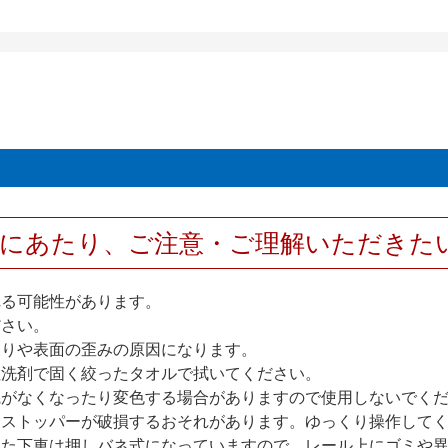
用にあたり、ご注意・ご理解いただきた
れる可能性があります。
ださい。
反りや表面の歪みの原因になります。
性洗剤で固く絞ったタオルで拭いてください。
艶がなくなったり変色する場合がありますので使用しないでく
部ストッパーが破損するおそれがあります。ゆっくり操作して
また下車は押しバネ式になっていますので、レール上にゴミや