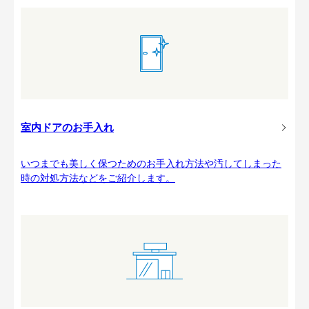
室内ドアのお手入れ
いつまでも美しく保つためのお手入れ方法や汚してしまった
時の対処方法などをご紹介します。