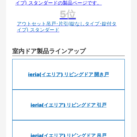
アウトセット吊戸･片引(錠なしタイプ･錠付タ
イプ) スタンダード
室内ドア製品ラインアップ
ieria(イエリア) リビングドア 開き戸
ieria(イエリア) リビングドア 引戸
ieria(イエリア) リビングドア 吊戸