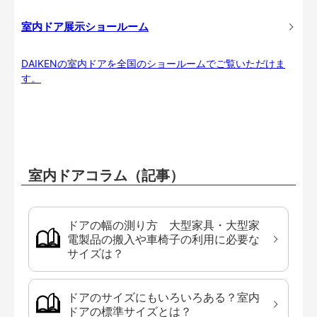
室内ドア展示ショールーム
DAIKENの室内ドアを全国のショールームでご覧いただけま
す。
室内ドアコラム（記事）
ドアの幅の測り方 大型家具・大型家
電製品の搬入や車椅子の利用に必要な
サイズは？
ドアのサイズにもいろいろある？室内
ドアの標準サイズとは？