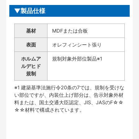
製品仕様
基材
MDFまたは合板
表面
オレフィンシート張り
ホルムア
規制対象外部位製品※1
ルデヒド
規制
※1 建築基準法施行令20条の7では、規制を受けな
い部位ですが、内装仕上げ部分は、告示対象外材
料または、国土交通大臣認定、JIS、JASのF☆☆
☆☆材料で構成されています。