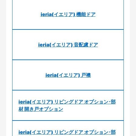
ieria(イエリア) 機能ドア
ieria(イエリア) 音配慮ドア
ieria(イエリア) 戸襖
ieria(イエリア) リビングドア オプション･部
材 開き戸オプション
ieria(イエリア) リビングドア オプション･部