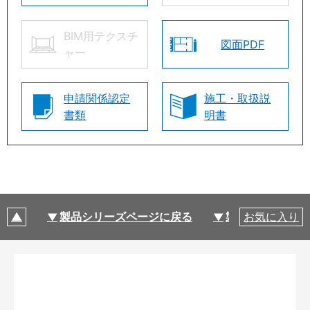
BIM用テクスチ
図面PDF
ャー
申請関係認定
施工・取扱説
書類
明書
製品シリーズページに戻る
製品仕様
お気に入り