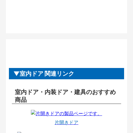
室内ドア 関連リンク
室内ドア・内装ドア・建具のおすすめ
商品
片開きドア