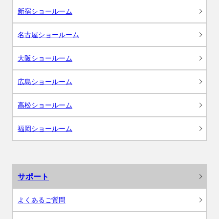
新宿ショールーム
名古屋ショールーム
大阪ショールーム
広島ショールーム
高松ショールーム
福岡ショールーム
サポート
よくあるご質問