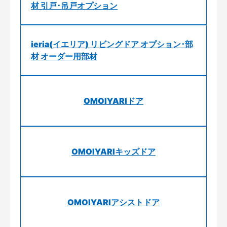
材 引戸･吊戸オプション
ieria(イエリア) リビングドア オプション･部
材 オーダー用部材
OMOIYARIドア
OMOIYARIキッズドア
OMOIYARIアシストドア