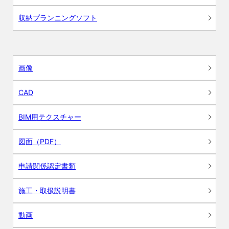
収納プランニングソフト
画像
CAD
BIM用テクスチャー
図面（PDF）
申請関係認定書類
施工・取扱説明書
動画