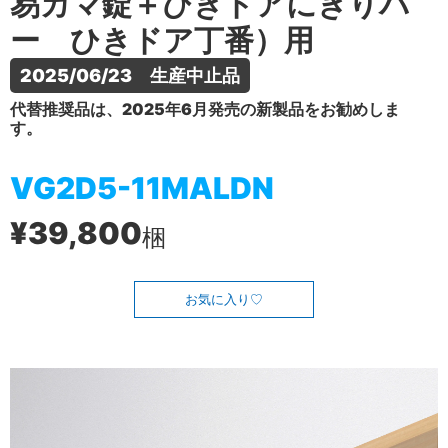
易カマ錠＋ひきドアにぎりバ
ー ひきドア丁番）用
2025/06/23　生産中止品
代替推奨品は、2025年6月発売の新製品をお勧めしま
す。
VG2D5-11MALDN
¥39,800
梱
お気に入り