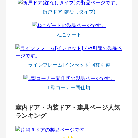
折戸ドア(錠なしタイプ)
ねこゲート
ラインフレーム[インセット] 4枚引違
L型コーナー間仕切
室内ドア・内装ドア・建具ページ人気
ランキング