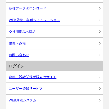
各種データダウンロード
WEB見積・各種シミュレーション
交換用部品の購入
修理・点検
お問い合わせ
ログイン
建築・設計関係者様向けサイト
ユーザー登録サービス
WEB見積システム