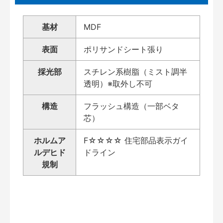
基材
MDF
表面
ポリサンドシート張り
採光部
スチレン系樹脂（ミスト調半
透明）※取外し不可
構造
フラッシュ構造（一部ベタ
芯）
ホルムア
F☆☆☆☆ 住宅部品表示ガイ
ルデヒド
ドライン
規制