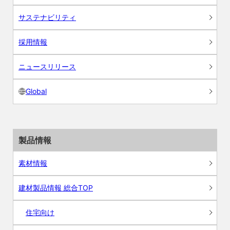
サステナビリティ
採用情報
ニュースリリース
Global
製品情報
素材情報
建材製品情報 総合TOP
住宅向け