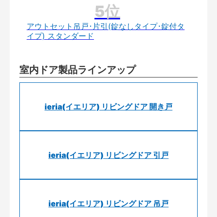
アウトセット吊戸･片引(錠なしタイプ･錠付タ
イプ) スタンダード
室内ドア製品ラインアップ
ieria(イエリア) リビングドア 開き戸
ieria(イエリア) リビングドア 引戸
ieria(イエリア) リビングドア 吊戸