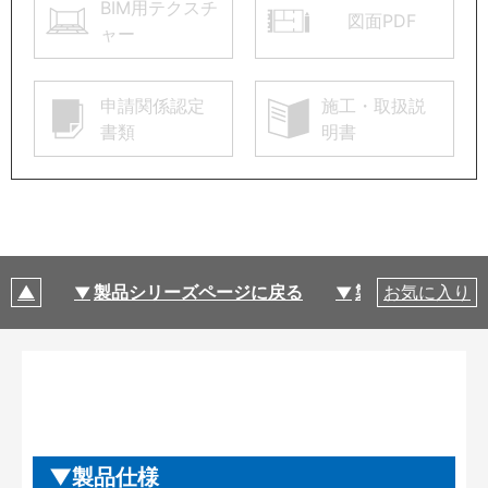
BIM用テクスチ
図面PDF
ャー
申請関係認定
施工・取扱説
書類
明書
製品シリーズページに戻る
製品仕様
お気に入り
製品仕様