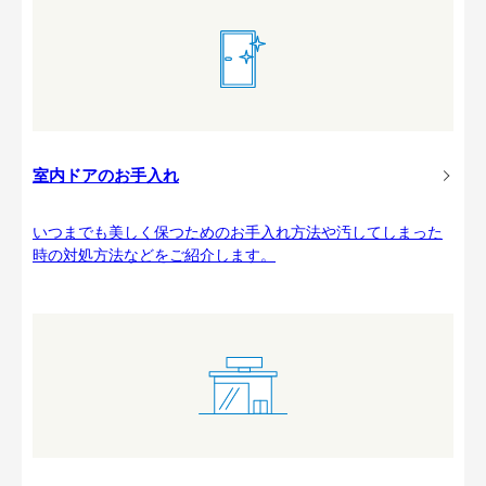
室内ドアのお手入れ
いつまでも美しく保つためのお手入れ方法や汚してしまった
時の対処方法などをご紹介します。