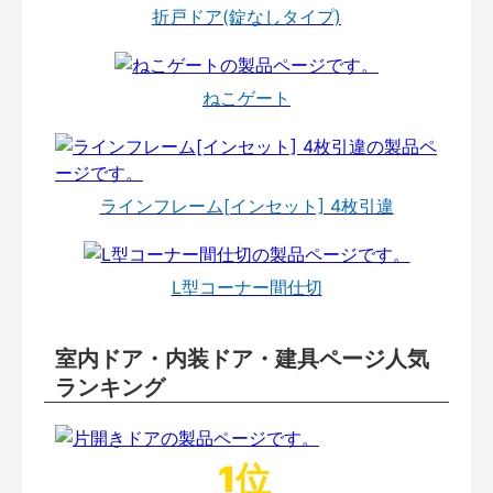
折戸ドア(錠なしタイプ)
ねこゲート
ラインフレーム[インセット] 4枚引違
L型コーナー間仕切
室内ドア・内装ドア・建具ページ人気
ランキング