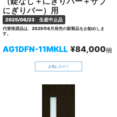
（錠なし＋にぎりバー＋サブ
にぎりバー）用
2025/06/23　生産中止品
代替推奨品は、2025年6月発売の新製品をお勧めしま
す。
AG1DFN-11MKLL
¥84,000
梱
お気に入り