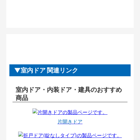
室内ドア 関連リンク
室内ドア・内装ドア・建具のおすすめ
商品
片開きドア