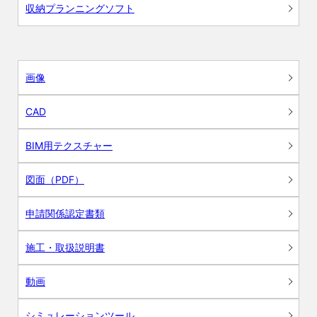
収納プランニングソフト
画像
CAD
BIM用テクスチャー
図面（PDF）
申請関係認定書類
施工・取扱説明書
動画
シミュレーションツール