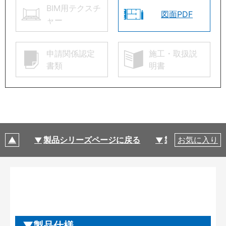
BIM用テクスチ
図面PDF
ャー
申請関係認定
施工・取扱説
書類
明書
製品シリーズページに戻る
製品仕様
お気に入り
製品仕様