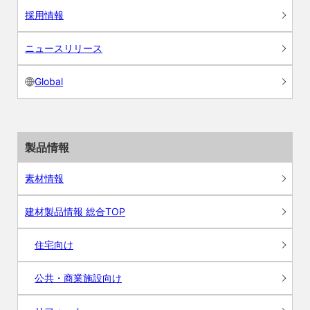
採用情報
ニュースリリース
Global
製品情報
素材情報
建材製品情報 総合TOP
住宅向け
公共・商業施設向け