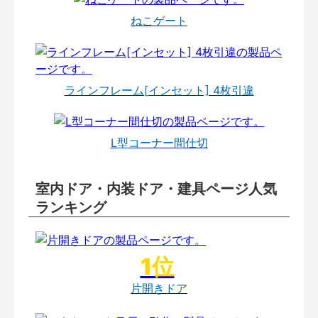
ねこゲート
ラインフレーム[インセット] 4枚引違
L型コーナー間仕切
室内ドア・内装ドア・建具ページ人気
ランキング
片開きドア