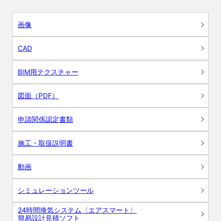
画像
CAD
BIM用テクスチャー
図面（PDF）
申請関係認定書類
施工・取扱説明書
動画
シミュレーションツール
24時間換気システム〈エアスマート〉
簡易設計見積ソフト