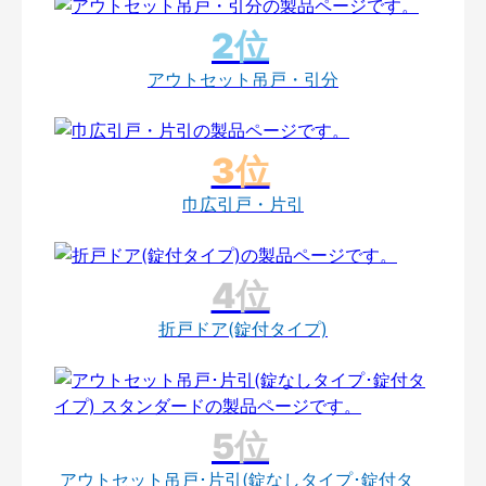
アウトセット吊戸・引分
巾広引戸・片引
折戸ドア(錠付タイプ)
アウトセット吊戸･片引(錠なしタイプ･錠付タ