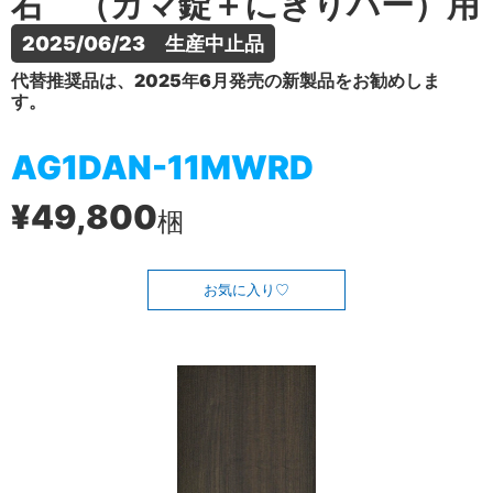
右 （カマ錠＋にぎりバー）用
2025/06/23　生産中止品
代替推奨品は、2025年6月発売の新製品をお勧めしま
す。
AG1DAN-11MWRD
¥49,800
梱
お気に入り