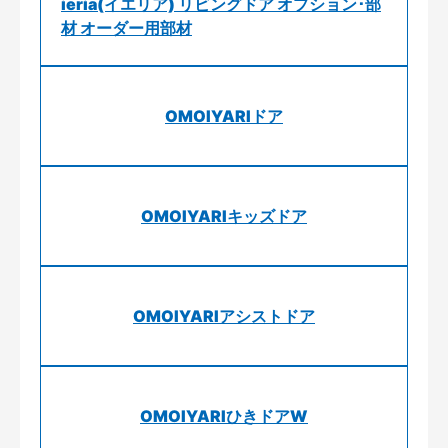
ieria(イエリア) リビングドア オプション･部
材 オーダー用部材
OMOIYARIドア
OMOIYARIキッズドア
OMOIYARIアシストドア
OMOIYARIひきドアW