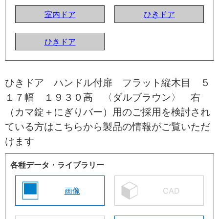
室内ドア
ひきドア
ひきドア
ひきドア ハンドル付扉 フラット縦木目 ５
１７幅 １９３０高 〈ダルブラウン〉 右
（カマ錠＋にぎりバー）用のご採用を検討され
ている方はこちらから製品の情報がご覧いただ
けます
各種データ・ライブラリー
画像
CAD