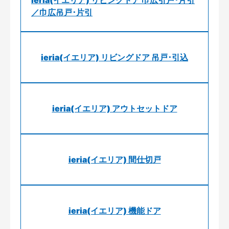
／巾広吊戸･片引
ieria(イエリア) リビングドア 吊戸･引込
ieria(イエリア) アウトセットドア
ieria(イエリア) 間仕切戸
ieria(イエリア) 機能ドア