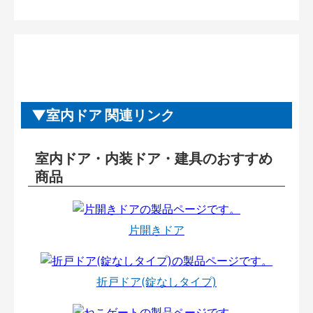
室内ドア 関連リンク
室内ドア・内装ドア・建具のおすすめ
商品
片開きドア
折戸ドア(錠なしタイプ)