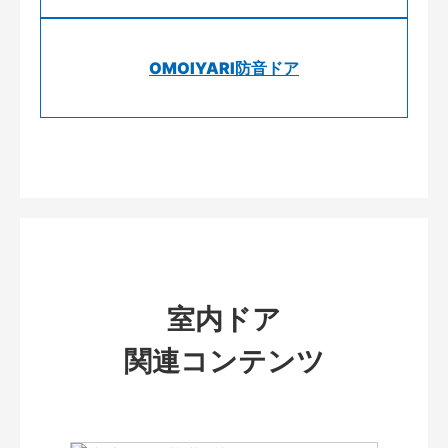
OMOIYARI防音ドア
室内ドア
関連コンテンツ