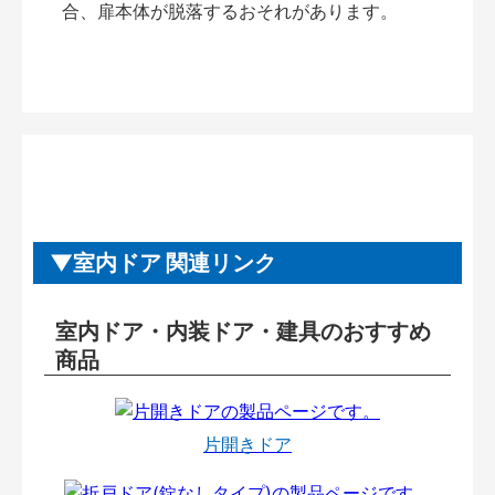
合、扉本体が脱落するおそれがあります。
室内ドア 関連リンク
室内ドア・内装ドア・建具のおすすめ
商品
片開きドア