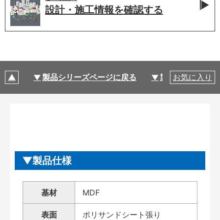
設計・施工情報を
確認する
製品シリーズページに戻る
製品仕様
お気に入り
製品仕様
基材
MDF
表面
ポリサンドシート張り