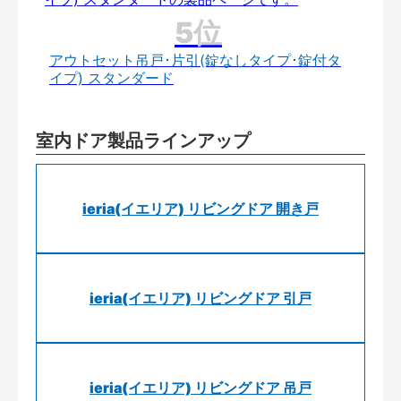
アウトセット吊戸･片引(錠なしタイプ･錠付タ
イプ) スタンダード
室内ドア製品ラインアップ
ieria(イエリア) リビングドア 開き戸
ieria(イエリア) リビングドア 引戸
ieria(イエリア) リビングドア 吊戸