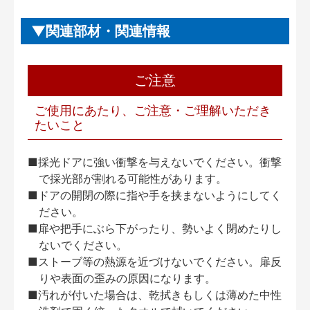
関連部材・関連情報
ご注意
ご使用にあたり、ご注意・ご理解いただき
たいこと
■採光ドアに強い衝撃を与えないでください。衝撃
で採光部が割れる可能性があります。
■ドアの開閉の際に指や手を挟まないようにしてく
ださい。
■扉や把手にぶら下がったり、勢いよく閉めたりし
ないでください。
■ストーブ等の熱源を近づけないでください。扉反
りや表面の歪みの原因になります。
■汚れが付いた場合は、乾拭きもしくは薄めた中性