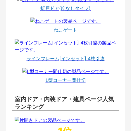
折戸ドア(錠なしタイプ)
ねこゲート
ラインフレーム[インセット] 4枚引違
L型コーナー間仕切
室内ドア・内装ドア・建具ページ人気
ランキング