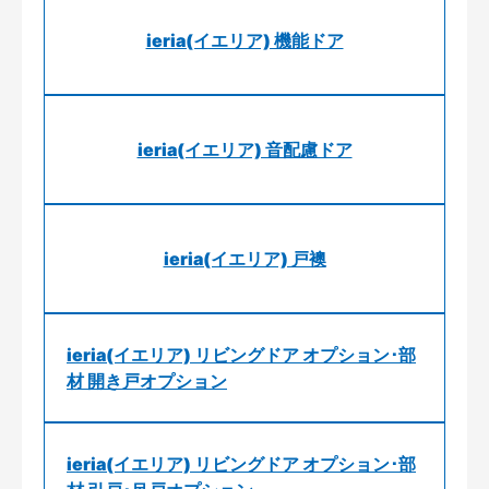
ieria(イエリア) 機能ドア
ieria(イエリア) 音配慮ドア
ieria(イエリア) 戸襖
ieria(イエリア) リビングドア オプション･部
材 開き戸オプション
ieria(イエリア) リビングドア オプション･部