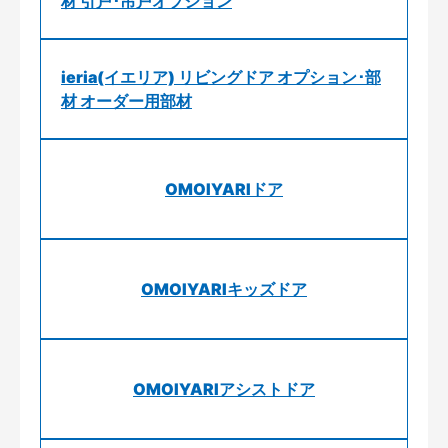
材 引戸･吊戸オプション
ieria(イエリア) リビングドア オプション･部
材 オーダー用部材
OMOIYARIドア
OMOIYARIキッズドア
OMOIYARIアシストドア