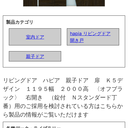
製品カテゴリ
hapia リビングドア
室内ドア
開き戸
親子ドア
リビングドア ハピア 親子ドア 扉 Ｋ５デ
ザイン １１９５幅 ２０００高 〈オフブラ
ック〉 右開き （錠付 Ｎスタンダード丁
番）用のご採用を検討されている方はこちらか
ら製品の情報がご覧いただけます