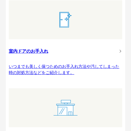
室内ドアのお手入れ
いつまでも美しく保つためのお手入れ方法や汚してしまった
時の対処方法などをご紹介します。