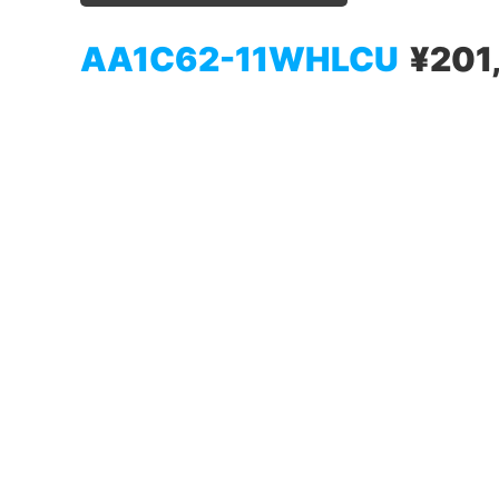
AA1C62-11WHLCU
¥201