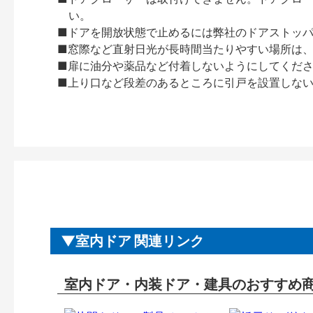
い。
■ドアを開放状態で止めるには弊社のドアストッ
■窓際など直射日光が長時間当たりやすい場所は
■扉に油分や薬品など付着しないようにしてくだ
■上り口など段差のあるところに引戸を設置しな
室内ドア 関連リンク
室内ドア・内装ドア・建具のおすすめ