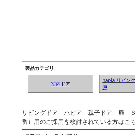
製品カテゴリ
hapia リビン
室内ドア
戸
リビングドア ハピア 親子ドア 扉 
番）用のご採用を検討されている方はこ