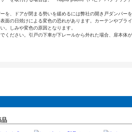
パーを、ドアが閉まる勢いを緩めるには弊社の開き戸ダンパー
、表面の日焼けによる変色の恐れがあります。カーテンやブラ
さい。しみや変色の原因となります。
いでください。引戸の下車が下レールから外れた場合、扉本体
商品