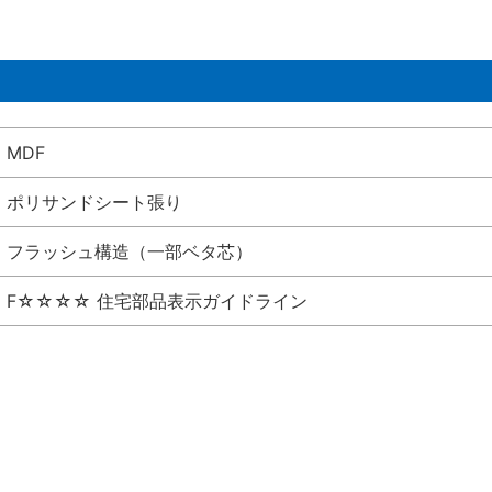
MDF
ポリサンドシート張り
フラッシュ構造（一部ベタ芯）
F☆☆☆☆ 住宅部品表示ガイドライン