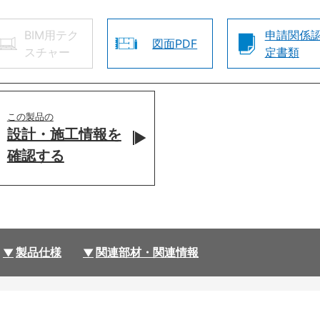
BIM用テク
申請関係
図面PDF
スチャー
定書類
この製品の
設計・施工情報を
確認する
製品仕様
関連部材・関連情報