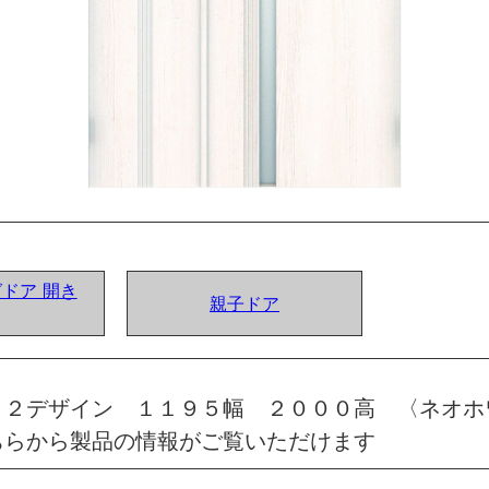
グドア 開き
親子ドア
６２デザイン １１９５幅 ２０００高 〈ネオホ
ちらから製品の情報がご覧いただけます