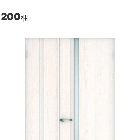
,200
梱