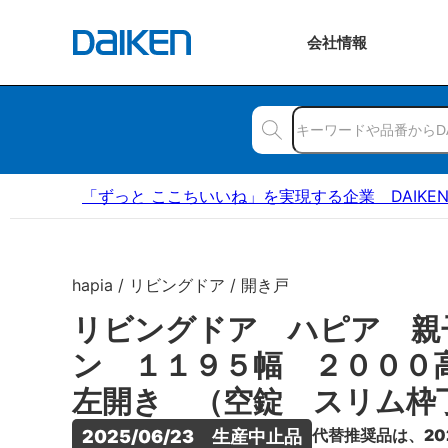
会社
情報
「ずっと ここちいいね」を実現する企業 DAIKE
hapia / リビングドア / 開き戸
リビングドア ハピア 親
ン １１９５幅 ２００
左開き （空錠 スリム枠
代替推奨品は、20
2025/06/23　生産中止品