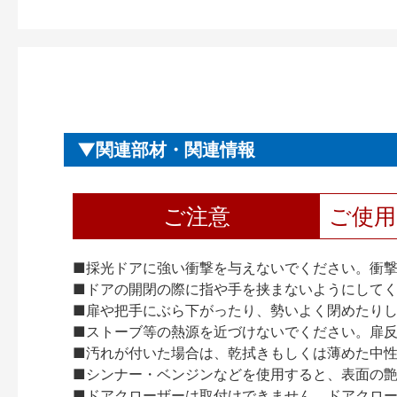
関連部材・関連情報
ご注意
ご使
■採光ドアに強い衝撃を与えないでください。衝
■ドアの開閉の際に指や手を挟まないようにして
■扉や把手にぶら下がったり、勢いよく閉めたり
■ストーブ等の熱源を近づけないでください。扉
■汚れが付いた場合は、乾拭きもしくは薄めた中
■シンナー・ベンジンなどを使用すると、表面の
■ドアクローザーは取付けできません。ドアクローザー