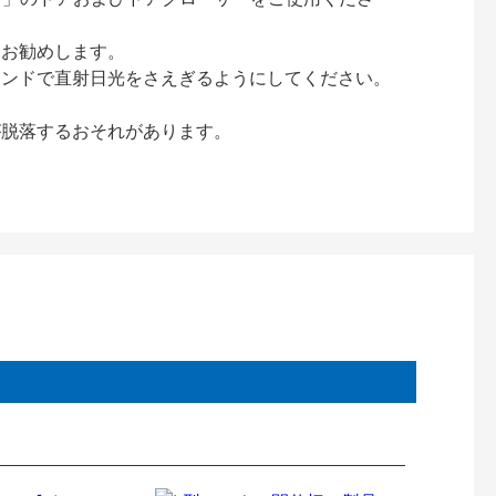
をお勧めします。
インドで直射日光をさえぎるようにしてください。
が脱落するおそれがあります。