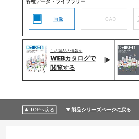
各種データ・ライブラリー
画像
CAD
この製品の情報を
WEBカタログで
閲覧する
TOPへ戻る
製品シリーズページに戻る