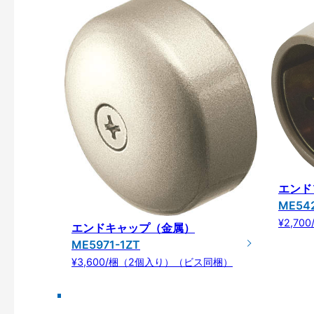
エンド
ME542
¥2,7
エンドキャップ（金属）
ME5971-1ZT
¥3,600/梱（2個入り）（ビス同梱）