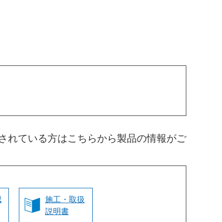
されている方はこちらから製品の情報がご
認
施工・取扱
説明書