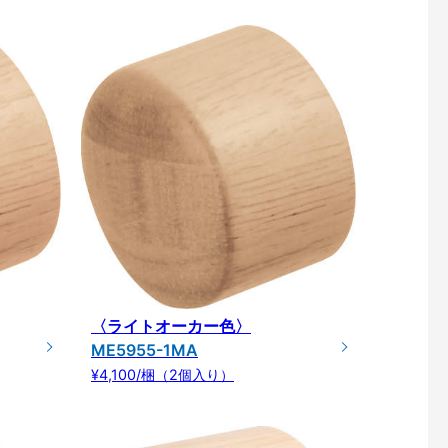
〈ライトオーカー色〉
ME5955-1MA
¥4,100/梱（2個入り）