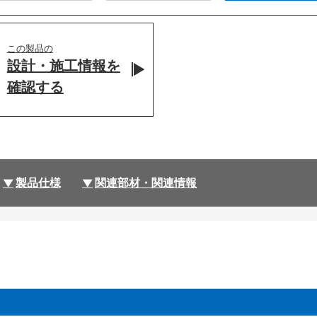
この製品の
設計・施工情報を
確認する
製品仕様
関連部材・関連情報