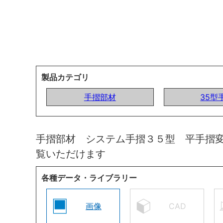
製品カテゴリ
手摺部材
35型
手摺部材 システム手摺３５型 平手摺
覧いただけます
各種データ・ライブラリー
画像
CAD