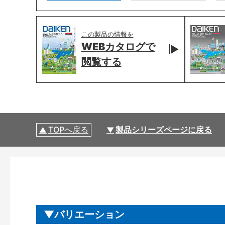
この製品の情報を
WEBカタログで
閲覧する
TOPへ戻る
製品シリーズページに戻る
バリエーション