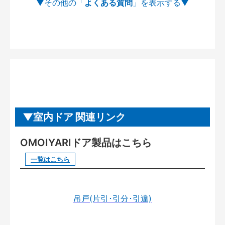
よくある質問
室内ドア 関連リンク
OMOIYARIドア製品はこちら
一覧はこちら
吊戸(片引･引分･引違)