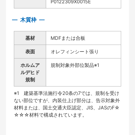
P0122309X0015E
木質枠
基材
MDFまたは合板
表面
オレフィンシート張り
ホルムア
規制対象外部位製品※1
ルデヒド
規制
※1 建築基準法施行令20条の7では、規制を受け
ない部位ですが、内装仕上げ部分は、告示対象外
材料または、国土交通大臣認定、JIS、JASのF☆
☆☆☆材料で構成されています。