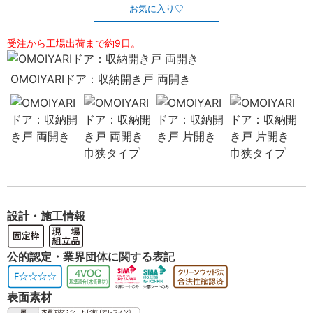
お気に入り
受注から工場出荷まで約9日。
OMOIYARIドア：収納開き戸 両開き
設計・施工情報
公的認定・業界団体に関する表記
表面素材