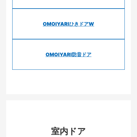
OMOIYARIひきドアW
OMOIYARI防音ドア
室内ドア