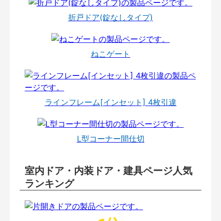
折戸ドア(錠なしタイプ)
ねこゲート
ラインフレーム[インセット] 4枚引違
L型コーナー間仕切
室内ドア・内装ドア・建具ページ人気
ランキング