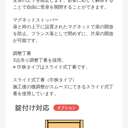
受扉の上下を固定します。必要に応じて解除する
ことで自由に受扉を開閉することができます。
マグネットストッパー
扉と枠の上下に設置されたマグネットで扉の開放
を防止。フランス落としで閉めずに、片扉の開放
が可能です。
調整丁番
3点吊り調整丁番を採用。
※ 巾狭タイプはスライド式丁番です。
スライド式丁番（巾狭タイプ）
施工後の微調整がスムーズにできるスライド式丁
番を使用しています。