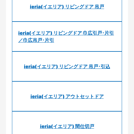
ieria(イエリア) リビングドア 吊戸
ieria(イエリア) リビングドア 巾広引戸･片引
／巾広吊戸･片引
ieria(イエリア) リビングドア 吊戸･引込
ieria(イエリア) アウトセットドア
ieria(イエリア) 間仕切戸