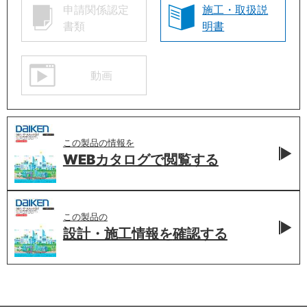
申請関係認定
施工・取扱説
書類
明書
動画
この製品の情報を
WEBカタログで
閲覧する
この製品の
設計・施工情報を
確認する