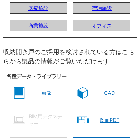
医療施設
宿泊施設
商業施設
オフィス
収納開き戸のご採用を検討されている方はこち
らから製品の情報がご覧いただけます
各種データ・ライブラリー
画像
CAD
BIM用テクスチ
図面PDF
ャー