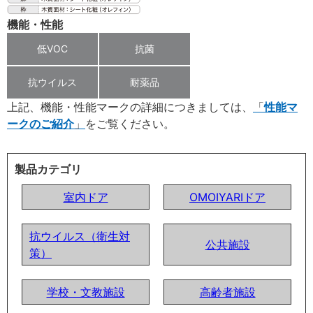
機能・性能
低VOC
抗菌
抗ウイルス
耐薬品
上記、機能・性能マークの詳細につきましては、
性能マ
ークのご紹介
をご覧ください。
製品カテゴリ
室内ドア
OMOIYARIドア
抗ウイルス（衛生対
公共施設
策）
学校・文教施設
高齢者施設