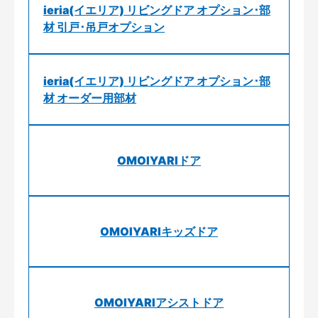
ieria(イエリア) リビングドア オプション･部
材 引戸･吊戸オプション
ieria(イエリア) リビングドア オプション･部
材 オーダー用部材
OMOIYARIドア
OMOIYARIキッズドア
OMOIYARIアシストドア