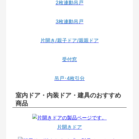
2枚連動吊戸
3枚連動吊戸
片開き/親子ドア/親親ドア
受付窓
吊戸･4枚引分
室内ドア・内装ドア・建具のおすすめ
商品
片開きドア