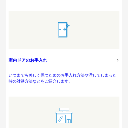
室内ドアのお手入れ
いつまでも美しく保つためのお手入れ方法や汚してしまった
時の対処方法などをご紹介します。