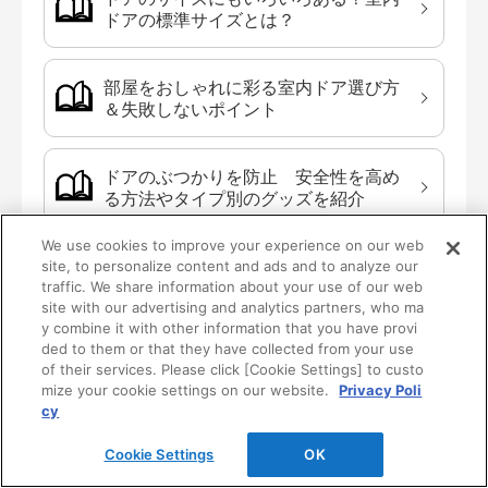
ドアの標準サイズとは？
部屋をおしゃれに彩る室内ドア選び方
＆失敗しないポイント
ドアのぶつかりを防止 安全性を高め
る方法やタイプ別のグッズを紹介
We use cookies to improve your experience on our web
引き戸の滑りが悪いとき、原因と修理
site, to personalize content and ads and to analyze our
のしかたは？
traffic. We share information about your use of our web
site with our advertising and analytics partners, who ma
y combine it with other information that you have provi
ded to them or that they have collected from your use
その他の「室内ドアコラム（記事）」を
of their services. Please click [Cookie Settings] to custo
mize your cookie settings on our website.
Privacy Poli
cy
Cookie Settings
OK