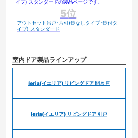
アウトセット吊戸･片引(錠なしタイプ･錠付タ
イプ) スタンダード
室内ドア製品ラインアップ
ieria(イエリア) リビングドア 開き戸
ieria(イエリア) リビングドア 引戸