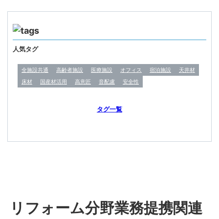
人気タグ
全施設共通
高齢者施設
医療施設
オフィス
宿泊施設
天井材
床材
国産材活用
高意匠
音配慮
安全性
タグ一覧
リフォーム分野業務提携関連