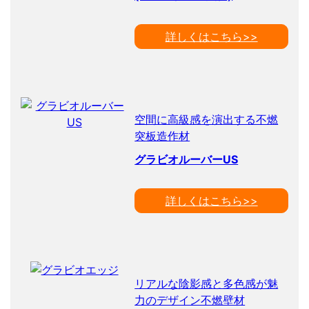
詳しくはこちら>>
空間に高級感を演出する不燃
突板造作材
グラビオルーバーUS
詳しくはこちら>>
リアルな陰影感と多色感が魅
力のデザイン不燃壁材