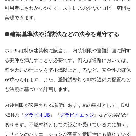
利用者にもわかりやすく、ストレスの少ないロビー空間を
実現できます。
●建築基準法や消防法などの法令を遵守する
ホテルは特殊建築物に該当し、内装制限や避難計画に関す
る要件を満たすことが必要です。例えば通路においては、
壁や天井の仕上材を準不燃以上とするなど、安全性の確保
が求められます。また、避難誘導灯や非常設備の配置など
も法規に基づいて計画します。
内装制限が適用される場所におすすめの建材として、DAI
KENの『
グラビオUB
』『
グラビオエッジ
』などの製品が
あります。不燃材料としての認定を受けているのに加え、
デザインのバリエーションが豊富で意匠性にも優れている