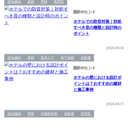
宿泊施設
床材
壁材
高意匠
設計のヒント
ホテルでの防音対策｜対処
すべき音の種類と設計時の
ポイント
2025.06.16
宿泊施設
床材
室内ドア
床下地材
音配慮
設計のヒント
ホテルの壁における設計ポ
イントは？おすすめの建材
と施工事例
2025.04.11
宿泊施設
壁材
不燃造作材
音配慮
高意匠