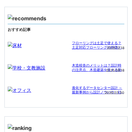
おすすめ記事
フローリングは土足で使える？
土足対応フローリングの特徴と
2025.12.18
施工事例
木造校舎のメリットは？設計時
の注意点、木造建築を支える新
2025.08.18
たな技術
進化するデータセンター設計 ～
最新事例から設計ノウハウ・社
2026.03.30
会課題への対応まで～