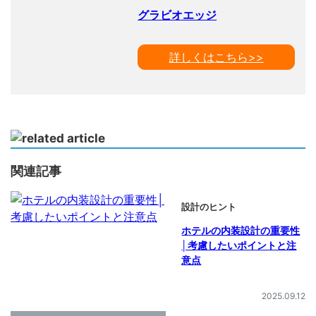
グラビオエッジ
詳しくはこちら>>
関連記事
設計のヒント
ホテルの内装設計の重要性
│考慮したいポイントと注
意点
2025.09.12