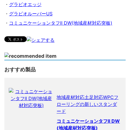
・
グラビオエッジ
・
グラビオルーバーUS
・
コミュニケーションタフⅡ DW(地域産材対応突板)
おすすめ製品
地域産材対応土足対応WPCフ
ローリングの新しいスタンダ
ード
コミュニケーションタフⅡ DW
(地域産材対応突板)