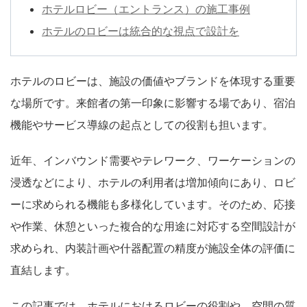
ホテルロビー（エントランス）の施工事例
ホテルのロビーは統合的な視点で設計を
ホテルのロビーは、施設の価値やブランドを体現する重要
な場所です。来館者の第一印象に影響する場であり、宿泊
機能やサービス導線の起点としての役割も担います。
近年、インバウンド需要やテレワーク、ワーケーションの
浸透などにより、ホテルの利用者は増加傾向にあり、ロビ
ーに求められる機能も多様化しています。そのため、応接
や作業、休憩といった複合的な用途に対応する空間設計が
求められ、内装計画や什器配置の精度が施設全体の評価に
直結します。
この記事では、ホテルにおけるロビーの役割や、空間の質