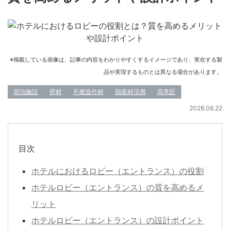
※掲載している画像は、記事の内容をわかりやすくするイメージであり、実在する製
品や実現するものとは異なる場合があります。
宿泊施設
壁材
不燃造作材
国産材活用
高意匠
2026.06.22
目次
ホテルにおけるロビー（エントランス）の役割
ホテルロビー（エントランス）の質を高めるメ
リット
ホテルロビー（エントランス）の設計ポイント